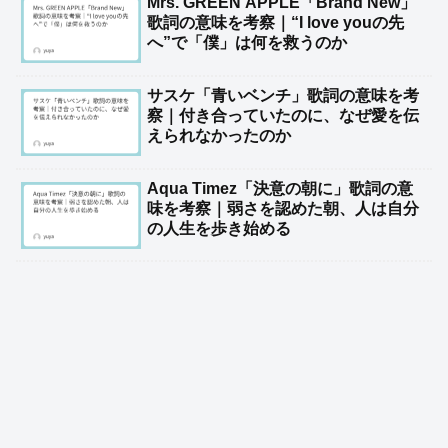
Mrs. GREEN APPLE「Brand New」
歌詞の意味を考察｜“I love youの先
へ”で「僕」は何を救うのか
サスケ「青いベンチ」歌詞の意味を考
察｜付き合っていたのに、なぜ愛を伝
えられなかったのか
Aqua Timez「決意の朝に」歌詞の意
味を考察｜弱さを認めた朝、人は自分
の人生を歩き始める