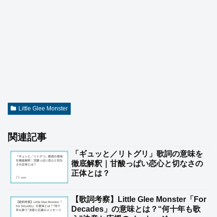
Little Glee Monster
関連記事
「ギュッと／リトグリ」歌詞の意味を
徹底解釈｜甘酸っぱい恋心と切なさの
正体とは？
【歌詞考察】Little Glee Monster「For
Decades」の意味とは？“何十年も歌