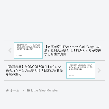
【徹底考察】l’Arc〜en〜Ciel『いばらの
涙』歌詞の意味とは？痛みと祈りが交差
する名曲の真実
【歌詞考察】MONGOL800 “I’ll be” に込
められた本当の意味とは？日常に宿る愛
を読み解く
ホーム
Little Glee Monster