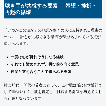
聴き手が共感する要素──希望・挫折・
再起の循環
「いつかこの涙が」の歌詞が多くの人に支持される理由の
一つに、“誰もが共感できる感情”が織り込まれている点が
挙げられます。
一度は心が折れそうになる経験
それでも諦めきれず、再び前を向く意思
仲間と支え合うことで得られる勇気
特に10代・20代の若者にとって、この歌は“自分の物語”と
して重ねやすく、涙を肯定し、挑戦する勇気を与えてくれ
る存在となっています。