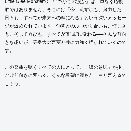
Little Glee Monsterの「いつかこの涙が」は、単なる応援
歌ではありません。そこには「今、流す涙も、努力した
日々も、すべてが未来への糧になる」という深いメッセー
ジが込められています。仲間とのぶつかり合いも、悔しさ
も、そして喜びも、すべてが“勲章”に変わる──そんな前向
きな想いが、等身大の言葉と共に力強く描かれているので
す。
この楽曲を聴くすべての人にとって、「涙の意味」が少し
だけ前向きに変わる。そんな希望に満ちた一曲と言えるで
しょう。