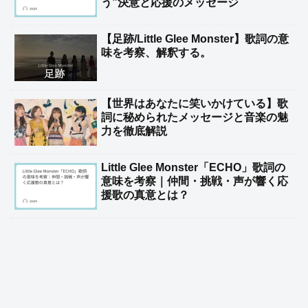
う”決意と応援のメッセージ
【足跡/Little Glee Monster】歌詞の意
味を考察、解釈する。
【世界はあなたに笑いかけている】歌
詞に秘められたメッセージと音楽の魅
力を徹底解説
Little Glee Monster「ECHO」歌詞の
意味を考察｜仲間・挑戦・声が響く応
援歌の真意とは？