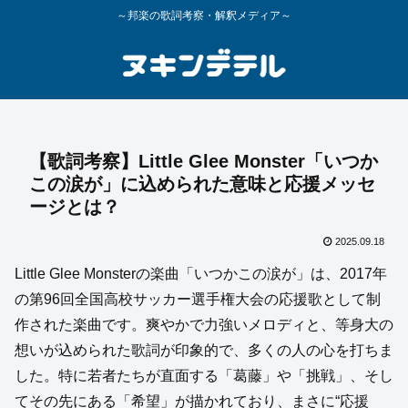
～邦楽の歌詞考察・解釈メディア～
【歌詞考察】Little Glee Monster「いつか
この涙が」に込められた意味と応援メッセ
ージとは？
2025.09.18
Little Glee Monsterの楽曲「いつかこの涙が」は、2017年
の第96回全国高校サッカー選手権大会の応援歌として制
作された楽曲です。爽やかで力強いメロディと、等身大の
想いが込められた歌詞が印象的で、多くの人の心を打ちま
した。特に若者たちが直面する「葛藤」や「挑戦」、そし
てその先にある「希望」が描かれており、まさに“応援