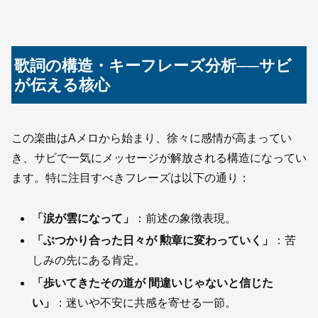
歌詞の構造・キーフレーズ分析──サビ
が伝える核心
この楽曲はAメロから始まり、徐々に感情が高まってい
き、サビで一気にメッセージが解放される構造になってい
ます。特に注目すべきフレーズは以下の通り：
「涙が雲になって」
：前述の象徴表現。
「ぶつかり合った日々が 勲章に変わっていく」
：苦
しみの先にある肯定。
「歩いてきたその道が 間違いじゃないと信じた
い」
：迷いや不安に共感を寄せる一節。