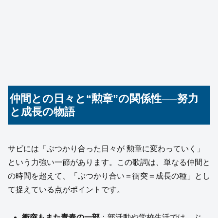
仲間との日々と“勲章”の関係性──努力
と成長の物語
サビには「ぶつかり合った日々が 勲章に変わっていく」
という力強い一節があります。この歌詞は、単なる仲間と
の時間を超えて、「ぶつかり合い＝衝突＝成長の種」とし
て捉えている点がポイントです。
衝突もまた青春の一部
：部活動や学校生活では、ぶ