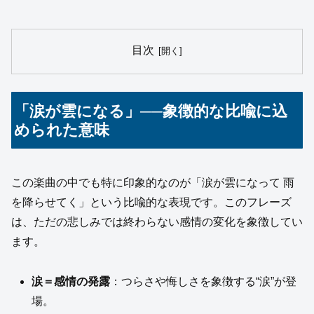
目次
「涙が雲になる」──象徴的な比喩に込
められた意味
この楽曲の中でも特に印象的なのが「涙が雲になって 雨
を降らせてく」という比喩的な表現です。このフレーズ
は、ただの悲しみでは終わらない感情の変化を象徴してい
ます。
涙＝感情の発露
：つらさや悔しさを象徴する“涙”が登
場。