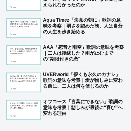
えられなかったのか
Aqua Timez「決意の朝に」歌詞の意
味を考察｜弱さを認めた朝、人は自分
の人生を歩き始める
AAA「恋音と雨空」歌詞の意味を考察
｜二人は復縁した？雨が止むまで
の“期限付きの恋”
UVERworld「儚くも永久のカナシ」
歌詞の意味を考察｜愛が憎しみに変わ
る前に、二人は何を信じるのか
オフコース「言葉にできない」歌詞の
意味を考察｜悲しみが最後に“喜び”へ
変わる理由