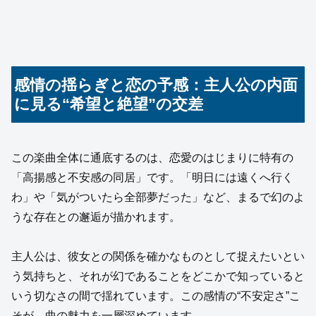
感情の揺らぎと恋の予感：主人公の内面
に見る“希望と絶望”の交差
この楽曲全体に通底するのは、恋愛のはじまりに特有の
「高揚感と不安感の同居」です。「明日には遠くへ行く
わ」や「気がついたら全部夢だった」など、まるで幻のよ
うな存在との邂逅が描かれます。
主人公は、彼女との関係を確かなものとして捉えたいとい
う気持ちと、それが幻であることをどこかで知っていると
いう切なさの間で揺れています。この感情の“不安定さ”こ
そが、曲の魅力を一層深めています。