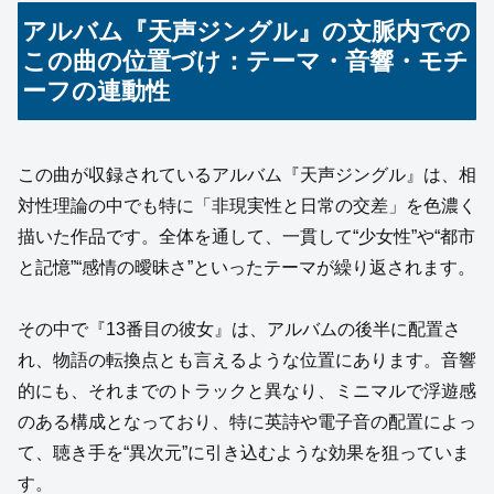
アルバム『天声ジングル』の文脈内での
この曲の位置づけ：テーマ・音響・モチ
ーフの連動性
この曲が収録されているアルバム『天声ジングル』は、相
対性理論の中でも特に「非現実性と日常の交差」を色濃く
描いた作品です。全体を通して、一貫して“少女性”や“都市
と記憶”“感情の曖昧さ”といったテーマが繰り返されます。
その中で『13番目の彼女』は、アルバムの後半に配置さ
れ、物語の転換点とも言えるような位置にあります。音響
的にも、それまでのトラックと異なり、ミニマルで浮遊感
のある構成となっており、特に英詩や電子音の配置によっ
て、聴き手を“異次元”に引き込むような効果を狙っていま
す。