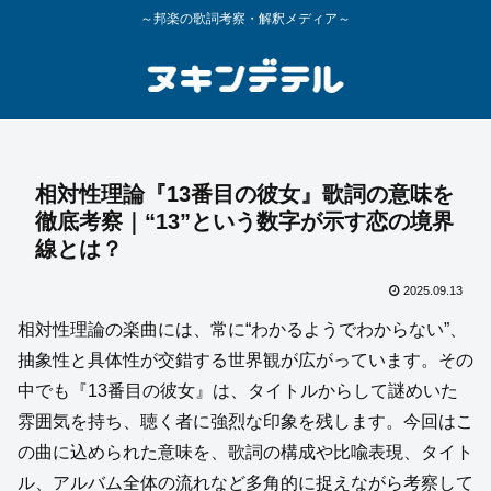
～邦楽の歌詞考察・解釈メディア～
相対性理論『13番目の彼女』歌詞の意味を
徹底考察｜“13”という数字が示す恋の境界
線とは？
2025.09.13
相対性理論の楽曲には、常に“わかるようでわからない”、
抽象性と具体性が交錯する世界観が広がっています。その
中でも『13番目の彼女』は、タイトルからして謎めいた
雰囲気を持ち、聴く者に強烈な印象を残します。今回はこ
の曲に込められた意味を、歌詞の構成や比喩表現、タイト
ル、アルバム全体の流れなど多角的に捉えながら考察して