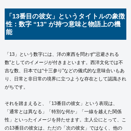
「13番目の彼女」というタイトルの象徴
性：数字 “13” が持つ意味と物語上の機
能
「13」という数字には、洋の東西を問わず“忌避される
数”としてのイメージが付きまといます。西洋文化では不
吉な数、日本では“十三参り”などの儀式的な意味合いもあ
り、日常と非日常の境界に立つような存在として認識され
がちです。
それを踏まえると、「13番目の彼女」という表現は、
「通常とは異なる」「特別な何か」「一線を越えた関係
性」といったイメージを持たせます。主人公にとって、こ
の13番目の彼女は、ただの「次の彼女」ではなく、他の