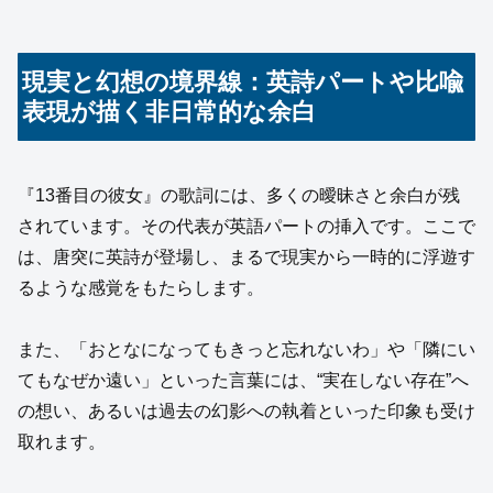
現実と幻想の境界線：英詩パートや比喩
表現が描く非日常的な余白
『13番目の彼女』の歌詞には、多くの曖昧さと余白が残
されています。その代表が英語パートの挿入です。ここで
は、唐突に英詩が登場し、まるで現実から一時的に浮遊す
るような感覚をもたらします。
また、「おとなになってもきっと忘れないわ」や「隣にい
てもなぜか遠い」といった言葉には、“実在しない存在”へ
の想い、あるいは過去の幻影への執着といった印象も受け
取れます。