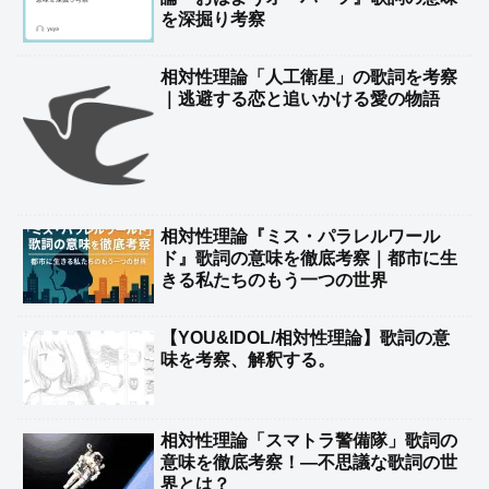
を深掘り考察
相対性理論「人工衛星」の歌詞を考察
｜逃避する恋と追いかける愛の物語
相対性理論『ミス・パラレルワール
ド』歌詞の意味を徹底考察｜都市に生
きる私たちのもう一つの世界
【YOU&IDOL/相対性理論】歌詞の意
味を考察、解釈する。
相対性理論「スマトラ警備隊」歌詞の
意味を徹底考察！―不思議な歌詞の世
界とは？