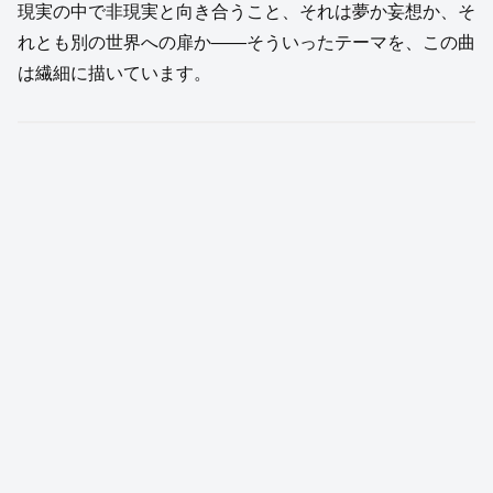
現実の中で非現実と向き合うこと、それは夢か妄想か、そ
れとも別の世界への扉か——そういったテーマを、この曲
は繊細に描いています。