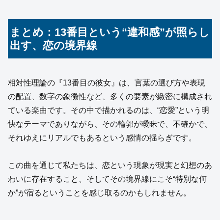
まとめ：13番目という“違和感”が照らし
出す、恋の境界線
相対性理論の『13番目の彼女』は、言葉の選び方や表現
の配置、数字の象徴性など、多くの要素が緻密に構成され
ている楽曲です。その中で描かれるのは、“恋愛”という明
快なテーマでありながら、その輪郭が曖昧で、不確かで、
それゆえにリアルでもあるという感情の揺らぎです。
この曲を通じて私たちは、恋という現象が現実と幻想のあ
わいに存在すること、そしてその境界線にこそ“特別な何
か”が宿るということを感じ取るのかもしれません。