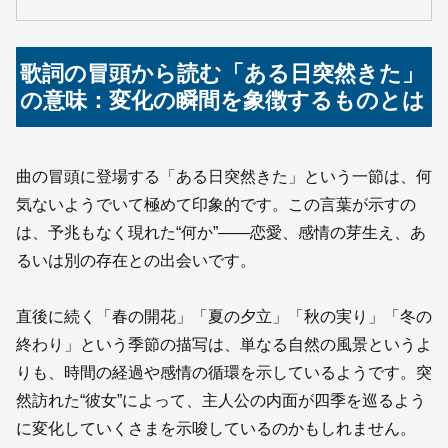
歌詞の冒頭から読む「ある日突然きた」
の意味：変化の瞬間を象徴するものとは
曲の冒頭に登場する「ある日突然きた」という一節は、何
気ないようでいて極めて印象的です。この言葉が示すの
は、予兆もなく現れた“何か”——恋愛、感情の芽生え、あ
るいは別の存在との出会いです。
直後に続く「春の開花」「夏の夕立」「秋の実り」「冬の
終わり」という季節の描写は、単なる自然の風景というよ
りも、時間の経過や感情の循環を示しているようです。突
然訪れた“彼女”によって、主人公の内面が四季を巡るよう
に変化していくさまを示唆しているのかもしれません。