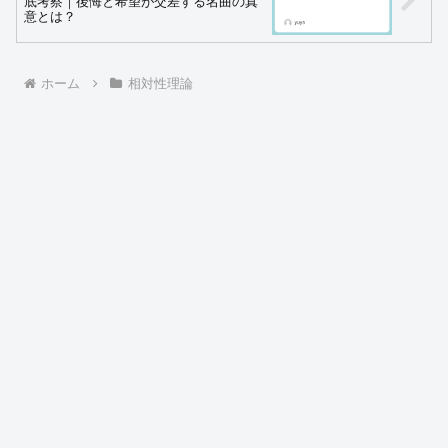
底考察｜後悔と希望が交差する名曲の真
意とは？
ホーム
相対性理論