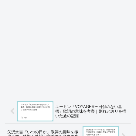
ユーミン「VOYAGER〜日付のない墓
標」歌詞の意味を考察｜別れと誇りを描
いた旅の記憶
矢沢永吉『いつの日か』歌詞の意味を徹