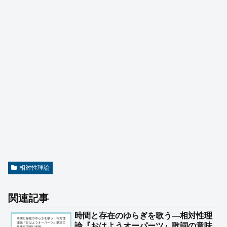
相対性理論
関連記事
時間と存在のゆらぎを歌う―相対性理
論『おはようオーパーツ』歌詞の意味