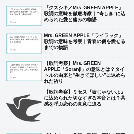
『クスシキ／Mrs. GREEN APPLE』
歌詞の意味を徹底考察｜“奇しき”に込
められた愛と痛みの物語
Mrs. GREEN APPLE「ライラック」
歌詞の意味を考察｜青春の傷を愛せる
までの物語
【歌詞考察】Mrs. GREEN
APPLE「Soranji」の意味とは？タイ
トルの由来と“生きてほしい”に込めら
れた祈り
【歌詞考察】ミセス『嘘じゃないよ』
に込められた切なすぎる本音とは？共
感を呼ぶ恋心の真意に迫る