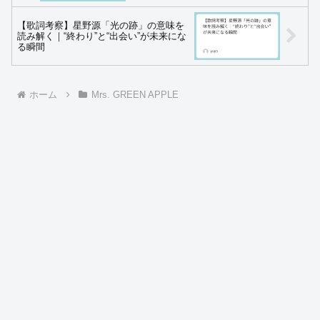
【歌詞考察】星野源「光の跡」の意味を
読み解く｜“終わり”と“出会い”が未来にな
る瞬間
ホーム
Mrs. GREEN APPLE