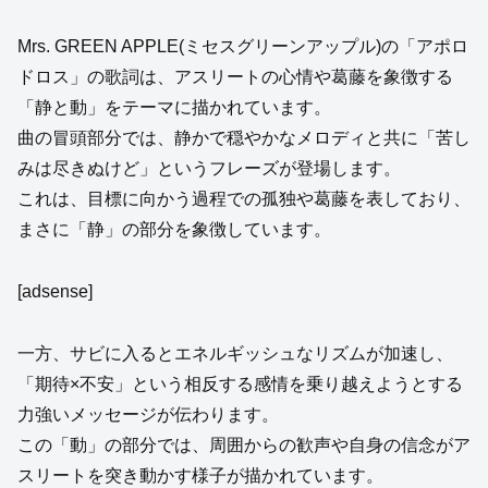
Mrs. GREEN APPLE(ミセスグリーンアップル)の「アポロ
ドロス」の歌詞は、アスリートの心情や葛藤を象徴する
「静と動」をテーマに描かれています。
曲の冒頭部分では、静かで穏やかなメロディと共に「苦し
みは尽きぬけど」というフレーズが登場します。
これは、目標に向かう過程での孤独や葛藤を表しており、
まさに「静」の部分を象徴しています。
[adsense]
一方、サビに入るとエネルギッシュなリズムが加速し、
「期待×不安」という相反する感情を乗り越えようとする
力強いメッセージが伝わります。
この「動」の部分では、周囲からの歓声や自身の信念がア
スリートを突き動かす様子が描かれています。