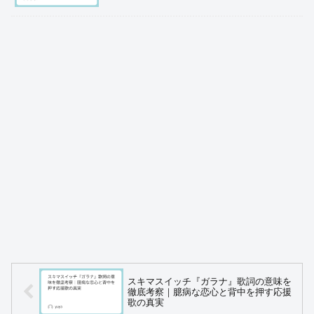
スキマスイッチ『ガラナ』歌詞の意味を
徹底考察｜臆病な恋心と背中を押す応援
歌の真実