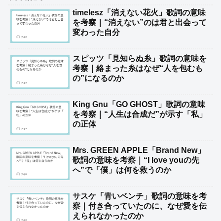
timelesz「消えない花火」歌詞の意味
を考察｜“消えない”のは君と出会って
変わった自分
スピッツ「見知らぬ糸」歌詞の意味を
考察｜絡まった糸はなぜ“人を包むも
の”になるのか
King Gnu「GO GHOST」歌詞の意味
を考察｜“人生は合成だ”が示す「私」
の正体
Mrs. GREEN APPLE「Brand New」
歌詞の意味を考察｜“I love youの先
へ”で「僕」は何を救うのか
サスケ「青いベンチ」歌詞の意味を考
察｜付き合っていたのに、なぜ愛を伝
えられなかったのか