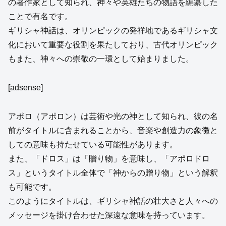
の著作家として知られ、神々や英雄たちの物語を編纂した
ことで有名です。
ギリシャ神話は、オリンピックの発祥地であるギリシャ文
化において重要な役割を果たしており、古代オリンピック
もまた、神々への崇敬の一環として始まりました。
[adsense]
アポロ（アポロン）は芸術や光の神として知られ、彼の名
前がタイトルに含まれることから、音楽や創造力の象徴と
しての意味も持たせている可能性があります。
また、「ドロス」は「贈り物」を意味し、「アポロドロ
ス」というタイトル全体で「神からの贈り物」という解釈
も可能です。
このようにタイトルは、ギリシャ神話の壮大さと人々への
メッセージを掛け合わせた深遠な意味を持っています。