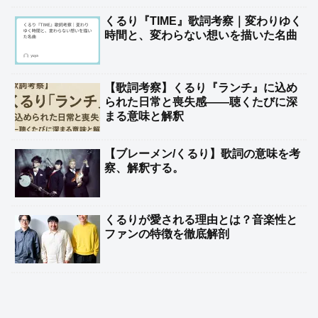
くるり『TIME』歌詞考察｜変わりゆく
時間と、変わらない想いを描いた名曲
【歌詞考察】くるり『ランチ』に込め
られた日常と喪失感――聴くたびに深
まる意味と解釈
【ブレーメン/くるり】歌詞の意味を考
察、解釈する。
くるりが愛される理由とは？音楽性と
ファンの特徴を徹底解剖