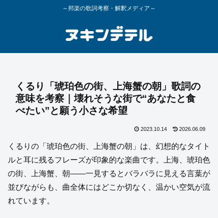
～邦楽の歌詞考察・解釈メディア～
くるり「琥珀色の街、上海蟹の朝」歌詞の
意味を考察｜壊れそうな街で“あなたと食
べたい”と願う小さな希望
2023.10.14
2026.06.09
くるりの「琥珀色の街、上海蟹の朝」は、幻想的なタイト
ルと耳に残るフレーズが印象的な楽曲です。上海、琥珀色
の街、上海蟹、朝――一見するとバラバラに見える言葉が
並びながらも、曲全体にはどこか切なく、温かい空気が流
れています。