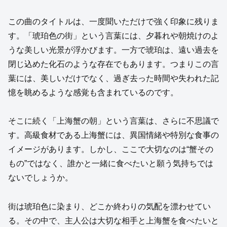
この曲のタイトルは、一度聞いただけで強く印象に残りま
す。「琥珀色の街」という言葉には、夕暮れや朝焼けのよ
うな美しい光景が浮かびます。一方で琥珀は、遠い過去を
閉じ込めた化石のような存在でもあります。つまりこの言
葉には、美しいだけでなく、過ぎ去った時間や失われた記
憶を眺めるような感覚も含まれているのです。
そこに続く「上海蟹の朝」という言葉は、さらに不思議で
す。高級食材である上海蟹には、異国情緒や特別な食事の
イメージがあります。しかし、ここで大切なのは“蟹その
もの”ではなく、誰かと一緒に食べたいと願う気持ちでは
ないでしょうか。
街は琥珀色に染まり、どこか終わりの気配を漂わせてい
る。その中で、主人公は大切な相手と上海蟹を食べたいと