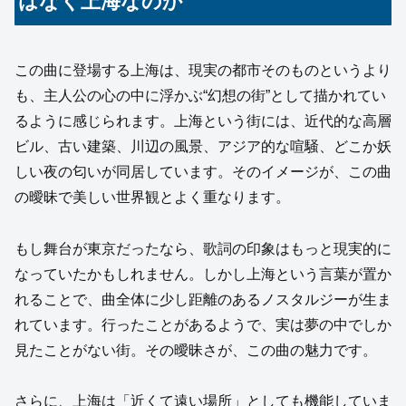
はなく上海なのか
この曲に登場する上海は、現実の都市そのものというより
も、主人公の心の中に浮かぶ“幻想の街”として描かれてい
るように感じられます。上海という街には、近代的な高層
ビル、古い建築、川辺の風景、アジア的な喧騒、どこか妖
しい夜の匂いが同居しています。そのイメージが、この曲
の曖昧で美しい世界観とよく重なります。
もし舞台が東京だったなら、歌詞の印象はもっと現実的に
なっていたかもしれません。しかし上海という言葉が置か
れることで、曲全体に少し距離のあるノスタルジーが生ま
れています。行ったことがあるようで、実は夢の中でしか
見たことがない街。その曖昧さが、この曲の魅力です。
さらに、上海は「近くて遠い場所」としても機能していま