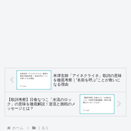
米津玄師「アイネクライネ」歌詞の意味
を徹底考察｜“名前を呼ぶ”ことが救いに
なる理由
【歌詞考察】日食なつこ「水流のロッ
ク」の意味を徹底解説！逆流と挑戦のメ
ッセージとは？
ホーム
くるり