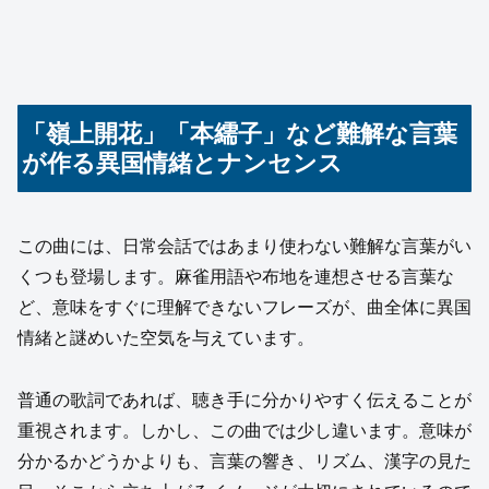
「嶺上開花」「本繻子」など難解な言葉
が作る異国情緒とナンセンス
この曲には、日常会話ではあまり使わない難解な言葉がい
くつも登場します。麻雀用語や布地を連想させる言葉な
ど、意味をすぐに理解できないフレーズが、曲全体に異国
情緒と謎めいた空気を与えています。
普通の歌詞であれば、聴き手に分かりやすく伝えることが
重視されます。しかし、この曲では少し違います。意味が
分かるかどうかよりも、言葉の響き、リズム、漢字の見た