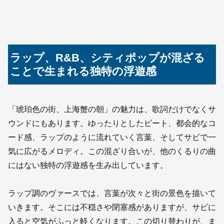
ラップ、R&B、シティポップが混ざる
ことで生まれる独特の浮遊感
「琥珀色の街、上海蟹の朝」の魅力は、歌詞だけでなくサ
ウンドにもあります。ゆったりとしたビート、都会的なコ
ード感、ラップのように流れていく言葉、そしてサビで一
気に広がるメロディ。この混ざり合いが、他のくるりの曲
にはない独特の浮遊感を生み出しています。
ラップ調のヴァースでは、言葉が次々と街の景色を描いて
いきます。そこには不穏さや閉塞感がありますが、サビに
入ると空気がふっと軽くなります。この切り替わりが、ま