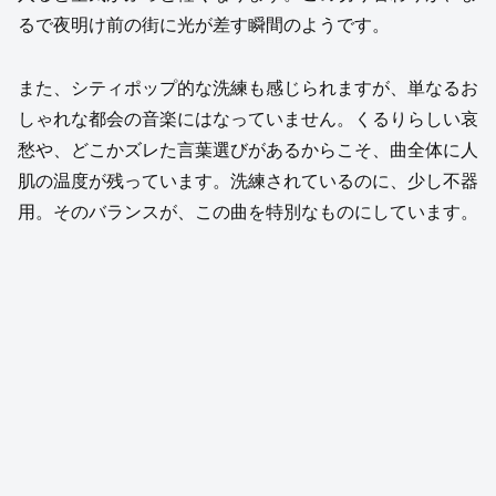
るで夜明け前の街に光が差す瞬間のようです。
また、シティポップ的な洗練も感じられますが、単なるお
しゃれな都会の音楽にはなっていません。くるりらしい哀
愁や、どこかズレた言葉選びがあるからこそ、曲全体に人
肌の温度が残っています。洗練されているのに、少し不器
用。そのバランスが、この曲を特別なものにしています。