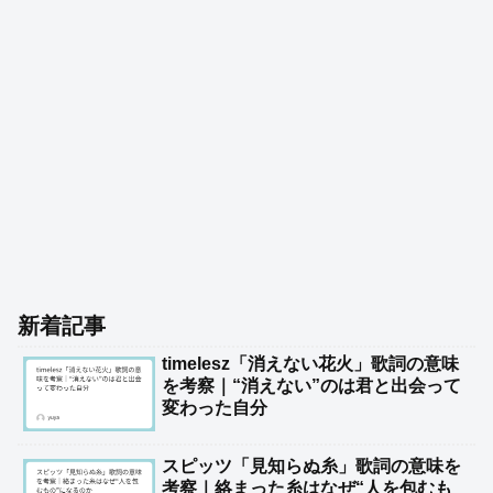
新着記事
timelesz「消えない花火」歌詞の意味
を考察｜“消えない”のは君と出会って
変わった自分
スピッツ「見知らぬ糸」歌詞の意味を
考察｜絡まった糸はなぜ“人を包むも