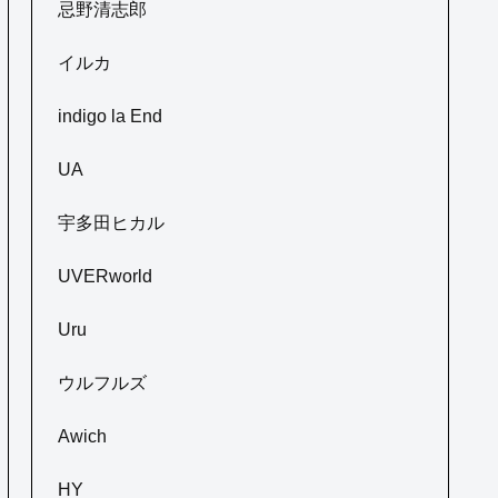
忌野清志郎
イルカ
indigo la End
UA
宇多田ヒカル
UVERworld
Uru
ウルフルズ
Awich
HY