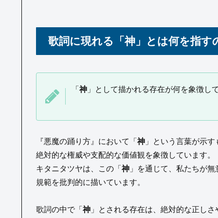
歌詞に現れる「神」とは何を指す
「
神
」として描かれる存在が何を象徴し
『悪魔の踊り方』において「
神
」という言葉が示す
絶対的な権威や支配的な価値観を象徴しています。
キタニタツヤは、この「
神
」を通じて、私たちが無
規範を批判的に描いています。
歌詞の中で「
神
」とされる存在は、絶対的な正しさ