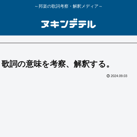
～邦楽の歌詞考察・解釈メディア～
】歌詞の意味を考察、解釈する。
2024.09.03