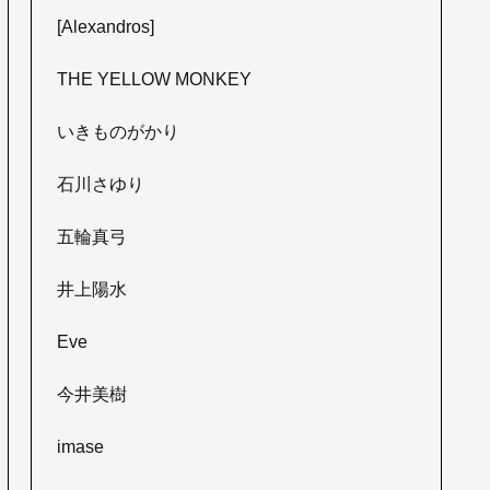
[Alexandros]
THE YELLOW MONKEY
いきものがかり
石川さゆり
五輪真弓
井上陽水
Eve
今井美樹
imase