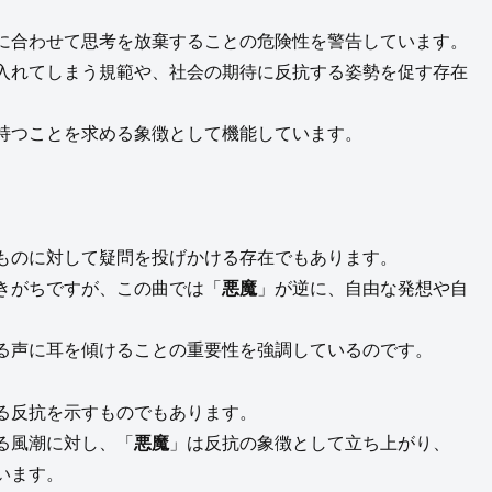
に合わせて思考を放棄することの危険性を警告しています。
入れてしまう規範や、社会の期待に反抗する姿勢を促す存在
持つことを求める象徴として機能しています。
ものに対して疑問を投げかける存在でもあります。
きがちですが、この曲では「
悪魔
」が逆に、自由な発想や自
る声に耳を傾けることの重要性を強調しているのです。
る反抗を示すものでもあります。
る風潮に対し、「
悪魔
」は反抗の象徴として立ち上がり、
います。