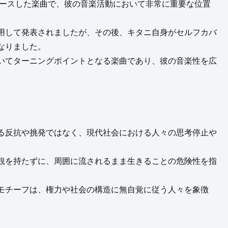
リースした楽曲で、彼の音楽活動において非常に重要な位置
用して発表されましたが、その後、キタニ自身がセルフカバ
なりました。
いてターニングポイントとなる楽曲であり、彼の音楽性を広
る反抗や挑発ではなく、現代社会における人々の思考停止や
観を持たずに、周囲に流されるまま生きることの危険性を指
モチーフは、権力や社会の構造に無自覚に従う人々を象徴
。