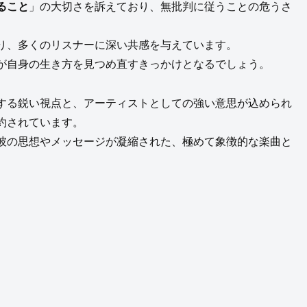
ること
」の大切さを訴えており、無批判に従うことの危うさ
り、多くのリスナーに深い共感を与えています。
が自身の生き方を見つめ直すきっかけとなるでしょう。
する鋭い視点と、アーティストとしての強い意思が込められ
約されています。
彼の思想やメッセージが凝縮された、極めて象徴的な楽曲と