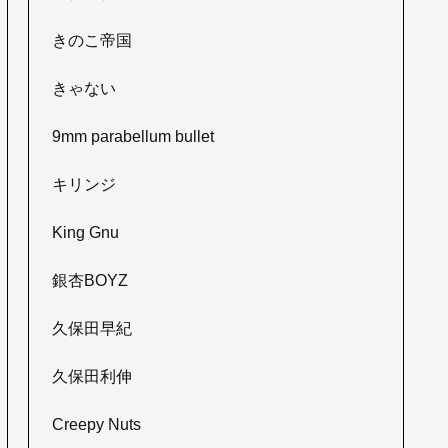
きのこ帝国
きゃない
9mm parabellum bullet
キリンジ
King Gnu
銀杏BOYZ
久保田早紀
久保田利伸
Creepy Nuts