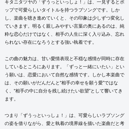
キタニタツヤの「ずうっといっしょ！」は、一見するとポ
ップで可愛らしいタイトルを持つラブソングです。しか
し、楽曲を聴き進めていくと、その印象は少しずつ変化し
ていきます。明るく親しみやすい言葉の奥にあるのは、純
粋な恋心だけではなく、相手の人生に深く入り込み、忘れ
られない存在になろうとする強い執着です。
この曲の魅力は、甘い愛情表現と不穏な感情が同時に存在
しているところにあります。「ずっと一緒にいたい」とい
う願いは、恋愛において自然な感情です。しかし本楽曲で
は、その願いがだんだんと“相手の幸せを願う愛”ではな
く、“相手の中に自分を残し続けたい欲望”として響いてき
ます。
つまり「ずうっといっしょ！」は、可愛らしいラブソング
の姿を借りながら、愛と執着の境界線を描いた楽曲だと考