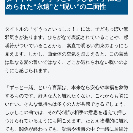
められた“永遠”と“呪い”の二面性
タイトルの「ずうっといっしょ！」には、子どもっぽい無
邪気さがあります。ひらがなで表記されていることや、感
嘆符がついていることから、素直で明るい約束のようにも
見えます。しかし、曲全体の空気を踏まえると、この言葉
は単なる愛の誓いではなく、どこか逃れられない呪いのよ
うにも感じられます。
「ずっと一緒」という言葉は、本来なら安心や幸福を象徴
するものです。好きな人と離れたくない、これからも隣に
いたい。そんな気持ちは多くの人が共感できるでしょう。
しかしこの曲では、その“永遠”が相手の意思を超えて押し
つけられているようにも聞こえます。たとえ物理的に離れ
ても、関係が終わっても、記憶や後悔の中で一緒に居続け