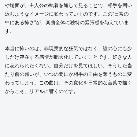
や場面が、主人公の執着を通して見ることで、相手を囲い
込むようなイメージに変わっていくのです。この“日常の
中にある怖さ”が、楽曲全体に独特の緊張感を与えていま
す。
本当に怖いのは、非現実的な狂気ではなく、誰の心にも少
しだけ存在する感情が肥大化していくことです。好きな人
に忘れられたくない。自分だけを見てほしい。そうした当
たり前の願いが、いつの間にか相手の自由を奪うものに変
わってしまう。この曲は、その変化を日常的な言葉で描く
からこそ、リアルに響くのです。