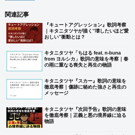
関連記事
『キュートアグレッション』歌詞考察
｜キタニタツヤが描く“壊したいほど愛
おしい”衝動とは？
キタニタツヤ「ちはる feat. n-buna
from ヨルシカ」歌詞の意味を考察｜春
の雨に重なる喪失と再生の物語
キタニタツヤ『スカー』歌詞の意味を
徹底考察｜傷跡に秘めた強さと再生の
メッセージ
キタニタツヤ『次回予告』歌詞の意味
を徹底考察｜正義と悪の境界線に迫る
物語