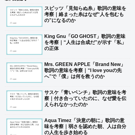
スピッツ「見知らぬ糸」歌詞の意味を
考察｜絡まった糸はなぜ“人を包むも
の”になるのか
King Gnu「GO GHOST」歌詞の意味
を考察｜“人生は合成だ”が示す「私」
の正体
Mrs. GREEN APPLE「Brand New」
歌詞の意味を考察｜“I love youの先
へ”で「僕」は何を救うのか
サスケ「青いベンチ」歌詞の意味を考
察｜付き合っていたのに、なぜ愛を伝
えられなかったのか
Aqua Timez「決意の朝に」歌詞の意
味を考察｜弱さを認めた朝、人は自分
の人生を歩き始める