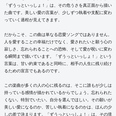
「ずうっといっしょ！」は、その危うさを真正面から描い
た曲です。美しい愛の言葉が、少しずつ執着や支配に変わ
っていく過程が見えてきます。
だからこそ、この曲は単なる恋愛ソングではありません。
人を愛することの幸福だけでなく、愛されたいと願う心の
寂しさ、忘れられることへの恐怖、そして愛が呪いに変わ
る瞬間まで描いています。「ずうっといっしょ！」という
言葉は、甘い約束であると同時に、相手の人生に残り続け
るための宣言でもあるのです。
この楽曲が多くの人の心に残るのは、そこに誰もが少しは
持っている感情が描かれているからでしょう。忘れられた
くない。特別でいたい。自分を選んでほしい。その願いが
美しい愛になるのか、苦しい執着になるのかは、ほんの少
しの差で決まります。「ずうっといっしょ！」は、その境