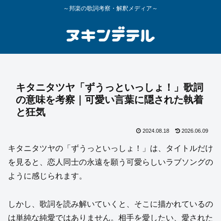
～邦楽の歌詞考察・解釈メディア～
キタニタツヤ「ずうっといっしょ！」歌詞
の意味を考察｜可愛い言葉に隠された執着
と狂気
2024.08.18
2026.06.09
キタニタツヤの「ずうっといっしょ！」は、タイトルだけ
を見ると、恋人同士の永遠を願う可愛らしいラブソングの
ように感じられます。
しかし、歌詞を読み解いていくと、そこに描かれているの
は単純な純愛ではありません。相手を愛したい、愛された