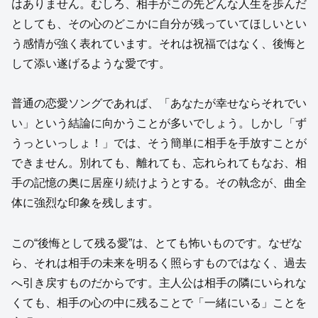
はありません。むしろ、相手がこの先どんな人生を歩んだ
としても、その心のどこかに自分が残っていてほしいとい
う感情が強く表れています。それは祝福ではなく、後悔と
して添い遂げるような愛です。
普通の恋愛ソングであれば、「あなたが幸せならそれでい
い」という結論に向かうことが多いでしょう。しかし「ず
うっといっしょ！」では、そう簡単に相手を手放すことが
できません。別れても、離れても、忘れられてもなお、相
手の記憶の奥に居座り続けようとする。その執念が、曲全
体に強烈な印象を残します。
この“後悔として残る愛”は、とても怖いものです。なぜな
ら、それは相手の未来を明るく照らすものではなく、過去
へ引き戻すものだからです。主人公は相手の隣にいられな
くても、相手の心の中に残ることで「一緒にいる」ことを