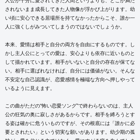
人公が十分に愛されてきた人間というよりも、どこか満た
されないまま成長してきた人物像が浮かび上がります。幼
い頃に安心できる居場所を持てなかったからこそ、誰か一
人に強くしがみついてしまうのではないでしょうか。
本来、愛情は相手と自分の両方を自由にするものです。し
かし主人公にとっての愛は、安心よりも依存に近いものと
して描かれています。相手がいないと自分の存在が保てな
い。相手に選ばれなければ、自分には価値がない。そんな
不安定な自己認識が、恋愛感情を極端な方向へ押しやって
いるように見えます。
この曲がただの“怖い恋愛ソング”で終わらないのは、主人
公の狂気の奥に寂しさがあるからです。相手を縛ろうとす
る姿は確かに危ういものですが、その根底には「誰かに必
要とされたい」という切実な願いがあります。幼少期の孤