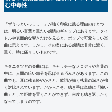
む中毒性
「ずうっといっしょ！」が強く印象に残る理由のひとつ
は、明るい言葉と重たい感情のギャップにあります。タイ
トルや表面的な響きだけを見ると、ポップで可愛らしい楽
曲に思えます。しかし、その奥にある感情は非常に濃く、
重く、時に痛々しいものです。
キタニタツヤの楽曲には、キャッチーなメロディや言葉の
中に、人間の暗い部分を忍ばせる巧みさがあります。この
曲でも、耳に残る軽やかさと、歌詞が描く執着の深さが強
く対比されています。だからこそ、聴き手は単純に「怖い
曲」として距離を置くことができず、何度も聴き返したく
なってしまうのです。