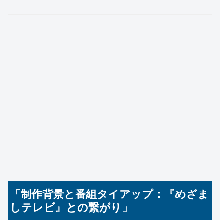
「制作背景と番組タイアップ：『めざま
しテレビ』との繋がり」