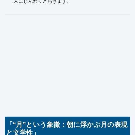
人にじんわりと届きます。
「“月”という象徴：朝に浮かぶ月の表現
と文学性」