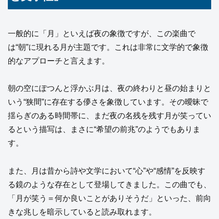
一般的に「月」といえば夜の象徴ですが、この楽曲で
は“朝”に現れる月が主題です。これは非常に文学的で象徴
的なアプローチと言えます。
朝の空にぽつんと浮かぶ月は、夜の終わりと昼の始まりと
いう“狭間”に存在する儚さを象徴しています。その曖昧で
揺らぎのある時間帯に、まだ夜の名残を残す月が笑ってい
るという描写は、まさに“希望の前兆”のようでもありま
す。
また、月は昔から詩や文学において“心”や“感情”を反映す
る鏡のような存在として登場してきました。この曲でも、
「月が笑う＝何か良いことがありそうだ」といった、前向
きな兆しを暗示していると読み取れます。