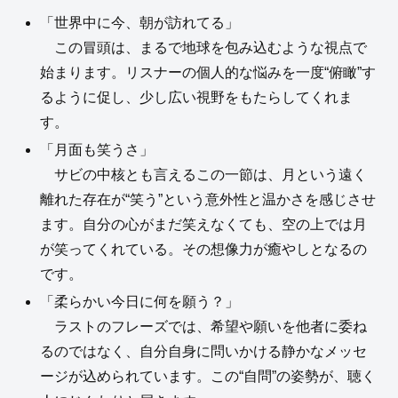
「世界中に今、朝が訪れてる」
この冒頭は、まるで地球を包み込むような視点で
始まります。リスナーの個人的な悩みを一度“俯瞰”す
るように促し、少し広い視野をもたらしてくれま
す。
「月面も笑うさ」
サビの中核とも言えるこの一節は、月という遠く
離れた存在が“笑う”という意外性と温かさを感じさせ
ます。自分の心がまだ笑えなくても、空の上では月
が笑ってくれている。その想像力が癒やしとなるの
です。
「柔らかい今日に何を願う？」
ラストのフレーズでは、希望や願いを他者に委ね
るのではなく、自分自身に問いかける静かなメッセ
ージが込められています。この“自問”の姿勢が、聴く