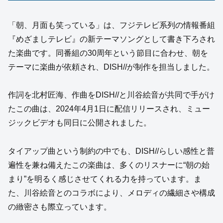
「朝、月面も笑っている」は、フジテレビ系列の情報番組
『めざましテレビ』の新テーマソングとして書き下ろされ
た楽曲です。同番組の30周年という節目に合わせ、朝を
テーマに楽曲が依頼され、DISH//が制作を担当しました。
作詞を北村匠海、作曲をDISH//と川谷絵音が共同で手がけ
たこの曲は、2024年4月1日に配信リリースされ、ミュー
ジックビデオも同日に公開されました。
タイアップ曲という制約の中でも、DISH//らしい感性と普
遍性を兼ね備えたこの楽曲は、多くのリスナーに“朝の始
まり”を明るく感じさせてくれる力を持っています。ま
た、川谷絵音とのコラボにより、メロディの繊細さや構成
の緻密さも際立っています。