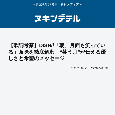
～邦楽の歌詞考察・解釈メディア～
【歌詞考察】DISH//「朝、月面も笑ってい
る」意味を徹底解釈｜“笑う月”が伝える優
しさと希望のメッセージ
2025.02.23
2025.08.31