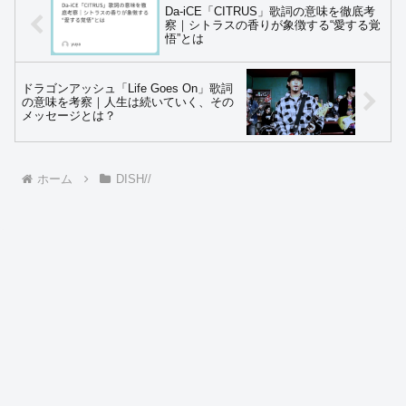
Da-iCE「CITRUS」歌詞の意味を徹底考
察｜シトラスの香りが象徴する“愛する覚
悟”とは
ドラゴンアッシュ「Life Goes On」歌詞
の意味を考察｜人生は続いていく、その
メッセージとは？
ホーム
DISH//