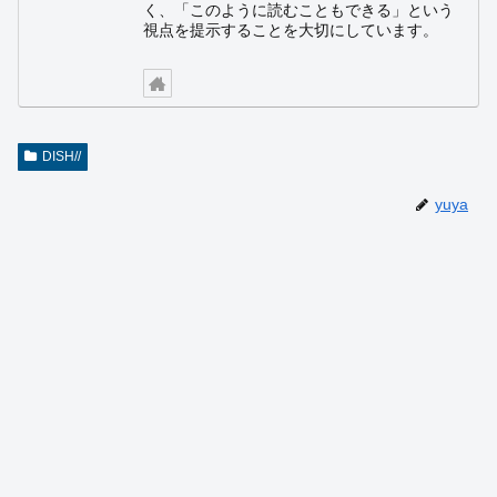
く、「このように読むこともできる」という
視点を提示することを大切にしています。
DISH//
yuya