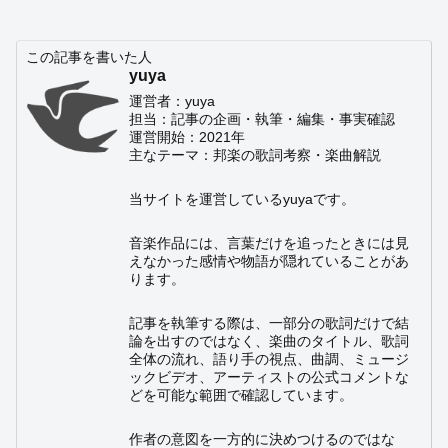
この記事を書いた人
yuya
運営者：yuya
担当：記事の企画・執筆・編集・事実確認
運営開始：2021年
主なテーマ：邦楽の歌詞考察・楽曲解説
当サイトを運営しているyuyaです。
音楽作品には、言葉だけを追ったときには見
えなかった感情や物語が隠れていることがあ
ります。
記事を執筆する際は、一部分の歌詞だけで結
論を出すのではなく、楽曲のタイトル、歌詞
全体の流れ、語り手の視点、曲調、ミュージ
ックビデオ、アーティストの公式コメントな
どを可能な範囲で確認しています。
作者の意図を一方的に決めつけるのではな