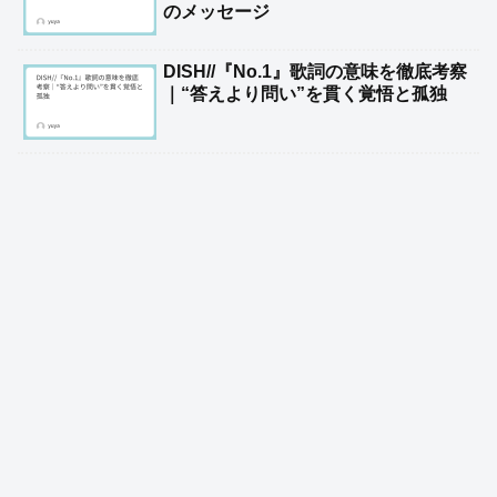
のメッセージ
DISH//『No.1』歌詞の意味を徹底考察
｜“答えより問い”を貫く覚悟と孤独