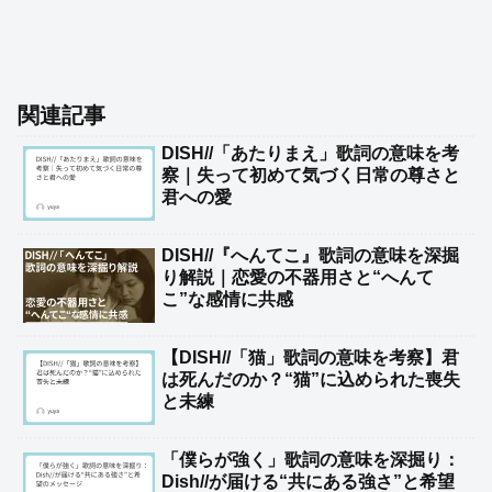
関連記事
DISH//「あたりまえ」歌詞の意味を考
察｜失って初めて気づく日常の尊さと
君への愛
DISH//『へんてこ』歌詞の意味を深掘
り解説｜恋愛の不器用さと“へんて
こ”な感情に共感
【DISH//「猫」歌詞の意味を考察】君
は死んだのか？“猫”に込められた喪失
と未練
「僕らが強く」歌詞の意味を深掘り：
Dish//が届ける“共にある強さ”と希望