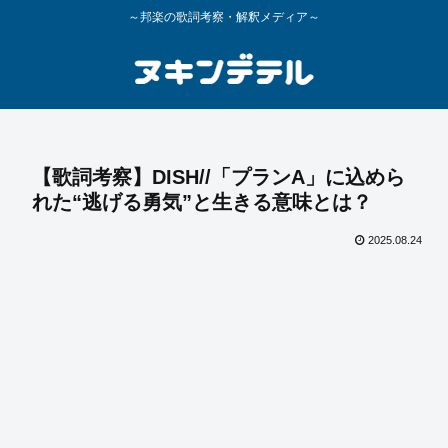
～邦楽の歌詞考察・解釈メディア～
【歌詞考察】DISH//「プランA」に込めら
れた“逃げる勇気”と生きる意味とは？
2025.08.24