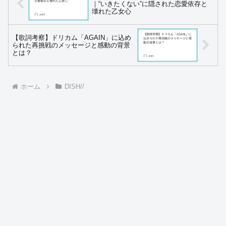
｜“いきたくない”に隠された恋愛依存と
壊れた乙女心
【歌詞考察】ドリカム「AGAIN」に込め
られた再挑戦のメッセージと感動の背景
とは？
ホーム
DISH//