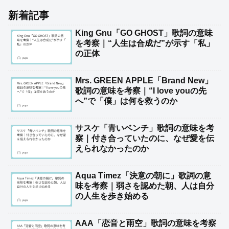
新着記事
King Gnu「GO GHOST」歌詞の意味
を考察｜“人生は合成だ”が示す「私」
の正体
Mrs. GREEN APPLE「Brand New」
歌詞の意味を考察｜“I love youの先
へ”で「僕」は何を救うのか
サスケ「青いベンチ」歌詞の意味を考
察｜付き合っていたのに、なぜ愛を伝
えられなかったのか
Aqua Timez「決意の朝に」歌詞の意
味を考察｜弱さを認めた朝、人は自分
の人生を歩き始める
AAA「恋音と雨空」歌詞の意味を考察