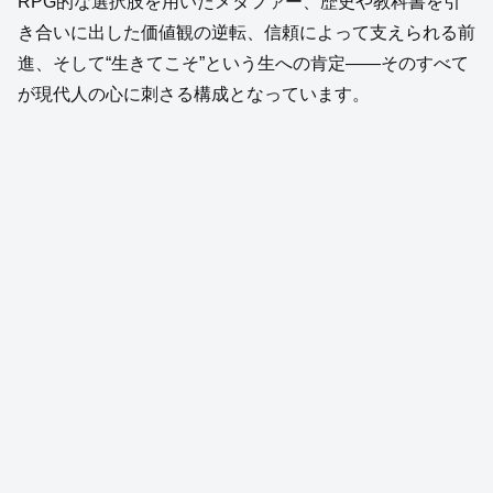
RPG的な選択肢を用いたメタファー、歴史や教科書を引
き合いに出した価値観の逆転、信頼によって支えられる前
進、そして“生きてこそ”という生への肯定――そのすべて
が現代人の心に刺さる構成となっています。