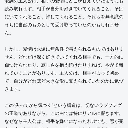
歌詞の主人公は、相手の愛情にどこか甘えていたようにも
読み取れます。相手が自分を好きでいてくれること、そば
にいてくれること、許してくれること。それらを無意識の
うちに当然のものとして受け取っていたのかもしれませ
ん。
しかし、愛情は永遠に無条件で与えられるものではありま
せん。どれだけ深く好きでいてくれる相手でも、一方的に
傷つけられたり、寂しさを抱え続けたりすれば、やがて離
れていくことがあります。主人公は、相手が去って初め
て、自分がどれほど大きな愛に支えられていたのかに気づ
きます。
この“失ってから気づく”という構造は、切ないラブソング
の王道でありながら、この曲では特にリアルに響きます。
なぜなら主人公は、相手を嫌いになったわけでも、恋が完