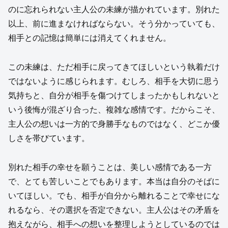
のに忘れられない主人公の未練が描かれています。別れた
以上、前に進まなければならない。そう分かっていても、
相手との記憶は簡単には消えてくれません。
この未練は、ただ相手に戻ってきてほしいという執着だけ
ではないように感じられます。むしろ、相手を大切に思う
気持ちと、自分が相手を傷つけてしまったかもしれないと
いう後悔が混ざり合った、複雑な感情です。だからこそ、
主人公の想いは一方的で身勝手なものではなく、どこか優
しさを帯びています。
別れた相手の幸せを願うことは、美しい感情である一方
で、とても苦しいことでもあります。本当は自分のそばに
いてほしい。でも、相手が自分から離れることで幸せにな
れるなら、その選択を否定できない。主人公はその矛盾を
抱えながら、相手への想いを整理しようとしているのでは