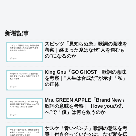
新着記事
スピッツ「見知らぬ糸」歌詞の意味を
考察｜絡まった糸はなぜ“人を包むも
の”になるのか
King Gnu「GO GHOST」歌詞の意味
を考察｜“人生は合成だ”が示す「私」
の正体
Mrs. GREEN APPLE「Brand New」
歌詞の意味を考察｜“I love youの先
へ”で「僕」は何を救うのか
サスケ「青いベンチ」歌詞の意味を考
察｜付き合っていたのに、なぜ愛を伝