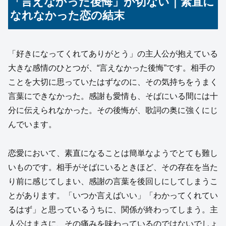
「言えなかった後悔」が切ない｜素直に
なれなかった恋の結末
「好きになってくれてありがとう」の主人公が抱えている
大きな感情のひとつが、“言えなかった後悔”です。相手の
ことを大切に思っていたはずなのに、その気持ちをうまく
言葉にできなかった。感謝も愛情も、そばにいる間には十
分に伝えられなかった。その後悔が、歌詞の奥に強くにじ
んでいます。
恋愛において、素直になることは簡単なようでとても難し
いものです。相手がそばにいるときほど、その存在を当た
り前に感じてしまい、感謝の言葉を後回しにしてしまうこ
とがあります。「いつか言えばいい」「わかってくれてい
るはず」と思っているうちに、関係が終わってしまう。主
人公はまさに、その痛みを味わっているのではないでしょ