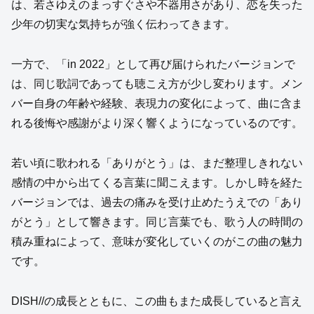
は、若さゆえのまっすぐさや不器用さがあり、恋を失った
少年の切実な気持ちが強く伝わってきます。
一方で、「in 2022」として再び届けられたバージョンで
は、同じ歌詞であっても聴こえ方が少し変わります。メン
バー自身の年齢や経験、表現力の変化によって、曲に含ま
れる後悔や感謝がより深く響くようになっているのです。
若い頃に歌われる「ありがとう」は、まだ整理しきれない
感情の中から出てくる言葉に聞こえます。しかし時を経た
バージョンでは、過去の痛みを受け止めたうえでの「あり
がとう」として響きます。同じ言葉でも、歌う人の時間の
積み重ねによって、意味が変化していくのがこの曲の魅力
です。
DISH//の成長とともに、この曲もまた成長していると言え