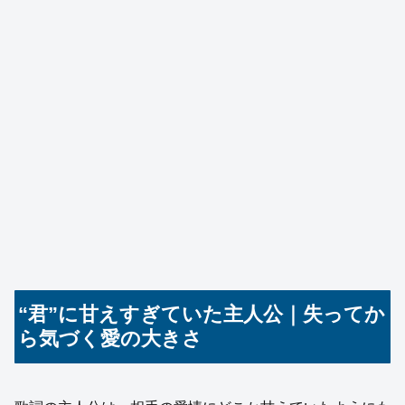
“君”に甘えすぎていた主人公｜失ってか
ら気づく愛の大きさ