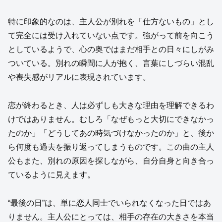
特に印象的なのは、主人公が別れを「仕方ないもの」とし
て完全には受け入れていない点です。強がって前を向こう
としているようで、心の奥ではまだ相手との日々にしがみ
ついている。別れの瞬間に人が抱く、言葉にしづらい混乱
や喪失感がリアルに表現されています。
恋が終わるとき、人は必ずしも大きな理由を理解できるわ
けではありません。むしろ「なぜもっと大切にできなかっ
たのか」「どうしてあの時気づけなかったのか」と、後か
ら何度も過去を振り返ってしまうものです。この曲の主人
公もまた、別れの原因を探しながら、自分自身と向き合っ
ているように見えます。
“最後の日”は、単に恋人同士でいられなくなった日ではあ
りません。主人公にとっては、相手の存在の大きさを本当