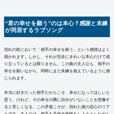
“君の幸せを願う”のは本心？感謝と未練
が同居するラブソング
別れの歌において「相手の幸せを願う」という感情はよく
描かれます。しかし、それが完全にきれいな本心だけで成
り立っているとは限りません。この曲の主人公も、相手の
幸せを願いながら、同時にまだ未練を抱えているように感
じられます。
本当に好きだった相手だからこそ、幸せになってほしいと
思う。けれど、その幸せの隣に自分がいないことを想像す
ると苦しくなる。この矛盾こそが、別れた後の恋心のリア
ルです。主人公は、相手を手放す覚悟をしようとしながら