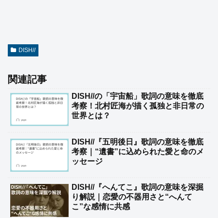
DISH//
関連記事
DISH//の「宇宙船」歌詞の意味を徹底
考察！北村匠海が描く孤独と非日常の
世界とは？
DISH//『五明後日』歌詞の意味を徹底
考察｜“遺書”に込められた愛と命のメ
ッセージ
DISH//『へんてこ』歌詞の意味を深掘
り解説｜恋愛の不器用さと“へんて
こ”な感情に共感