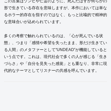
この言葉はゾンビや亡霊のように、死んだはずが何らかの
形で生きている存在を意味しますが、本作においては単な
るホラー的存在を指すのではなく、もっと比喩的で精神的
な意味合いが込められています。
多くの考察で触れられているのは、「心が死んでいる状
態」、つまり「感情や希望を失ったまま、形だけ生きてい
る人間」のメタファーとして“UNDEAD”が機能していると
いう点です。これは、現代社会で多くの人が感じる「生き
づらさ」や「自分を見失った感覚」とも重なり、非常に現
代的なテーマとしてリスナーの共感を呼んでいます。