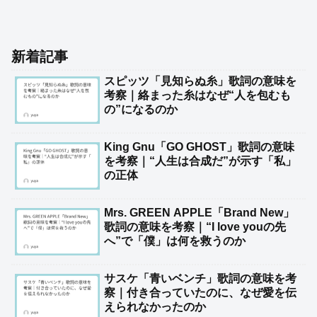
新着記事
スピッツ「見知らぬ糸」歌詞の意味を
考察｜絡まった糸はなぜ“人を包むも
の”になるのか
King Gnu「GO GHOST」歌詞の意味
を考察｜“人生は合成だ”が示す「私」
の正体
Mrs. GREEN APPLE「Brand New」
歌詞の意味を考察｜“I love youの先
へ”で「僕」は何を救うのか
サスケ「青いベンチ」歌詞の意味を考
察｜付き合っていたのに、なぜ愛を伝
えられなかったのか