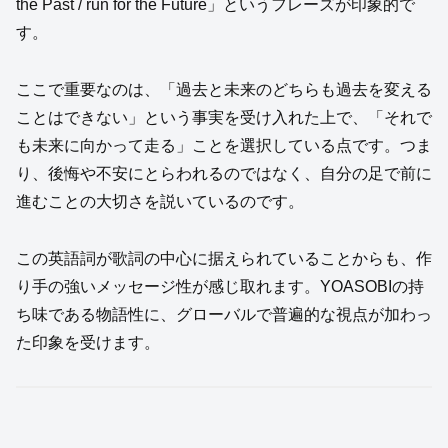
the Past / run for the Future」というフレーズが印象的で
す。
ここで重要なのは、「過去と未来のどちらも過去を変える
ことはできない」という事実を受け入れた上で、「それで
も未来に向かって走る」ことを選択している点です。つま
り、後悔や不安にとらわれるのではなく、自分の足で前に
進むことの大切さを説いているのです。
この英語詞が歌詞の中心に据えられていることからも、作
り手の強いメッセージ性が感じ取れます。YOASOBIの持
ち味である物語性に、グローバルで普遍的な視点が加わっ
た印象を受けます。