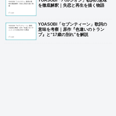
YOASOBI「ハルジオン」歌詞の意味
を徹底解釈｜失恋と再生を描く物語
YOASOBI「セブンティーン」歌詞の
意味を考察｜原作『色違いのトラン
プ』と“17歳の別れ”を解説