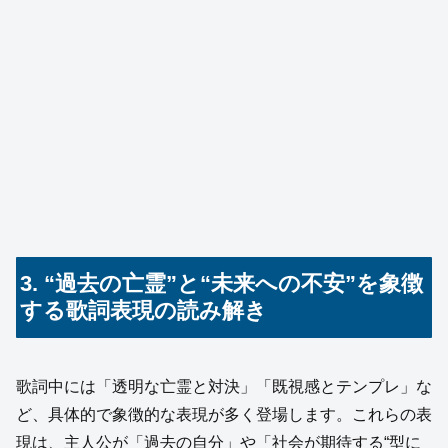
3. “過去の亡霊”と“未来への不安”を象徴
する歌詞表現の読み解き
歌詞中には「透明な亡霊と対決」「既視感とテンプレ」な
ど、具体的で象徴的な表現が多く登場します。これらの表
現は、主人公が「過去の自分」や「社会が期待する“型に