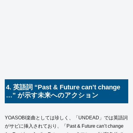
4. 英語詞 “Past & Future can’t change
…” が示す未来へのアクション
YOASOBI楽曲としては珍しく、「UNDEAD」では英語詞
がサビに挿入されており、「Past & Future can’t change