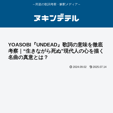
～邦楽の歌詞考察・解釈メディア～
YOASOBI『UNDEAD』歌詞の意味を徹底
考察｜“生きながら死ぬ”現代人の心を描く
名曲の真意とは？
2024.09.02
2025.07.14