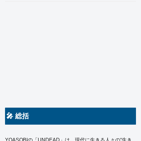
🎤 総括
YOASOBIの「UNDEAD」は、現代に生きる人々の“生き