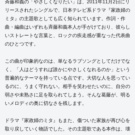
斉藤和義の「やさしくなりたい」は、2011年11月2日にリ
リースされたシングルで、日本テレビ系ドラマ『家政婦の
ミタ』の主題歌としても広く知られています。作詞・作
曲・編曲はいずれも斉藤和義本人が手がけており、彼らし
いストレートな言葉と、ロックの疾走感が重なった代表曲
のひとつです。
この曲が印象的なのは、単なるラブソングとしてだけでな
く、「人はどうすれば誰かにやさしくなれるのか」という
普遍的なテーマを持っている点です。大切な人を思ってい
るのに、うまく守れない。相手を笑わせたいのに、自分の
弱さや未熟さに足を取られてしまう。そんな葛藤が、明る
いメロディの奥に切なさを残します。
ドラマ『家政婦のミタ』もまた、傷ついた家族が再び心を
取り戻していく物語でした。その主題歌である本作は、壊