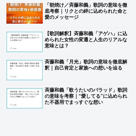
「朝焼け／斉藤和義」歌詞の意味を徹
底考察｜リクとの絆に込められた命と
愛のメッセージ
【歌詞解釈】斉藤和義「アゲハ」に込
められた女性の変遷と人生のリアルな
意味とは？
斉藤和義「月光」歌詞の意味を徹底解
釈｜自己肯定と家族への想いを辿る
斉藤和義「歌うたいのバラッド」歌詞
の意味を考察｜“愛してる”に込められ
た不器用でまっすぐな想い