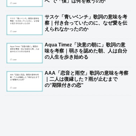
へ”で「僕」は何を救うのか
サスケ「青いベンチ」歌詞の意味を考
察｜付き合っていたのに、なぜ愛を伝
えられなかったのか
Aqua Timez「決意の朝に」歌詞の意
味を考察｜弱さを認めた朝、人は自分
の人生を歩き始める
AAA「恋音と雨空」歌詞の意味を考察
｜二人は復縁した？雨が止むまで
の“期限付きの恋”