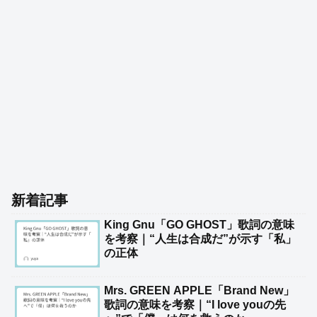
新着記事
King Gnu「GO GHOST」歌詞の意味
を考察｜“人生は合成だ”が示す「私」
の正体
Mrs. GREEN APPLE「Brand New」
歌詞の意味を考察｜“I love youの先