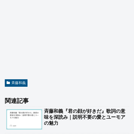
斉藤和義
関連記事
斉藤和義『君の顔が好きだ』歌詞の意
味を深読み｜説明不要の愛とユーモア
の魅力