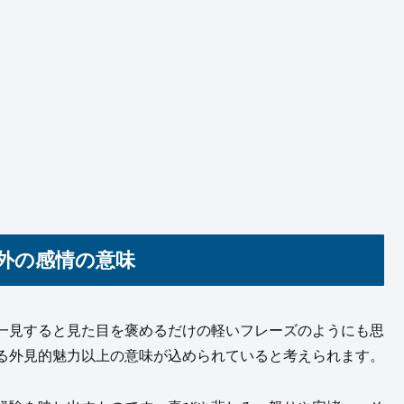
外の感情の意味
一見すると見た目を褒めるだけの軽いフレーズのようにも思
る外見的魅力以上の意味が込められていると考えられます。