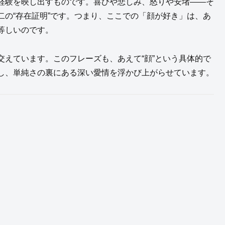
経験を映し出すものです。喜びや悲しみ、怒りや安堵——そ
の“存在証明”です。つまり、ここでの「顔が好き」は、あ
等しいのです。
えています。このフレーズも、あえて“顔”という具体的で
し、単純さの裏にある深い愛情を浮かび上がらせています。