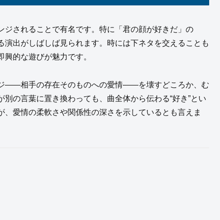
ンジされることで有名です。特に「君の顔が好きだ」の
る演出がしばしば見られます。時には下ネタを交えることも
即興的な遊びが魅力です。
ジ——相手の存在そのものへの愛情——を壊すどころか、む
別の言葉に置き換わっても、曲全体から伝わる“好き”とい
が、愛情の柔軟さや関係性の深さを示しているとも言えま