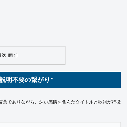
目次
説明不要の繋がり”
言葉でありながら、深い感情を含んだタイトルと歌詞が特徴