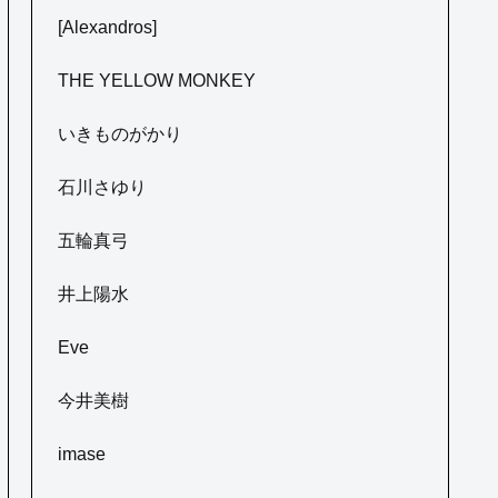
[Alexandros]
THE YELLOW MONKEY
いきものがかり
石川さゆり
五輪真弓
井上陽水
Eve
今井美樹
imase