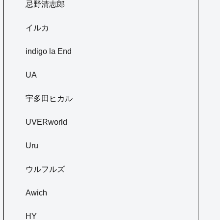
忌野清志郎
イルカ
indigo la End
UA
宇多田ヒカル
UVERworld
Uru
ウルフルズ
Awich
HY