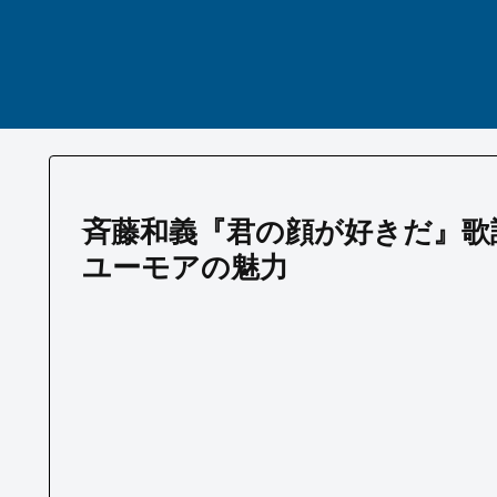
斉藤和義『君の顔が好きだ』歌
ユーモアの魅力