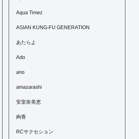
Aqua Timez
ASIAN KUNG-FU GENERATION
あたらよ
Ado
ano
amazarashi
安室奈美恵
絢香
RCサクセション