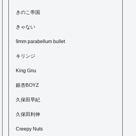
きのこ帝国
きゃない
9mm parabellum bullet
キリンジ
King Gnu
銀杏BOYZ
久保田早紀
久保田利伸
Creepy Nuts