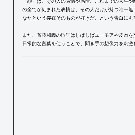
「顔」は、その人の表情や感情、これまでの人生や
の全てが刻まれた表情は、その人だけが持つ唯一無二
なたという存在そのものが好きだ、という告白にも
また、斉藤和義の歌詞はしばしばユーモアや皮肉を交
日常的な言葉を使うことで、聞き手の想像力を刺激