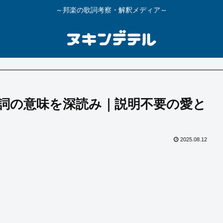
～邦楽の歌詞考察・解釈メディア～
詞の意味を深読み｜説明不要の愛と
2025.08.12