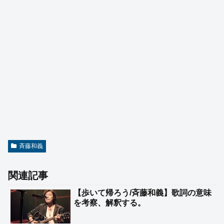
斉藤和義
関連記事
【歩いて帰ろう/斉藤和義】歌詞の意味
を考察、解釈する。