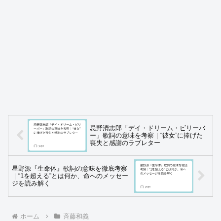
忌野清志郎「デイ・ドリーム・ビリーバ
ー」歌詞の意味を考察｜“彼女”に捧げた
喪失と感謝のラブレター
星野源『生命体』歌詞の意味を徹底考察
｜“1を超える”とは何か、命へのメッセー
ジを読み解く
ホーム
斉藤和義