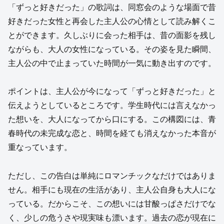
「ずっと好きだった」の歌詞は、同窓会のような場面で昔
好きだった女性と再会した主人公の心情として読み解くこ
とができます。久しぶりに会った相手は、昔の面影を残し
ながらも、大人の女性になっている。その姿を見た瞬間、
主人公の中で止まっていた時間が一気に動き出すのです。
ポイントは、主人公が今になって「ずっと好きだった」と
伝えようとしているところです。学生時代には言えなかっ
た想いを、大人になってから口にする。この構図には、青
春時代の未完成な恋と、時間を経ても消えなかった本音が
重なっています。
ただし、この告白は単純にロマンチックなだけではありま
せん。相手にも現在の生活があり、主人公自身も大人にな
っている。だからこそ、この想いには甘酸っぱさだけでな
く、少しの危うさや現実味も漂います。過去の恋が現在に