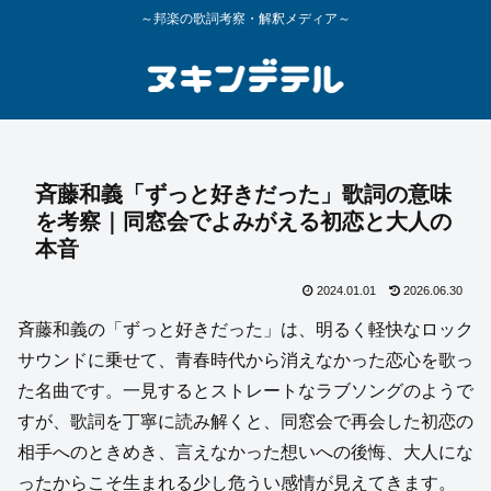
～邦楽の歌詞考察・解釈メディア～
斉藤和義「ずっと好きだった」歌詞の意味
を考察｜同窓会でよみがえる初恋と大人の
本音
2024.01.01
2026.06.30
斉藤和義の「ずっと好きだった」は、明るく軽快なロック
サウンドに乗せて、青春時代から消えなかった恋心を歌っ
た名曲です。一見するとストレートなラブソングのようで
すが、歌詞を丁寧に読み解くと、同窓会で再会した初恋の
相手へのときめき、言えなかった想いへの後悔、大人にな
ったからこそ生まれる少し危うい感情が見えてきます。