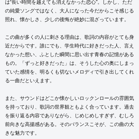
は“長い時間を越えても消えなかった恋心”。しかし、ただ
の純愛ソングではなく、大人になった今だからこそ感じる
照れ、懐かしさ、少しの後悔が絶妙に混ざっています。
この曲が多くの人に刺さる理由は、歌詞の内容がとても身
近だからです。誰にでも、学生時代に好きだった人、言え
なかった想い、ふとした瞬間に思い出す青春の記憶がある
もの。「ずっと好きだった」は、そうした心の奥にしまっ
ていた感情を、明るくも切ないメロディで引き出してくれ
る一曲だといえます。
また、サウンドはどこか懐かしいロックンロールの雰囲気
を持っており、歌詞の世界観ともよく合っています。過去
を振り返る内容でありながら、じめじめしすぎず、むしろ
前向きな高揚感がある。そのバランスこそが、この曲の大
きな魅力です。