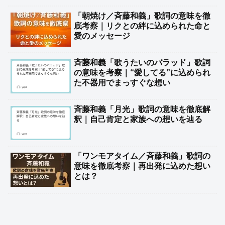
「朝焼け／斉藤和義」歌詞の意味を徹
底考察｜リクとの絆に込められた命と
愛のメッセージ
斉藤和義「歌うたいのバラッド」歌詞
の意味を考察｜“愛してる”に込められ
た不器用でまっすぐな想い
斉藤和義「月光」歌詞の意味を徹底解
釈｜自己肯定と家族への想いを辿る
「ワンモアタイム／斉藤和義」歌詞の
意味を徹底考察｜再出発に込めた想い
とは？