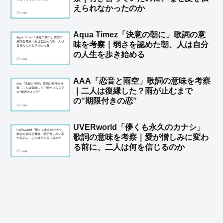
えられなかったのか
Aqua Timez「決意の朝に」歌詞の意
味を考察｜弱さを認めた朝、人は自分
の人生を歩き始める
AAA「恋音と雨空」歌詞の意味を考察
｜二人は復縁した？雨が止むまで
の“期限付きの恋”
UVERworld「儚くも永久のカナシ」
歌詞の意味を考察｜愛が憎しみに変わ
る前に、二人は何を信じるのか