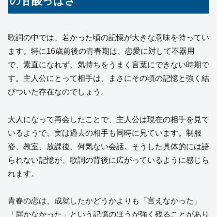
の甘酸っぱさ
歌詞の中では、若かった頃の記憶が大きな意味を持ってい
ます。特に16歳前後の青春期は、恋愛に対して不器用
で、素直になれず、気持ちをうまく言葉にできない時期で
す。主人公にとって相手は、まさにその頃の記憶と強く結
びついた存在なのでしょう。
大人になって再会したことで、主人公は現在の相手を見て
いるようで、実は過去の相手も同時に見ています。制服
姿、教室、放課後、何気ない会話。そうした具体的には語
られない記憶が、歌詞の背後に広がっているように感じら
れます。
青春の恋は、成就したかどうかよりも「言えなかった」
「届かなかった」という記憶のほうが強く残ることがあり