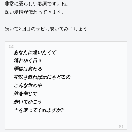
非常に愛らしい歌詞ですよね。
深い愛情が伝わってきます。
続いて2回目のサビも覗いてみましょう。
あなたに逢いたくて
流れゆく日々
季節は変わる
花咲き散れば元にもどるの
こんな世の中
誰を信じて
歩いてゆこう
手を取ってくれますか?