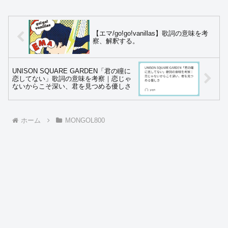
【エマ/go!go!vanillas】歌詞の意味を考
察、解釈する。
UNISON SQUARE GARDEN「君の瞳に
恋してない」歌詞の意味を考察｜恋じゃ
ないからこそ深い、君を見つめる優しさ
ホーム
MONGOL800