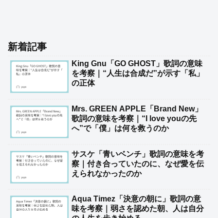
新着記事
King Gnu「GO GHOST」歌詞の意味
を考察｜“人生は合成だ”が示す「私」
の正体
Mrs. GREEN APPLE「Brand New」
歌詞の意味を考察｜“I love youの先
へ”で「僕」は何を救うのか
サスケ「青いベンチ」歌詞の意味を考
察｜付き合っていたのに、なぜ愛を伝
えられなかったのか
Aqua Timez「決意の朝に」歌詞の意
味を考察｜弱さを認めた朝、人は自分