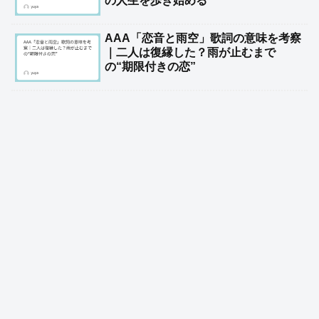
の人生を歩き始める
AAA「恋音と雨空」歌詞の意味を考察
｜二人は復縁した？雨が止むまで
の“期限付きの恋”