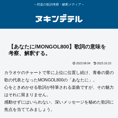
～邦楽の歌詞考察・解釈メディア～
【あなたに/MONGOL800】歌詞の意味を
考察、解釈する。
2023.08.04
2023.10.23
カラオケのチャートで常に上位に位置し続け、青春の愛の
歌の代表となったMONGOL800の「あなたに」。
心をときめかせる歌詞が特筆される楽曲ですが、その魅力
はそれに留まりません。
感動せずにはいられない、深いメッセージを秘めた歌詞に
焦点を当ててみましょう。