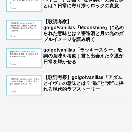
とは？日常に寄り添うロックの真意
【歌詞考察】
go!go!vanillas『Moonshine』に込め
られた意味とは？密造酒と月の光のダ
ブルイメージを読み解く
go!go!vanillas「ラッキースター」歌
詞の意味を考察｜君と出会えた幸運が
日常を輝かせる
【歌詞考察】go!go!vanillas「アダム
とイヴ」の意味とは？“罪”と“愛”に揺
れる現代的ラブストーリー