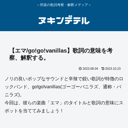
～邦楽の歌詞考察・解釈メディア～
【エマ/go!go!vanillas】歌詞の意味を考
察、解釈する。
2023.08.04
2023.10.23
ノリの良いポップなサウンドと辛辣で鋭い歌詞が特徴のロ
ックバンド、go!go!vanillas(ゴーゴーバニラズ、通称・バ
ニラズ)。
今回は、彼らの楽曲「エマ」のタイトルと歌詞の意味にス
ポットを当ててみましょう！