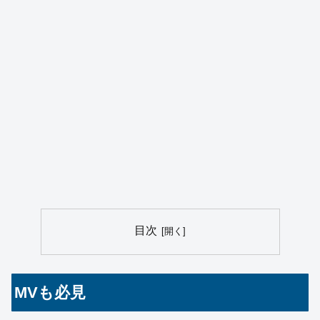
目次
MVも必見