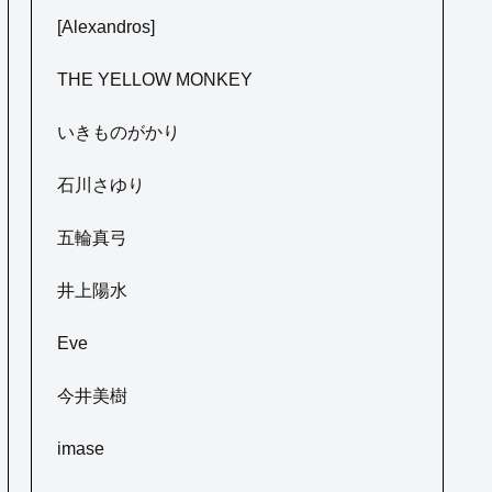
[Alexandros]
THE YELLOW MONKEY
いきものがかり
石川さゆり
五輪真弓
井上陽水
Eve
今井美樹
imase