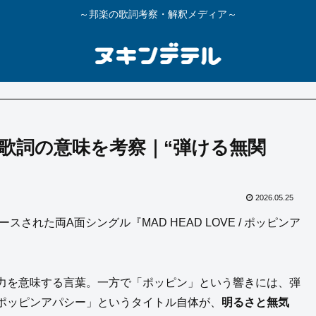
～邦楽の歌詞考察・解釈メディア～
歌詞の意味を考察｜“弾ける無関
2026.05.25
された両A面シングル『MAD HEAD LOVE / ポッピンア
力を意味する言葉。一方で「ポッピン」という響きには、弾
ポッピンアパシー」というタイトル自体が、
明るさと無気