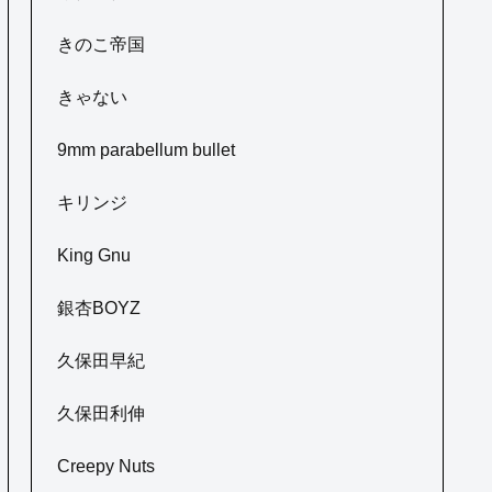
きのこ帝国
きゃない
9mm parabellum bullet
キリンジ
King Gnu
銀杏BOYZ
久保田早紀
久保田利伸
Creepy Nuts