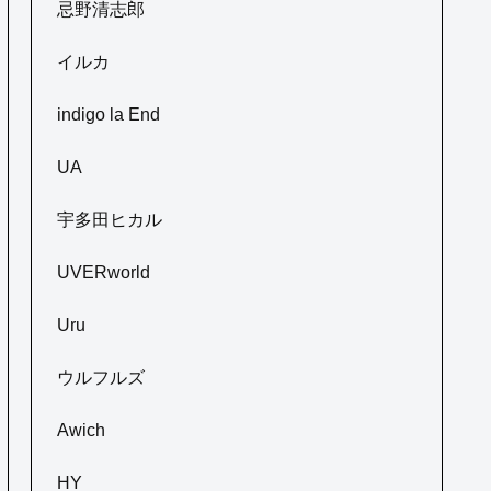
忌野清志郎
イルカ
indigo la End
UA
宇多田ヒカル
UVERworld
Uru
ウルフルズ
Awich
HY