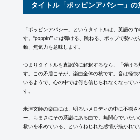
タイトル「ポッピンアパシー」の
「ポッピンアパシー」というタイトルは、英語の “poppi
す。“poppin’” には弾ける、跳ねる、ポップで勢い
動、無気力を意味します。
つまりタイトルを直訳的に解釈するなら、「弾ける
す。この矛盾こそが、楽曲全体の核です。音は軽快
いるようで、心の中では何も信じられなくなってい
す。
米津玄師の楽曲には、明るいメロディの中に不穏さ
ー」もまさにその系譜にある曲で、無関心でいたい
救いを求めている、というねじれた感情が描かれて