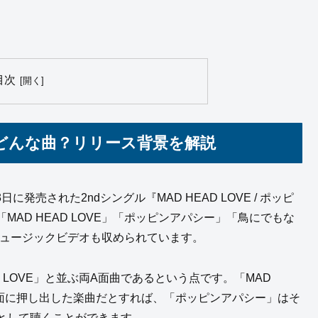
目次
どんな曲？リリース背景を解説
に発売された2ndシングル『MAD HEAD LOVE / ポッピ
AD HEAD LOVE」「ポッピンアパシー」「鳥にでもな
ミュージックビデオも収められています。
 LOVE」と並ぶ両A面曲であるという点です。「MAD
を前面に押し出した楽曲だとすれば、「ポッピンアパシー」はそ
として聴くことができます。