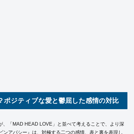
裏一体？ポジティブな愛と鬱屈した感情の対比
「MAD HEAD LOVE」と並べて考えることで、より深
/ ポッピンアパシー』は、対極する二つの感情、表と裏を表現し