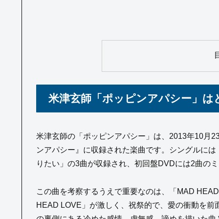
米津玄師「ポッピンアパシー」は
米津玄師の「ポッピンアパシー」は、2013年10月23日
ンアパシー』に収録された楽曲です。シングルには「M
りたい」の3曲が収録され、初回盤DVDには2曲の
この曲を考察するうえで重要なのは、「MAD HEAD
HEAD LOVE」が激しく、祝祭的で、愛の衝動
の裏側にある冷めた感情、虚無感、諦めを描いた曲