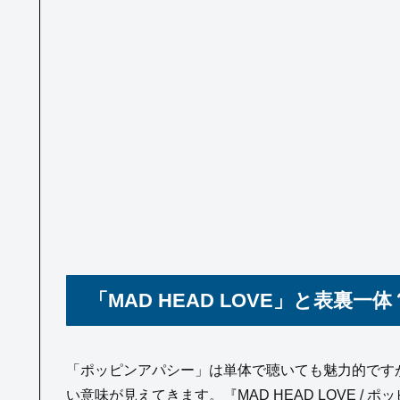
「MAD HEAD LOVE」と表
「ポッピンアパシー」は単体で聴いても魅力的ですが、
い意味が見えてきます。『MAD HEAD LOVE 