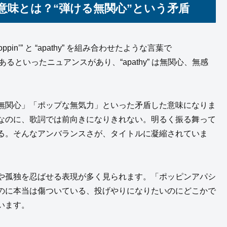
意味とは？“弾ける無関心”という矛盾
n’” と “apathy” を組み合わせたような言葉で
があるといったニュアンスがあり、“apathy” は無関心、無感
無関心」「ポップな無気力」といった矛盾した意味になりま
なのに、歌詞では前向きになりきれない。明るく振る舞って
る。そんなアンバランスさが、タイトルに凝縮されていま
や孤独を忍ばせる表現が多く見られます。「ポッピンアパシ
のに本当は傷ついている、投げやりになりたいのにどこかで
います。