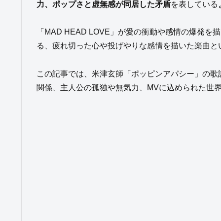
力、ポップさと虚無感が同居した矛盾
を表している
「MAD HEAD LOVE」が愛の衝動や感情の爆
る、疲れ切った心や投げやりな感情を描いた楽曲と
この記事では、米津玄師「ポッピンアパシー」の歌詞の
関係、主人公の孤独や無気力、MVに込められた世