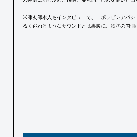
米津玄師本人もインタビューで、「ポッピンアパシー
るく跳ねるようなサウンドとは裏腹に、歌詞の内側