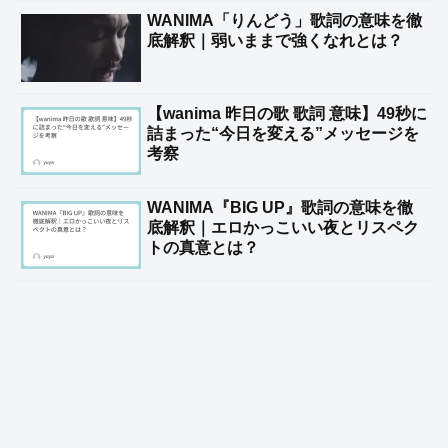
WANIMA「りんどう」歌詞の意味を徹
底解釈｜弱いままで強くなれとは？
【wanima 昨日の歌 歌詞 意味】49秒に
詰まった“今日を変える”メッセージを
考察
WANIMA『BIG UP』歌詞の意味を徹
底解釈｜エロかっこいい夜とリスペク
トの真意とは？