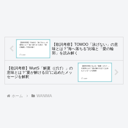
【歌詞考察】TOMOO「泳げない」の意
味とは？“海へ落ちる”比喩と「愛の輪
郭」を読み解く
【歌詞考察】WurtS「解夏（げげ）」の
意味とは？“夏が解ける日”に込めたメッ
セージを解釈
ホーム
WANIMA