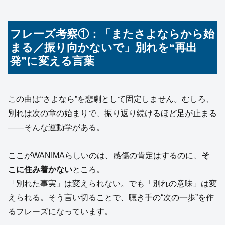
フレーズ考察①：「またさよならから始
まる／振り向かないで」別れを“再出
発”に変える言葉
この曲は“さよなら”を悲劇として固定しません。むしろ、
別れは次の章の始まりで、振り返り続けるほど足が止まる
——そんな運動学がある。
ここがWANIMAらしいのは、感傷の肯定はするのに、
そ
こに住み着かない
ところ。
「別れた事実」は変えられない。でも「別れの意味」は変
えられる。そう言い切ることで、聴き手の“次の一歩”を作
るフレーズになっています。