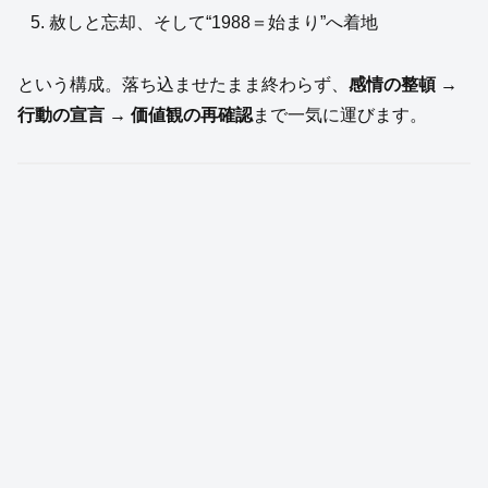
赦しと忘却、そして“1988＝始まり”へ着地
という構成。落ち込ませたまま終わらず、
感情の整頓 →
行動の宣言 → 価値観の再確認
まで一気に運びます。