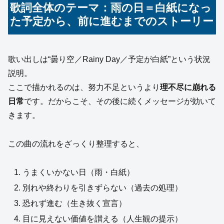
歌詞全体のテーマ：雨の日＝白紙になっ
た予定から、前に進むまでのストーリー
歌い出しは“曇り空／Rainy Day／予定が白紙”という状況
説明。
ここで描かれるのは、努力不足というより
理不尽に崩れる
日常
です。だからこそ、その後に続くメッセージが効いて
きます。
この曲の流れをざっくり整理すると、
うまくいかない日（雨・白紙）
別れや終わりを引きずらない（過去の処理）
恐れず進む（生き抜く宣言）
目に見えない価値を讃える（人生観の提示）