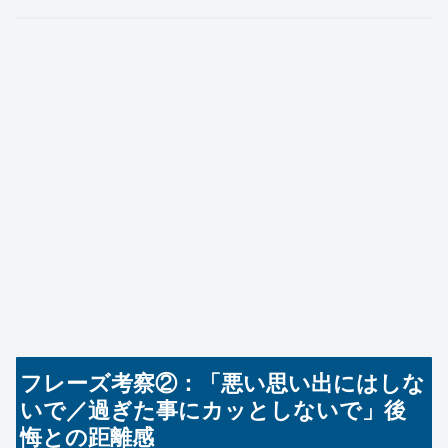
フレーズ考察②：「悪い思い出にはしな
いで／過ぎた事にカッとしないで」後
悔との距離感