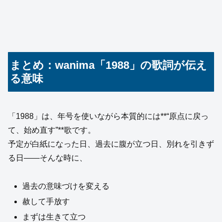
まとめ：wanima「1988」の歌詞が伝え
る意味
「1988」は、年号を使いながら本質的には**“原点に戻っ
て、始め直す”**歌です。
予定が白紙になった日、過去に腹が立つ日、別れを引きず
る日——そんな時に、
過去の意味づけを変える
赦して手放す
まずは生きて立つ