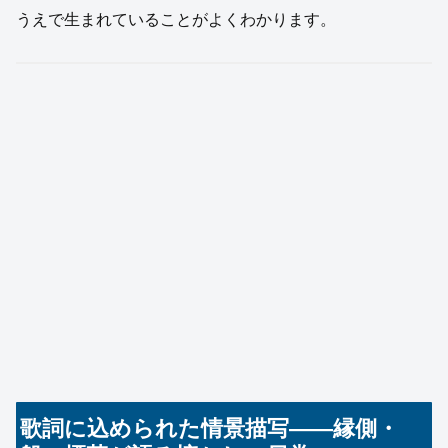
うえで生まれていることがよくわかります。
歌詞に込められた情景描写――縁側・