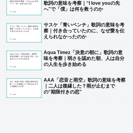
歌詞の意味を考察｜“I love youの先
へ”で「僕」は何を救うのか
サスケ「青いベンチ」歌詞の意味を考
察｜付き合っていたのに、なぜ愛を伝
えられなかったのか
Aqua Timez「決意の朝に」歌詞の意
味を考察｜弱さを認めた朝、人は自分
の人生を歩き始める
AAA「恋音と雨空」歌詞の意味を考察
｜二人は復縁した？雨が止むまで
の“期限付きの恋”