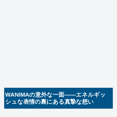
WANIMAの意外な一面――エネルギッ
シュな表情の裏にある真摯な想い