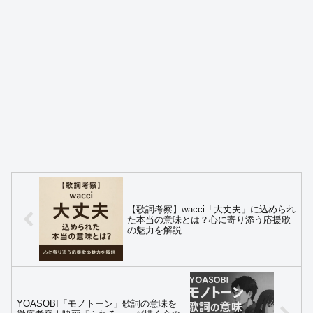
【歌詞考察】wacci「大丈夫」に込められ
た本当の意味とは？心に寄り添う応援歌
の魅力を解説
YOASOBI「モノトーン」歌詞の意味を