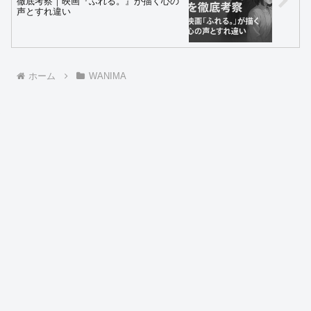
徹底考察｜映画『ふれる。』が描く心の
声とすれ違い
ホーム
WANIMA