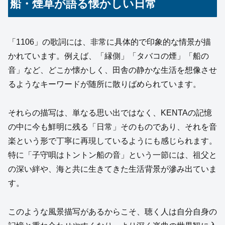
船・煙草が語る懐かしい日常
「1106」の歌詞には、非常に具体的で印象的な情景が描
かれています。例えば、「縁側」「タバコの煙」「船の
音」など、どこか懐かしく、田舎の静かな生活を想像させ
るようなキーワードが随所に散りばめられています。
それらの描写は、単なる思い出ではなく、KENTAの記憶
の中に今も鮮明に残る「日常」そのものであり、それを音
楽という形で丁寧に再現しているようにも感じられます。
特に「子守唄はトントン船の音」という一節には、祖父と
の深い絆や、海と共に生きてきた生活背景が滲み出ていま
す。
このような風景描写があるからこそ、聴く人は自分自身の