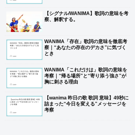
【シグナル/WANIMA】歌詞の意味を考
察、解釈する。
WANIMA「存在」歌詞の意味を徹底考
察｜“あなたの存在のデカさ”に気づく
とき
WANIMA「これだけは」歌詞の意味を
考察｜“帰る場所”と“寄り添う強さ”が
胸に刺さる理由
【wanima 昨日の歌 歌詞 意味】49秒に
詰まった“今日を変える”メッセージを
考察