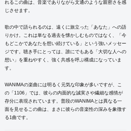
れるこの曲は、音楽でありながら文通のような親密さを感
じさせます。
歌の中で語られるのは、遠くに旅立った「あなた」への語
りかけ。これは単なる過去を懐かしむものではなく、「今
もどこかであなたを想い続けている」という強いメッセー
ジです。聴き手にとっては、誰にでもある「大切な人への
想い」を重ねやすく、強く共感を呼ぶ構成になっていま
す。
WANIMAの楽曲には明るく元気な印象が多いですが、こ
の「1106」では、彼らの内面的な誠実さや繊細な感情が
存分に表現されています。普段のWANIMAとは異なる一
面を見せるこの曲は、まさに彼らの音楽性の深みを象徴す
る1曲です。