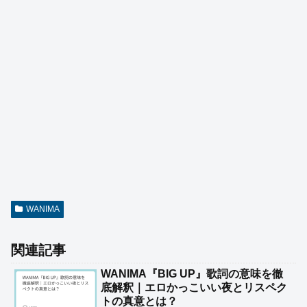
WANIMA
関連記事
WANIMA『BIG UP』歌詞の意味を徹
底解釈｜エロかっこいい夜とリスペク
トの真意とは？