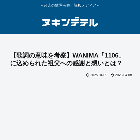
～邦楽の歌詞考察・解釈メディア～
【歌詞の意味を考察】WANIMA「1106」
に込められた祖父への感謝と想いとは？
2025.04.05
2025.04.08