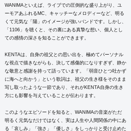
WANIMAといえば、ライブでの圧倒的な盛り上がり、ユ
ーモアあふれるMC、キャッチーなメロディーなど、明る
くて元気な「陽」のイメージが強いバンドです。しかし、
「1106」を聴くと、その裏にある真摯な想い、個人とし
ての感情の深さを知ることができます。
KENTAは、自身の祖父との思い出を、極めてパーソナル
な視点で描きながらも、決して感傷的になりすぎず、静か
な敬意と感謝を持って語っています。「弱音ひとつ吐かず
に海へと向かう」という歌詞は、祖父の生き様をそのまま
写し取ったような一節であり、それがKENTA自身の生き
方にも影響を与えていることが伝わります。
このようなエピソードを知ると、WANIMAの音楽がただ
明るく元気なだけではなく、実は人生や人間関係の中にあ
る「哀しみ」「強さ」「優しさ」をしっかりと受け止めた