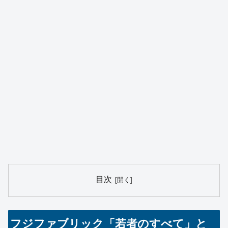
目次
フジファブリック「若者のすべて」と