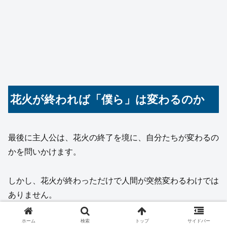
花火が終われば「僕ら」は変わるのか
最後に主人公は、花火の終了を境に、自分たちが変わるの
かを問いかけます。
しかし、花火が終わっただけで人間が突然変わるわけでは
ありません。
ホーム
検索
トップ
サイドバー
明日になっても、迷いや後悔は残っているでしょう。