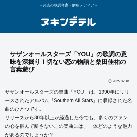
～邦楽の歌詞考察・解釈メディア～
サザンオールスターズ「YOU」の歌詞の意
味を深掘り！切ない恋の物語と桑田佳祐の
言葉遊び
2025.02.18
サザンオールスターズの楽曲「YOU」は、1990年にリリ
ースされたアルバム『Southern All Stars』に収録された名
曲のひとつです。
リリースから30年以上が経過した今でも、多くのファン
の心を掴んで離さないこの楽曲には、一体どのような魅力
があるのでしょうか？