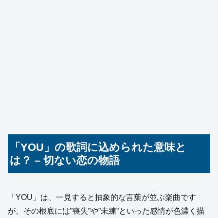
「YOU」の歌詞に込められた意味と
は？ – 切ない恋の物語
「YOU」は、一見すると抽象的な言葉が並ぶ楽曲です
が、その根底には”喪失”や”未練”といった感情が色濃く描