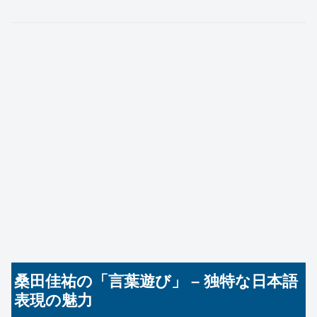
桑田佳祐の「言葉遊び」 – 独特な日本語
表現の魅力