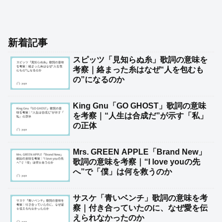
新着記事
スピッツ「見知らぬ糸」歌詞の意味を
考察｜絡まった糸はなぜ“人を包むも
の”になるのか
King Gnu「GO GHOST」歌詞の意味
を考察｜“人生は合成だ”が示す「私」
の正体
Mrs. GREEN APPLE「Brand New」
歌詞の意味を考察｜“I love youの先
へ”で「僕」は何を救うのか
サスケ「青いベンチ」歌詞の意味を考
察｜付き合っていたのに、なぜ愛を伝
えられなかったのか