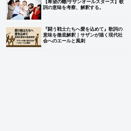
【希望の轍/サザンオールスターズ】歌
詞の意味を考察、解釈する。
『闘う戦士たちへ愛を込めて』歌詞の
意味を徹底解釈｜サザンが描く現代社
会へのエールと風刺