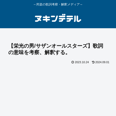
～邦楽の歌詞考察・解釈メディア～
【栄光の男/サザンオールスターズ】歌詞
の意味を考察、解釈する。
2023.10.24
2024.09.01