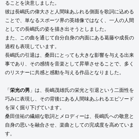
ることを決意しました。
彼は長嶋氏の偉大さと人間味あふれる側面を歌詞に込める
ことで、単なるスポーツ界の英雄像ではなく、一人の人間
としての長嶋氏の姿を描き出そうとしました。
また、この曲を通じて自分自身の内面にある葛藤や成長の
過程も表現しています。
長嶋氏の引退は、桑田にとっても大きな影響を与える出来
事であり、その感情を音楽として昇華させることで、多く
のリスナーに共感と感動を与える作品となりました。
「
栄光の男
」は、長嶋茂雄氏の栄光と引退という二面性を
巧みに表現し、その背後にある人間味あふれるエピソード
を深く掘り下げています。
桑田佳祐の繊細な歌詞とメロディーは、長嶋氏への敬意と
自身の思いを融合させ、楽曲としての完成度を高めていま
す。