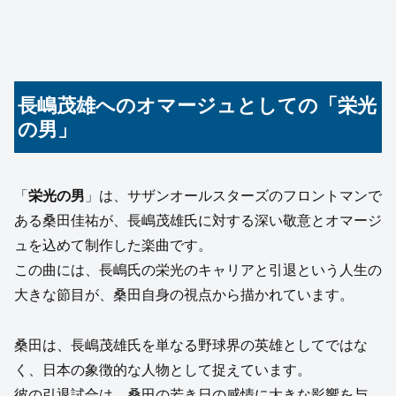
長嶋茂雄へのオマージュとしての「栄光
の男」
「
栄光の男
」は、サザンオールスターズのフロントマンで
ある桑田佳祐が、長嶋茂雄氏に対する深い敬意とオマージ
ュを込めて制作した楽曲です。
この曲には、長嶋氏の栄光のキャリアと引退という人生の
大きな節目が、桑田自身の視点から描かれています。
桑田は、長嶋茂雄氏を単なる野球界の英雄としてではな
く、日本の象徴的な人物として捉えています。
彼の引退試合は、桑田の若き日の感情に大きな影響を与