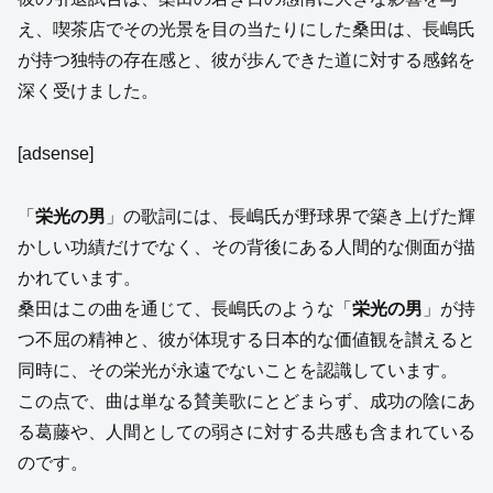
え、喫茶店でその光景を目の当たりにした桑田は、長嶋氏
が持つ独特の存在感と、彼が歩んできた道に対する感銘を
深く受けました。
[adsense]
「
栄光の男
」の歌詞には、長嶋氏が野球界で築き上げた輝
かしい功績だけでなく、その背後にある人間的な側面が描
かれています。
桑田はこの曲を通じて、長嶋氏のような「
栄光の男
」が持
つ不屈の精神と、彼が体現する日本的な価値観を讃えると
同時に、その栄光が永遠でないことを認識しています。
この点で、曲は単なる賛美歌にとどまらず、成功の陰にあ
る葛藤や、人間としての弱さに対する共感も含まれている
のです。