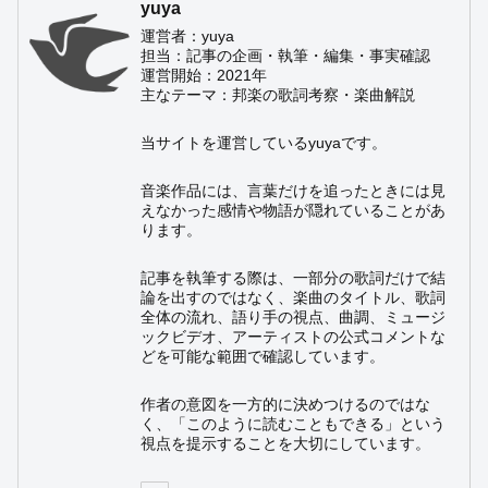
yuya
運営者：yuya
担当：記事の企画・執筆・編集・事実確認
運営開始：2021年
主なテーマ：邦楽の歌詞考察・楽曲解説
当サイトを運営しているyuyaです。
音楽作品には、言葉だけを追ったときには見
えなかった感情や物語が隠れていることがあ
ります。
記事を執筆する際は、一部分の歌詞だけで結
論を出すのではなく、楽曲のタイトル、歌詞
全体の流れ、語り手の視点、曲調、ミュージ
ックビデオ、アーティストの公式コメントな
どを可能な範囲で確認しています。
作者の意図を一方的に決めつけるのではな
く、「このように読むこともできる」という
視点を提示することを大切にしています。