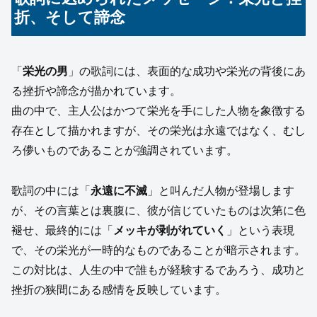
折、そして諦念
「
栄光の男
」の歌詞には、表面的な成功や栄光の背後にあ
る挫折や諦念が描かれています。
曲の中で、主人公はかつて栄光を手にした人物を象徴する
存在として描かれますが、その栄光は永遠ではなく、むし
ろ儚いものであることが強調されています。
歌詞の中には「
永遠に不滅
」と叫んだ人物が登場します
が、その言葉とは裏腹に、彼が信じていたものは次第に色
褪せ、最終的には「
メッキが剥がれていく
」という表現
で、その栄光が一時的なものであることが暗示されます。
この対比は、人生の中で誰もが経験するであろう、成功と
挫折の狭間にある感情を反映しています。