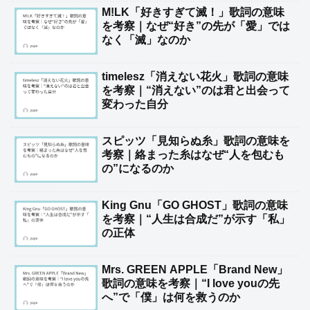
M!LK「好きすぎて滅！」歌詞の意味
を考察｜なぜ“好き”の先が「愛」では
なく「滅」なのか
timelesz「消えない花火」歌詞の意味
を考察｜“消えない”のは君と出会って
変わった自分
スピッツ「見知らぬ糸」歌詞の意味を
考察｜絡まった糸はなぜ“人を包むも
の”になるのか
King Gnu「GO GHOST」歌詞の意味
を考察｜“人生は合成だ”が示す「私」
の正体
Mrs. GREEN APPLE「Brand New」
歌詞の意味を考察｜“I love youの先
へ”で「僕」は何を救うのか