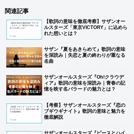
関連記事
【歌詞の意味を徹底考察】サザンオー
ルスターズ「東京VICTORY」に込めら
れた想いとは？
サザン『夏をあきらめて』歌詞の意味
を深読み｜失恋と夏の終わりが重なる
名曲
サザンオールスターズ『Oh!クラウデ
ィア』歌詞の意味を深読み｜青春の記
憶を映す名バラードの魅力とは？
【考察】サザンオールスターズ『恋の
ブギウギナイト』歌詞の意味と魅力を
徹底解説
サザンオールスターズ『ピースとハイ