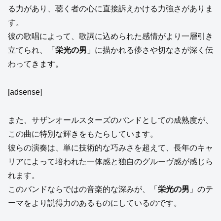
る力があり、聴く者の心に直接訴えかける力強さがありま
す。
彼の歌唱によって、歌詞に込められた感情がより一層引き
立てられ、「
栄光の男
」に描かれる儚さや切なさが深く伝
わってきます。
[adsense]
また、サザンオールスターズのバンドとしての成熟度が、
この曲に特別な輝きをもたらしています。
彼らの演奏は、単に技術的な巧みさを超えて、長年のキャ
リアによって培われた一体感と独自のグルーヴ感が感じら
れます。
このバンドならではの音楽的な深みが、「
栄光の男
」のテ
ーマをより説得力のあるものにしているのです。