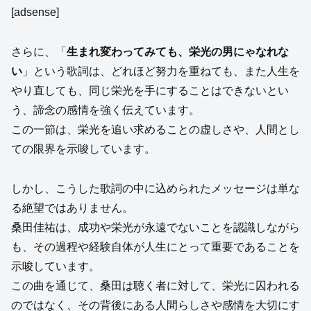
[adsense]
さらに、「
生まれ変わってみても、栄光の男にゃなれな
い
」という歌詞は、どれほど努力を重ねても、また人生を
やり直しても、同じ栄光を手にすることはできないとい
う、諦念の感情を強く伝えています。
この一節は、栄光を追い求めることの虚しさや、人間とし
ての限界を示唆しています。
しかし、こうした歌詞の中に込められたメッセージは単な
る絶望ではありません。
桑田佳祐は、成功や栄光が永遠でないことを認識しながら
も、その過程や経験自体が人生にとって重要であることを
示唆しています。
この曲を通じて、桑田は聴く者に対して、栄光に囚われる
のではなく、その背後にある人間らしさや感情を大切にす