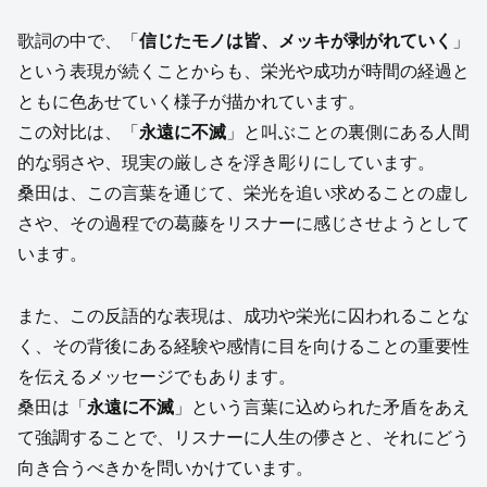
歌詞の中で、「
信じたモノは皆、メッキが剥がれていく
」
という表現が続くことからも、栄光や成功が時間の経過と
ともに色あせていく様子が描かれています。
この対比は、「
永遠に不滅
」と叫ぶことの裏側にある人間
的な弱さや、現実の厳しさを浮き彫りにしています。
桑田は、この言葉を通じて、栄光を追い求めることの虚し
さや、その過程での葛藤をリスナーに感じさせようとして
います。
また、この反語的な表現は、成功や栄光に囚われることな
く、その背後にある経験や感情に目を向けることの重要性
を伝えるメッセージでもあります。
桑田は「
永遠に不滅
」という言葉に込められた矛盾をあえ
て強調することで、リスナーに人生の儚さと、それにどう
向き合うべきかを問いかけています。