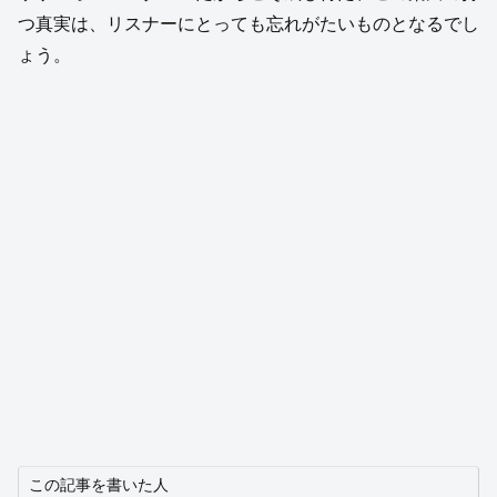
つ真実は、リスナーにとっても忘れがたいものとなるでし
ょう。
この記事を書いた人