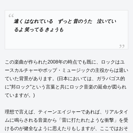
遠く はなれている ずっと 昔のうた 泣いてい
るよ 笑ってる きょうも
この楽曲が作られた2008年の時点でも既に、ロックはユ
ースカルチャーやポップ・ミュージックの主役からは退い
ていた背景があります。(日本においては、ガラパゴス的
に”邦ロック”という言葉と共にロック音楽の延命が図られ
ていますが。)
理想で言えば、ティーンエイジャーであれば、リアルタイ
ムに鳴らされる音楽から「雷に打たれたような衝撃」を受
けるのが健全なように思えたりもしますが、ここではおそ