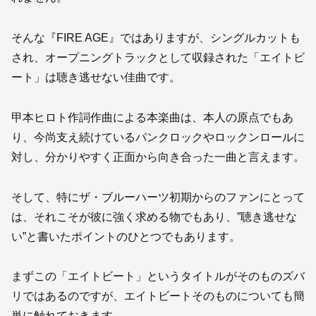
そんな『FIRE AGE』ではありますが、シングルカットも
され、オープニングトラックとして収録された「エイトビ
ート」は聴き逃せない佳曲です。
甲本ヒロト作詞作曲による本楽曲は、本人の原点でもあ
り、今尚支え続けているパンクロックやロックンロールに
対し、分かりやすく正面から向き合った一曲と言えます。
そして、特にザ・ブルーハーツ初期からのファンにとって
は、それこそが彼に強く求める物でもあり、”聴き逃せな
い”と書いたポイントのひとつでもあります。
まずこの「エイトビート」というタイトルがそのものズバ
リではあるのですが、エイトビートそのものについても簡
単に触れておきます。