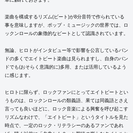
楽曲を構成するリズム(ビート)が8分音符で作られている
事を意味しますが、ポップ・ミュージックの世界では、ロ
ックンロールの象徴的なビートとして認識されています。
無論、ヒロトがインタビュー等で影響を公言しているバン
ドの多くでエイトビート楽曲は見られますし、自身のバン
ドでも(おそらく意識的に)多用、または活用しているよう
に感じます。
ヒロトに限らず、ロックファンにとってエイトビートとい
うものは、ロックンロールの類義語、果ては同義語とさえ
言っても良いほどに、ロック音楽による興奮を呼び起こす
リズムなわけで、「エイトビート」というタイトルを見た
時点で、一定のロック・リテラシーのあるファンであれ