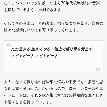
らく、パンクロック以前、つまり70年代後半以前の音楽
を指しているように推測できます。
そしてその音楽は、喜怒哀楽と様々な表情を見せ、自身の
様々な感情にいつでも寄り添ってくれます。
ただ生きる 生きてやる 地上で眠り目を覚ます
エイトビート エイトビート
大人になって振り返れば些細な悩みや不安でも、多感な思
春期は重くそれがのしかかるもので、ロックンロールやエ
イトビートは、それを吹き飛ばすだけの原始的な生々しさ
や荒々しさを持っています。