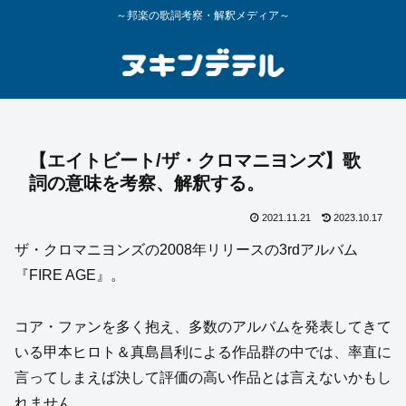
～邦楽の歌詞考察・解釈メディア～
【エイトビート/ザ・クロマニヨンズ】歌
詞の意味を考察、解釈する。
2021.11.21
2023.10.17
ザ・クロマニヨンズの2008年リリースの3rdアルバム
『FIRE AGE』。
コア・ファンを多く抱え、多数のアルバムを発表してきて
いる甲本ヒロト＆真島昌利による作品群の中では、率直に
言ってしまえば決して評価の高い作品とは言えないかもし
れません。