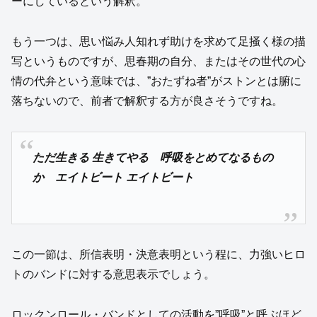
ーにしているという解釈。
もう一つは、思い悩み人知れず助けを求めて足掻く様の描
写というものですが、思春期の自分、またはその世代の心
情の代弁という意味では、”おたずね者”がストンとは腑に
落ちないので、前者で解釈する方が良さそうですね。
ただ生きる 生きてやる 呼吸をとめてなるもの
か エイトビート エイトビート
この一節は、所信表明・決意表明という程に、力強いヒロ
トのバンドに対する意思表示でしょう。
ロックンロール・バンドとしての活動を”呼吸”と呼ぶほど