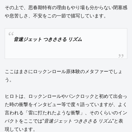
その上で、思春期特有の理由もやり場も分からない閉塞感
や息苦しさ、不安をこの一節で描写しています。
音速ジェット つきささる リズム
ここはまさにロックンロール原体験のメタファーでしょ
う。
ヒロトは、ロックンロールやパンクロックと初めて出会っ
た時の衝撃をインタビュー等で度々語っていますが、よく
言われる「雷に打たれたような衝撃」、そのくらいのイン
パクトをここでは”
音速ジェット つきささる リズム
”と表
現しています。