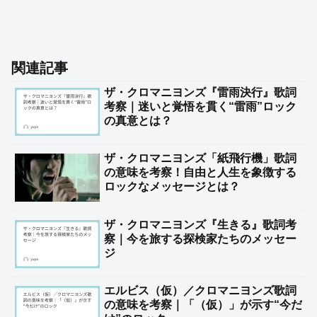
関連記事
ザ・クロマニヨンズ『雷雨決行』歌詞
考察｜迷いと覚悟を貫く“雷雨”ロック
の真意とは？
ザ・クロマニヨンズ「紙飛行機」歌詞
の意味を考察！自由と人生を象徴する
ロックなメッセージとは？
ザ・クロマニヨンズ『生きる』歌詞考
察｜今を旅する探検家たちのメッセー
ジ
エルビス（仮）／クロマニヨンズ歌詞
の意味を考察｜「（仮）」が示す“今だ