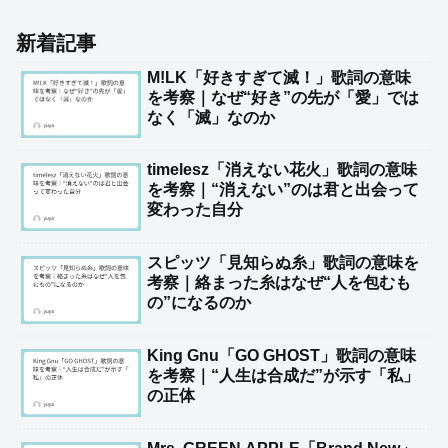
新着記事
M!LK「好きすぎて滅！」歌詞の意味
を考察｜なぜ“好き”の先が「愛」では
なく「滅」なのか
timelesz「消えない花火」歌詞の意味
を考察｜“消えない”のは君と出会って
変わった自分
スピッツ「見知らぬ糸」歌詞の意味を
考察｜絡まった糸はなぜ“人を包むも
の”になるのか
King Gnu「GO GHOST」歌詞の意味
を考察｜“人生は合成だ”が示す「私」
の正体