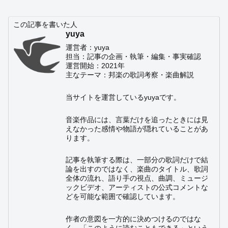
この記事を書いた人
yuya
運営者：yuya
担当：記事の企画・執筆・編集・事実確認
運営開始：2021年
主なテーマ：邦楽の歌詞考察・楽曲解説
当サイトを運営しているyuyaです。
音楽作品には、言葉だけを追ったときには見
えなかった感情や物語が隠れていることがあ
ります。
記事を執筆する際は、一部分の歌詞だけで結
論を出すのではなく、楽曲のタイトル、歌詞
全体の流れ、語り手の視点、曲調、ミュージ
ックビデオ、アーティストの公式コメントな
どを可能な範囲で確認しています。
作者の意図を一方的に決めつけるのではな