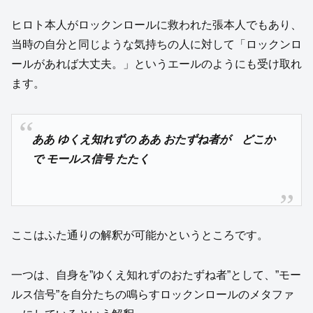
ヒロト本人がロックンロールに救われた張本人でもあり、
当時の自分と同じような気持ちの人に対して「ロックンロ
ールがあれば大丈夫。」というエールのようにも受け取れ
ます。
ああ ゆくえ知れずの ああ おたずね者が どこか
で モールス信号 たたく
ここはふた通りの解釈が可能かというところです。
一つは、自身を”ゆくえ知れずのおたずね者”として、”モー
ルス信号”を自分たちの鳴らすロックンロールのメタファ