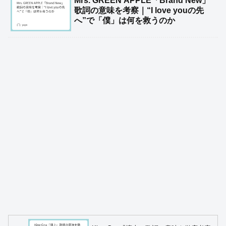
Mrs. GREEN APPLE「Brand New」
歌詞の意味を考察｜“I love youの先
へ”で「僕」は何を救うのか