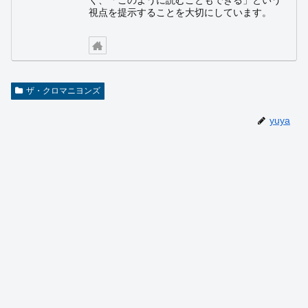
く、「このように読むこともできる」という
視点を提示することを大切にしています。
ザ・クロマニヨンズ
yuya