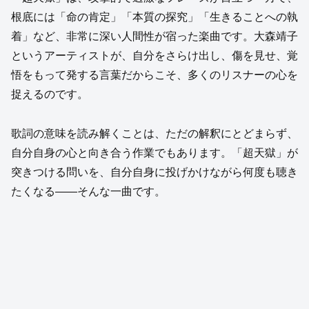
根底には「命の肯定」「本質の探究」「生きることへの執
着」など、非常に深い人間性が宿った楽曲です。大森靖子
というアーティストが、自分をさらけ出し、傷を見せ、覚
悟をもって発する言葉だからこそ、多くのリスナーの心を
捉えるのです。
歌詞の意味を読み解くことは、ただの解釈にとどまらず、
自分自身の心と向き合う作業でもあります。「超天獄」が
突きつける問いを、自分自身に投げかけながら何度も聴き
たくなる――そんな一曲です。