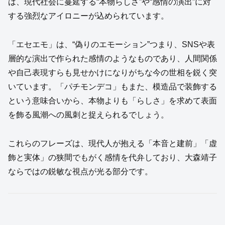
は、現代社会に蔓延する“本物らしさ”や“感情の演出”に対
する強烈なアイロニーが込められています。
「エセエモ」は、“偽りのエモーション”つまり、SNSや表
層的な演出で作られた感情のようなものであり、人間関係
や自己表現すらも見せかけになりがちな今の世相を鋭く突
いています。「パチモンデコ」もまた、模造品で装飾する
という意味合いから、本物よりも「らしさ」を求めて表面
を飾る風潮への風刺と捉えられるでしょう。
これらのフレーズは、現代人が抱える「本音と建前」「虚
飾と実体」の狭間でもがく感情を代弁しており、大森靖子
ならではの鋭敏な視点が光る部分です。