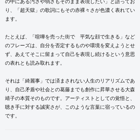
の中にある汚さや弱さもそのまま表現したい」と語ってお
り、「超天獄」の歌詞にもその赤裸々さが色濃く表れてい
ます。
たとえば、「喧嘩を売った街で 平気な顔で生きる」など
のフレーズは、自分を否定するものや環境を変えようとせ
ず、あえてそこに留まって自己を表現し続けるという意思
の表れとも読み取れます。
それは「綺麗事」では済まされない人生のリアリズムであ
り、自己矛盾や社会との葛藤までも創作に昇華させる大森
靖子の本質そのものです。アーティストとしての覚悟と、
聴き手に対する誠実さが、このような言葉に宿っているの
です。