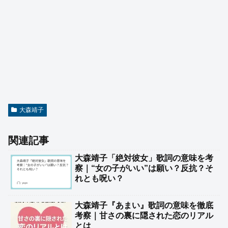
大森靖子
関連記事
大森靖子「絶対彼女」歌詞の意味を考
察｜“女の子がいい”は願い？反抗？そ
れとも呪い？
大森靖子『あまい』歌詞の意味を徹底
考察｜甘さの裏に隠された恋のリアル
とは