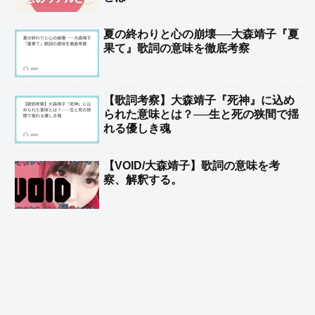
夏の終わりと心の崩壊──大森靖子『夏
果て』歌詞の意味を徹底考察
【歌詞考察】大森靖子『死神』に込め
られた意味とは？──生と死の狭間で揺
れる優しき魂
【VOID/大森靖子】歌詞の意味を考
察、解釈する。