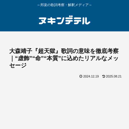
～邦楽の歌詞考察・解釈メディア～
大森靖子『超天獄』歌詞の意味を徹底考察
｜“虚飾”“命”“本質”に込めたリアルなメッ
セージ
2024.12.19
2025.08.21