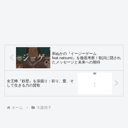
和ぬかの『イージーゲーム
feat.natsumi』を徹底考察！歌詞に隠され
たメッセージと未来への期待
女王蜂『鉄壁』を深掘り：祈り、愛、そ
して生きる力の賛歌
ホーム
大森靖子