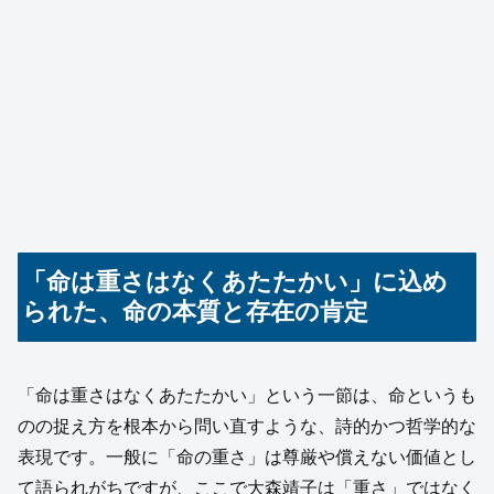
「命は重さはなくあたたかい」に込め
られた、命の本質と存在の肯定
「命は重さはなくあたたかい」という一節は、命というも
のの捉え方を根本から問い直すような、詩的かつ哲学的な
表現です。一般に「命の重さ」は尊厳や償えない価値とし
て語られがちですが、ここで大森靖子は「重さ」ではなく