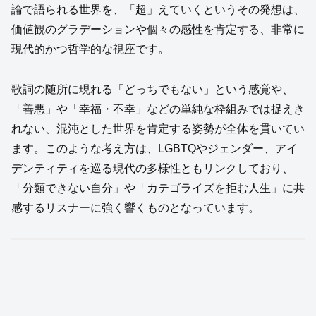
論で語られる世界を、「超」えていくというその発想は、
価値観のグラデーションや個々の感性を肯定する、非常に
現代的かつ哲学的な視座です。
歌詞の随所に現れる「どっちでもない」という感覚や、
「善悪」や「幸福・不幸」などの単純な枠組みでは捉えき
れない、混沌とした世界を肯定する姿勢が全体を貫いてい
ます。このような考え方は、LGBTQやジェンダー、アイ
デンティティを巡る現代の多様性ともリンクしており、
「分類できない自分」や「カテゴライズを拒む人生」に共
感するリスナーに強く響くものとなっています。