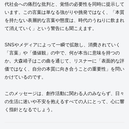
代社会への痛烈な批判と、覚悟の必要性を同時に提示して
います。この言葉は単なる強がりや挑発ではなく、「本質
を持たない表層的な言葉や態度は、時代のうねりに飲まれ
て消えていく」という警告にも聞こえます。
SNSやメディアによって一瞬で拡散し、消費されていく
「言葉」や「価値観」の中で、何が本当に意味を持つの
か。大森靖子はこの曲を通じて、リスナーに「表面的な評
価ではなく、自分の本質に向き合うことの重要性」を問い
かけているのです。
このメッセージは、創作活動に関わる人のみならず、日々
の生活に迷いや不安を抱えるすべての人にとって、心に響
く指針となるでしょう。