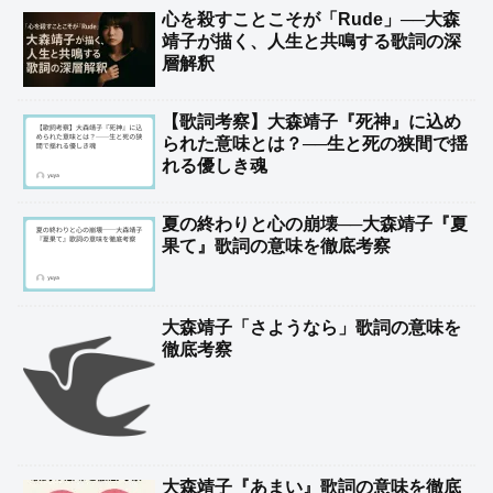
心を殺すことこそが「Rude」──大森
靖子が描く、人生と共鳴する歌詞の深
層解釈
【歌詞考察】大森靖子『死神』に込め
られた意味とは？──生と死の狭間で揺
れる優しき魂
夏の終わりと心の崩壊──大森靖子『夏
果て』歌詞の意味を徹底考察
大森靖子「さようなら」歌詞の意味を
徹底考察
大森靖子『あまい』歌詞の意味を徹底