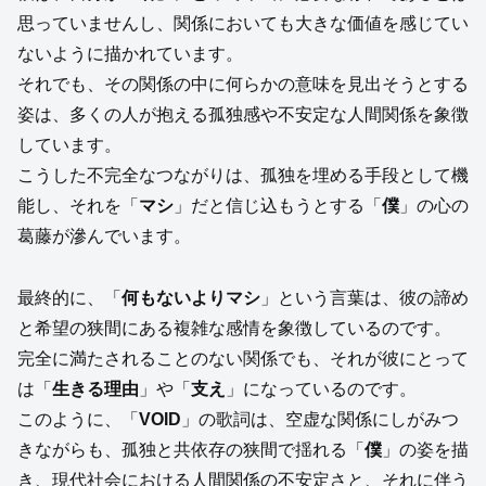
思っていませんし、関係においても大きな価値を感じてい
ないように描かれています。
それでも、その関係の中に何らかの意味を見出そうとする
姿は、多くの人が抱える孤独感や不安定な人間関係を象徴
しています。
こうした不完全なつながりは、孤独を埋める手段として機
能し、それを「
マシ
」だと信じ込もうとする「
僕
」の心の
葛藤が滲んでいます。
最終的に、「
何もないよりマシ
」という言葉は、彼の諦め
と希望の狭間にある複雑な感情を象徴しているのです。
完全に満たされることのない関係でも、それが彼にとって
は「
生きる理由
」や「
支え
」になっているのです。
このように、「
VOID
」の歌詞は、空虚な関係にしがみつ
きながらも、孤独と共依存の狭間で揺れる「
僕
」の姿を描
き、現代社会における人間関係の不安定さと、それに伴う