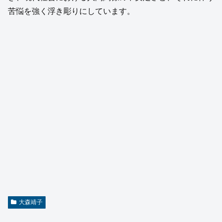
苦悩を強く浮き彫りにしています。
大森靖子