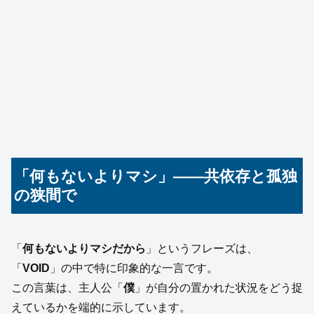
「何もないよりマシ」――共依存と孤独
の狭間で
「
何もないよりマシだから
」というフレーズは、
「
VOID
」の中で特に印象的な一言です。
この言葉は、主人公「
僕
」が自分の置かれた状況をどう捉
えているかを端的に示しています。