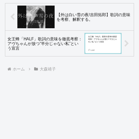
【外は白い雪の夜/吉田拓郎】歌詞の意味
を考察、解釈する。
女王蜂「HALF」歌詞の意味を徹底考察：
アヴちゃんが放つ“半分じゃない私”とい
う宣言
ホーム
大森靖子