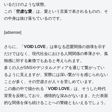
いるだけのような状態。
この「
空虚な愛
」は、愛という言葉で表されるものの、そ
の中身は抜け落ちているのです。
[adsense]
さらに、「
VOID LOVE
」は単なる恋愛関係の崩壊を示す
だけではなく、現代社会における人間関係の希薄さや、孤
独感に対する象徴でもあると考えられます。
多くの人がSNSやデジタルメディアを通じて繋がってい
るように見えますが、実際には深い繋がりを感じられない
ことが多く、その空虚さが人々を苦しめています。
この曲の中で描かれる「
VOID LOVE
」は、そうした時代
背景を反映しており、感情的な深みがないまま、ただ表面
的な関係を保ち続けることへの警鐘ともいえるでしょう。