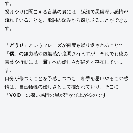
す。
投げやりに聞こえる言葉の裏には、繊細で思慮深い感情が
流れていることを、歌詞の深みから感じ取ることができま
す。
「
どうせ
」というフレーズが何度も繰り返されることで、
「
僕
」の無力感や虚無感が強調されますが、それでも彼の
言葉や行動には「
君
」への優しさが絶えず存在していま
す。
自分が傷つくことを予感しつつも、相手を思いやるこの感
情は、自己犠牲の優しさとして描かれており、そこに
「
VOID
」の深い感情の層が浮かび上がるのです。