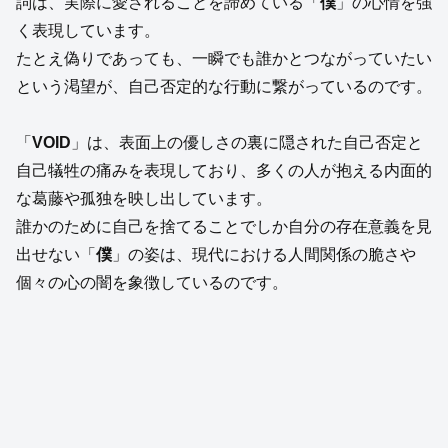
詞は、実際に愛されることを諦めている「
僕
」の心情を強
く表現しています。
たとえ偽りであっても、一瞬でも誰かとつながっていたい
という渇望が、自己否定的な行動に繋がっているのです。
「
VOID
」は、表面上の優しさの裏に隠された自己否定と
自己犠牲の痛みを表現しており、多くの人が抱える内面的
な葛藤や孤独を映し出しています。
誰かのために自己を捨てることでしか自分の存在意義を見
出せない「
僕
」の姿は、現代における人間関係の脆さや
個々の心の闇を象徴しているのです。