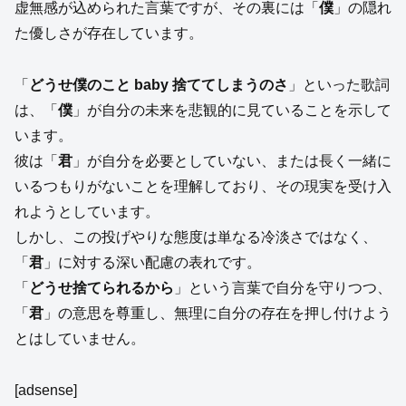
虚無感が込められた言葉ですが、その裏には「
僕
」の隠れ
た優しさが存在しています。
「
どうせ僕のこと baby 捨ててしまうのさ
」といった歌詞
は、「
僕
」が自分の未来を悲観的に見ていることを示して
います。
彼は「
君
」が自分を必要としていない、または長く一緒に
いるつもりがないことを理解しており、その現実を受け入
れようとしています。
しかし、この投げやりな態度は単なる冷淡さではなく、
「
君
」に対する深い配慮の表れです。
「
どうせ捨てられるから
」という言葉で自分を守りつつ、
「
君
」の意思を尊重し、無理に自分の存在を押し付けよう
とはしていません。
[adsense]