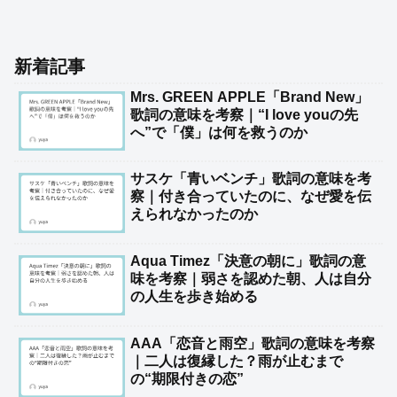
新着記事
Mrs. GREEN APPLE「Brand New」
歌詞の意味を考察｜“I love youの先
へ”で「僕」は何を救うのか
サスケ「青いベンチ」歌詞の意味を考
察｜付き合っていたのに、なぜ愛を伝
えられなかったのか
Aqua Timez「決意の朝に」歌詞の意
味を考察｜弱さを認めた朝、人は自分
の人生を歩き始める
AAA「恋音と雨空」歌詞の意味を考察
｜二人は復縁した？雨が止むまで
の“期限付きの恋”