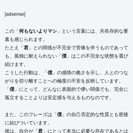
[adsense]
この「
何もないよりマシ
」という言葉には、共依存的な要
素も感じられます。
たとえ「
君
」との関係が不完全で苦痛を伴うものであって
も、孤独に耐えられない「
僕
」はこの不完全な状態を選び
続けます。
こうした行動は、「
僕
」の感情の脆さを示し、人とのつな
がりを切り離すことへの極度の不安を反映しています。
「
僕
」にとって、どんなに表面的で儚い関係でも、完全に
孤立することよりは安定感を与えるものなのです。
また、このフレーズは「
僕
」の自己否定的な性質とも密接
に結びついています。
彼は、自分が「
君
」にとって本当に必要な存在であるとは