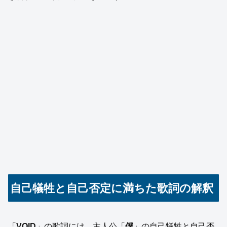
自己犠牲と自己否定に満ちた歌詞の解釈
「
VOID
」の歌詞には、主人公「
僕
」の自己犠牲と自己否