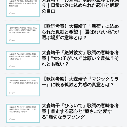
り｜日常の器に込められた恋心と解釈
の自由
【歌詞考察】大森靖子「新宿」に込め
られた孤独と希望｜“選ばれない私”が
選ぶ場所の意味とは？
大森靖子「絶対彼女」歌詞の意味を考
察｜“女の子がいい”は願い？反抗？そ
れとも呪い？
【歌詞考察】大森靖子『マジックミラ
ー』に映る孤独と共感の真意とは？
大森靖子「ひらいて」歌詞の意味を考
察｜暴走する恋心と“醜さごと愛す
る”痛切なラブソング