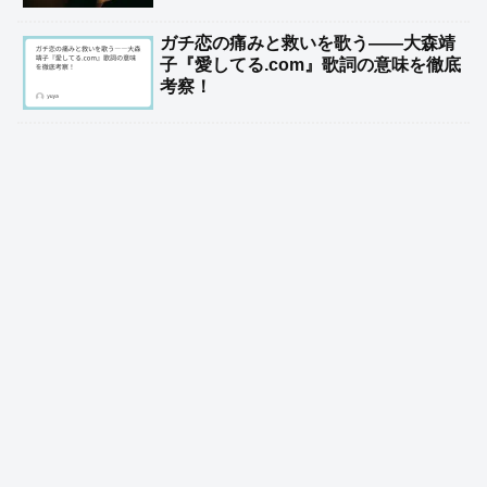
ガチ恋の痛みと救いを歌う――大森靖
子『愛してる.com』歌詞の意味を徹底
考察！