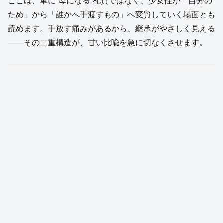
ここは、単に“母になる”礼賛ではなく、少女性が「自分の
ため」から「誰かへ手渡すもの」へ変質していく場面とも
読めます。手放す痛みがあるから、継承がやさしく見える
——その二重構造が、甘い比喩を急に切なくさせます。