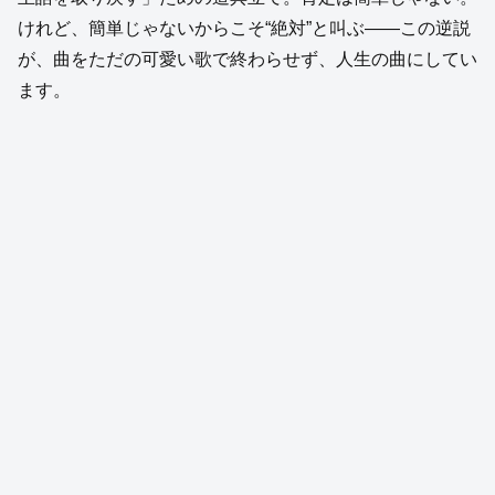
けれど、簡単じゃないからこそ“絶対”と叫ぶ——この逆説
が、曲をただの可愛い歌で終わらせず、人生の曲にしてい
ます。