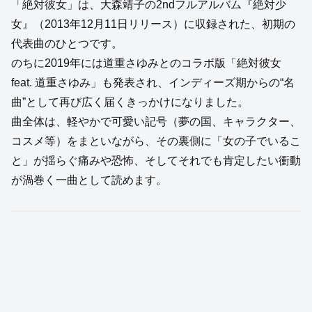
「絶対彼女」は、大森靖子の2ndフルアルバム『絶対少
女』（2013年12月11日リリース）に収録された、初期の
代表曲のひとつです。
のちに2019年には道重さゆみとのコラボ版「絶対彼女
feat. 道重さゆみ」も発表され、インディーズ期からの“名
曲”として再び広く届くきっかけになりました。
曲全体は、軽やかで可愛い記号（夢の国、キャラクター、
コスメ等）をまといながら、その裏側に「女の子でいるこ
と」が揺らぐ痛みや恐怖、そしてそれでも肯定したい衝動
が渦巻く一曲として読めます。