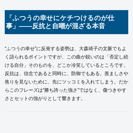
「ふつうの幸せにケチつけるのが仕
事」——反抗と自嘲が混ざる本音
“ふつうの幸せ”に反発する姿勢は、大森靖子の文脈でもよ
く語られるポイントですが、この曲が鋭いのは「否定し続
ける自分」そのものを、どこか冷笑しているところです。
反抗は、信念であると同時に、防御でもある。羨ましさや
焦りを見ないために、先にツッコミを入れてしまう。だか
らこのフレーズは“勝ち誇った強さ”ではなく、傷つきやす
さとセットの強がりとして響きます。