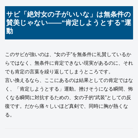
サビ「絶対女の子がいいな」は無条件の
賛美じゃない——“肯定しようとする”運
動
このサビが強いのは、“女の子”を無条件に礼賛しているか
らではなく、無条件に肯定できない現実があるのに、それ
でも肯定の言葉を繰り返してしまうところです。
言い換えるなら、ここにあるのは結果としての肯定ではな
く、「肯定しようとする」運動。挫けそうになる瞬間、怖
くなる瞬間に対抗するための、女の子的“武装”としての反
復です。だから痛々しいほど真剣で、同時に胸が熱くな
る。