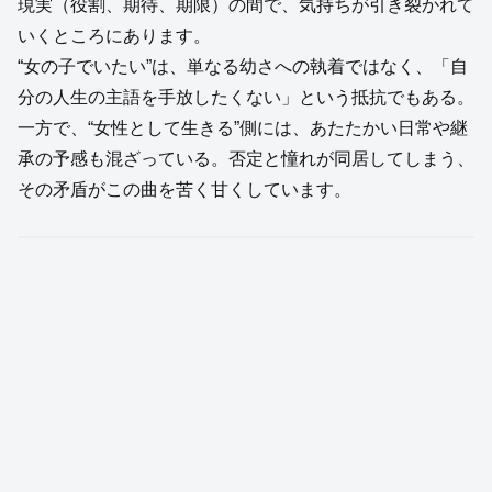
現実（役割、期待、期限）の間で、気持ちが引き裂かれて
いくところにあります。
“女の子でいたい”は、単なる幼さへの執着ではなく、「自
分の人生の主語を手放したくない」という抵抗でもある。
一方で、“女性として生きる”側には、あたたかい日常や継
承の予感も混ざっている。否定と憧れが同居してしまう、
その矛盾がこの曲を苦く甘くしています。