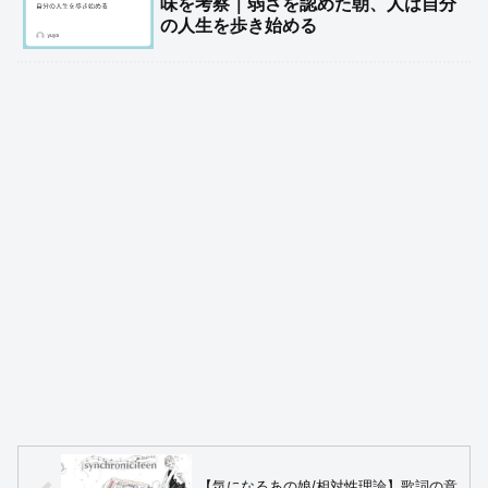
味を考察｜弱さを認めた朝、人は自分
の人生を歩き始める
【気になるあの娘/相対性理論】歌詞の意