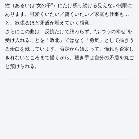
性（あるいは“女の子”）にだけ残り続ける見えない制限に
あります。可愛くいたい／賢くいたい／家庭も仕事も…
と、欲張るほど矛盾が増えていく感覚。
さらにこの曲は、反抗だけで終わらず、“ふつうの幸せ”を
受け入れることを「敗北」ではなく「勇気」として描きう
る余白を残しています。否定から始まって、憧れを否定し
きれないところまで描くから、聴き手は自分の矛盾を丸ご
と預けられる。