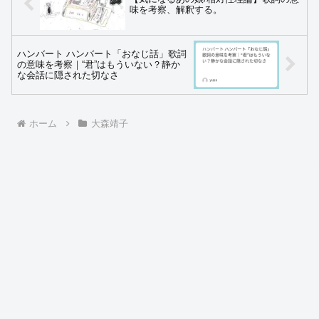
味を考察、解釈する。
ハンバート ハンバート「おなじ話」歌詞
の意味を考察｜“君”はもういない？静か
な会話に隠された切なさ
ホーム
大森靖子