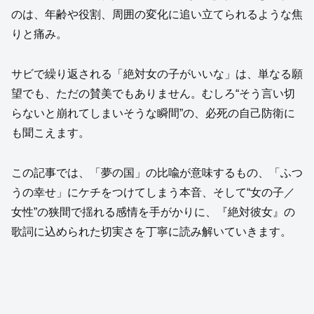
のは、年齢や役割、周囲の変化に追い立てられるような焦
りと痛み。
サビで繰り返される「絶対女の子がいいな」は、単なる願
望でも、ただの賛美でもありません。むしろ“そう言い切
らないと崩れてしまいそうな瞬間”の、必死の自己防衛に
も聞こえます。
この記事では、「夢の国」の比喩が意味するもの、「ふつ
うの幸せ」にケチをつけてしまう本音、そして“女の子／
女性”の狭間で揺れる感情を手がかりに、『絶対彼女』の
歌詞に込められた切実さを丁寧に読み解いていきます。