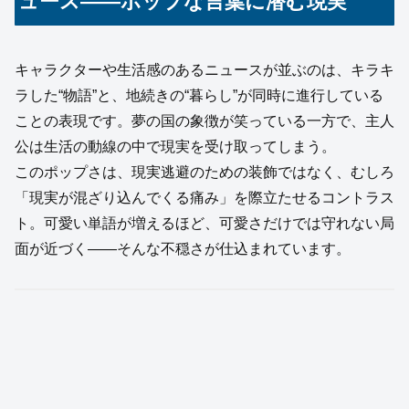
ュース——ポップな言葉に潜む現実
キャラクターや生活感のあるニュースが並ぶのは、キラキ
ラした“物語”と、地続きの“暮らし”が同時に進行している
ことの表現です。夢の国の象徴が笑っている一方で、主人
公は生活の動線の中で現実を受け取ってしまう。
このポップさは、現実逃避のための装飾ではなく、むしろ
「現実が混ざり込んでくる痛み」を際立たせるコントラス
ト。可愛い単語が増えるほど、可愛さだけでは守れない局
面が近づく——そんな不穏さが仕込まれています。