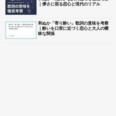
｜儚さに宿る恋心と現代のリアル
和ぬか「寄り酔い」歌詞の意味を考察
｜酔いを口実に近づく恋心と大人の曖
昧な関係