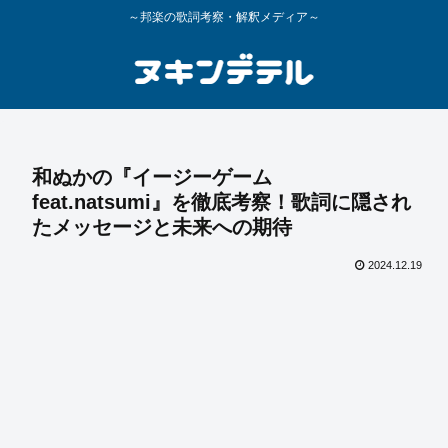
～邦楽の歌詞考察・解釈メディア～
和ぬかの『イージーゲーム
feat.natsumi』を徹底考察！歌詞に隠され
たメッセージと未来への期待
2024.12.19