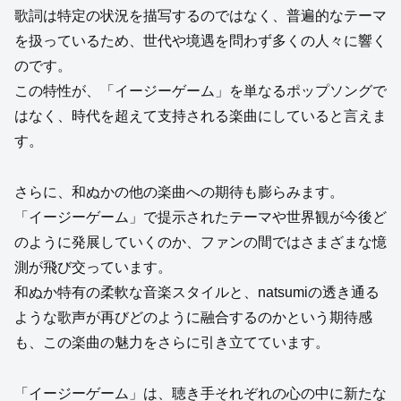
歌詞は特定の状況を描写するのではなく、普遍的なテーマ
を扱っているため、世代や境遇を問わず多くの人々に響く
のです。
この特性が、「イージーゲーム」を単なるポップソングで
はなく、時代を超えて支持される楽曲にしていると言えま
す。
さらに、和ぬかの他の楽曲への期待も膨らみます。
「イージーゲーム」で提示されたテーマや世界観が今後ど
のように発展していくのか、ファンの間ではさまざまな憶
測が飛び交っています。
和ぬか特有の柔軟な音楽スタイルと、natsumiの透き通る
ような歌声が再びどのように融合するのかという期待感
も、この楽曲の魅力をさらに引き立てています。
「イージーゲーム」は、聴き手それぞれの心の中に新たな