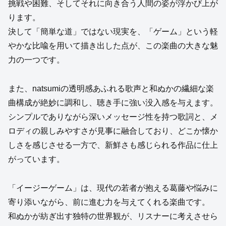
挑戦や困難、そしてそれに向き合う人間の姿が浮かび上が
ります。
決して「簡単な道」ではない現実を、「ゲーム」という軽
やかな比喩を用いて描き出した点が、この楽曲の大きな魅
力の一つです。
また、natsumiの透明感あふれる歌声と和ぬかの繊細な楽
曲構成が絶妙に調和し、聴き手に強い没入感を与えます。
シンプルでありながら深いメッセージ性を持つ歌詞と、メ
ロディの親しみやすさが見事に融合しており、どこか懐か
しさを感じさせる一方で、新鮮さも感じられる作品に仕上
がっています。
「イージーゲーム」は、現代の若者が抱える葛藤や悩みに
寄り添いながら、前に進む力を与えてくれる楽曲です。
和ぬかが紡ぎ出す独特の世界観が、リスナーに考えさせら