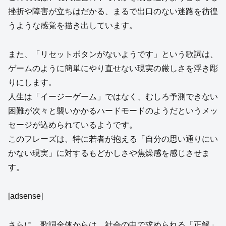
挫折や障害が立ちはだかる、まるで出口のない迷路を彷徨
うような感覚を描き出しています。
また、「リセットボタンがないようです」という歌詞は、
ゲームのように簡単にやり直せない現実の厳しさを浮き彫
りにします。
人生は「イージーゲーム」ではなく、むしろ予測できない
困難が次々と襲いかかるハードモードのようだというメッ
セージが込められているようです。
このフレーズは、特に若者が抱える「自分の思い通りにい
かない現実」に対するもどかしさや焦燥感を感じさせま
す。
[adsense]
さらに、歌詞全体からは、社会の中で求められる「正解」