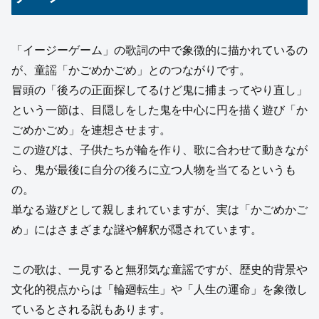
「イージーゲーム」の歌詞の中で象徴的に描かれているの
が、童謡「かごめかごめ」とのつながりです。
冒頭の「後ろの正面探してるけど鬼に捕まってやり直し」
という一節は、目隠しをした鬼を中心に円を描く遊び「か
ごめかごめ」を連想させます。
この遊びは、子供たちが輪を作り、歌に合わせて動きなが
ら、鬼が最後に自分の後ろに立つ人物を当てるというも
の。
単なる遊びとして親しまれていますが、実は「かごめかご
め」にはさまざまな謎や解釈が隠されています。
この歌は、一見すると無邪気な童謡ですが、歴史的背景や
文化的視点からは「輪廻転生」や「人生の運命」を象徴し
ているとされる説もあります。