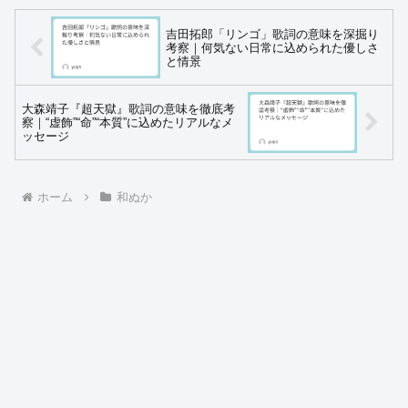
吉田拓郎「リンゴ」歌詞の意味を深掘り
考察｜何気ない日常に込められた優しさ
と情景
大森靖子『超天獄』歌詞の意味を徹底考
察｜“虚飾”“命”“本質”に込めたリアルなメ
ッセージ
ホーム
和ぬか