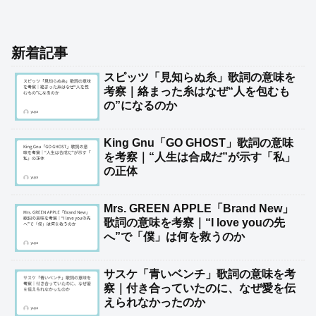
新着記事
スピッツ「見知らぬ糸」歌詞の意味を
考察｜絡まった糸はなぜ“人を包むも
の”になるのか
King Gnu「GO GHOST」歌詞の意味
を考察｜“人生は合成だ”が示す「私」
の正体
Mrs. GREEN APPLE「Brand New」
歌詞の意味を考察｜“I love youの先
へ”で「僕」は何を救うのか
サスケ「青いベンチ」歌詞の意味を考
察｜付き合っていたのに、なぜ愛を伝
えられなかったのか