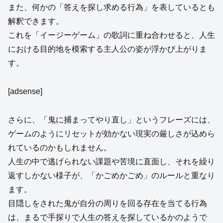
また、何かの「答えを探し求める行為」を表しているとも
解釈できます。
これを「イージーゲーム」の歌詞に重ね合わせると、人生
における目的地を模索する主人公の姿が浮かび上がりま
す。
[adsense]
さらに、「鬼に捕まってやり直し」というフレーズには、
ゲームのようにリセットが効かない現実の厳しさが込めら
れているのかもしれません。
人生の中で逃げられない課題や苦境に直面し、それを繰り
返すしかない様子が、「かごめかごめ」のルールと重なり
ます。
目隠しをされた鬼が自分の周りを回る存在を当てる行為
は、まるで手探りで人生の答えを探しているかのようで