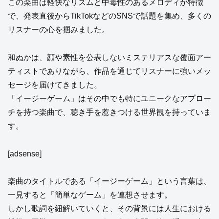
この楽曲は軽快なリズムと中毒性のあるメロディが特徴
で、発表直後からTikTokなどのSNSで話題を集め、多くの
リスナーの心を掴みました。
和ぬかは、顔や素性を公表しないミステリアスな覆面アー
ティストでありながら、作品を通じてリスナーに強いメッ
セージを届けてきました。
「イージーゲーム」はその中でも特にユニークなアプロー
チを持つ楽曲で、聴き手を惹きつける世界観を持っていま
す。
[adsense]
楽曲のタイトルである「イージーゲーム」という言葉は、
一見すると「簡単なゲーム」を連想させます。
しかし歌詞を紐解いていくと、その背景には人生における