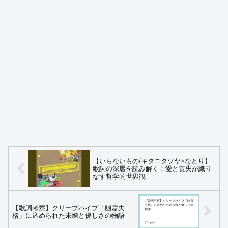
【いらないもの/キタニタツヤ×なとり】
歌詞の深層を読み解く：愛と喪失が織り
なす哲学的世界観
【歌詞考察】クリープハイプ「幽霊失
格」に込められた未練と優しさの物語