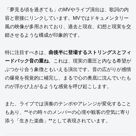
「夢見る頃を過ぎても」のMVやライブ演出は、歌詞の内
容と密接にリンクしています。MVではドキュメンタリー
風の映像が多用されており、過去と現在、幻想と現実を交
錯させるような構成が印象的です。
特に注目すべきは、
曲後半に登場するストリングスとフィ
ードバック音の重ね
。これは、現実の重圧と内なる希望が
ぶつかり合う象徴ともいえる演出です。音の広がりが感情
の爆発を視覚的に補完し、まるで心の奥底に沈んでいたも
のが浮かび上がるような感覚を呼び起こします。
また、ライブでは演奏のテンポやアレンジが変化すること
もあり、**その時々のメンバーの心境や観客の空気に寄り
添う「生きた楽曲」**として表現されています。