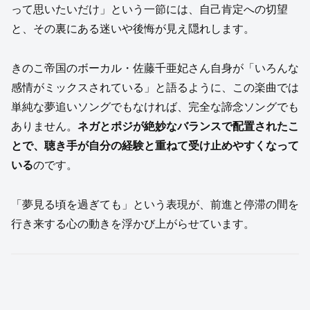
って思いたいだけ」という一節には、自己肯定への切望
と、その裏にある迷いや後悔が見え隠れします。
きのこ帝国のボーカル・佐藤千亜妃さん自身が「いろんな
感情がミックスされている」と語るように、この楽曲では
単純な夢追いソングでもなければ、完全な諦念ソングでも
ありません。
ネガとポジが絶妙なバランスで配置されたこ
とで、聴き手が自分の経験と重ねて受け止めやすくなって
いる
のです。
「夢見る頃を過ぎても」という表現が、前進と停滞の間を
行き来する心の動きを浮かび上がらせています。