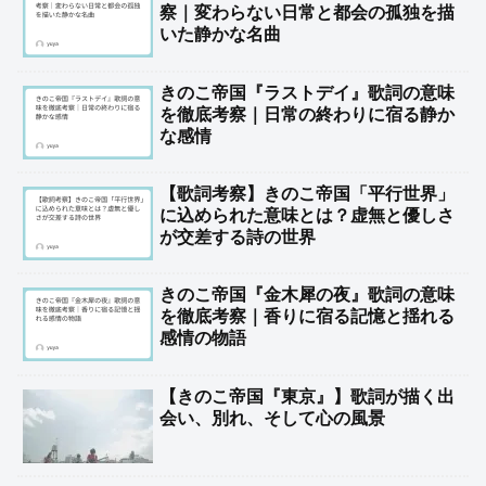
察｜変わらない日常と都会の孤独を描
いた静かな名曲
きのこ帝国『ラストデイ』歌詞の意味
を徹底考察｜日常の終わりに宿る静か
な感情
【歌詞考察】きのこ帝国「平行世界」
に込められた意味とは？虚無と優しさ
が交差する詩の世界
きのこ帝国『金木犀の夜』歌詞の意味
を徹底考察｜香りに宿る記憶と揺れる
感情の物語
【きのこ帝国『東京』】歌詞が描く出
会い、別れ、そして心の風景