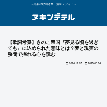
～邦楽の歌詞考察・解釈メディア～
【歌詞考察】きのこ帝国『夢見る頃を過ぎ
ても』に込められた意味とは？夢と現実の
狭間で揺れる心を読む
2024.12.07
2025.08.14