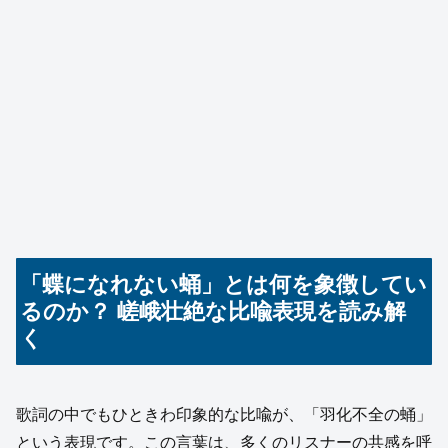
「蝶になれない蛹」とは何を象徴してい
るのか？ 嵯峨壮絶な比喩表現を読み解
く
歌詞の中でもひときわ印象的な比喩が、「羽化不全の蛹」
という表現です。この言葉は、多くのリスナーの共感を呼