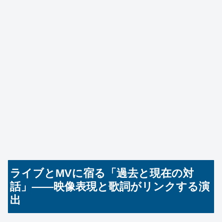
ライブとMVに宿る「過去と現在の対
話」——映像表現と歌詞がリンクする演
出