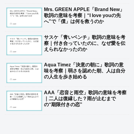
Mrs. GREEN APPLE「Brand New」
歌詞の意味を考察｜“I love youの先
へ”で「僕」は何を救うのか
サスケ「青いベンチ」歌詞の意味を考
察｜付き合っていたのに、なぜ愛を伝
えられなかったのか
Aqua Timez「決意の朝に」歌詞の意
味を考察｜弱さを認めた朝、人は自分
の人生を歩き始める
AAA「恋音と雨空」歌詞の意味を考察
｜二人は復縁した？雨が止むまで
の“期限付きの恋”