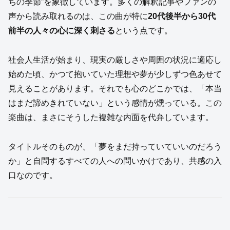
ちの季節”を象徴しています。多くの解釈記事やファンの
声から読み取れるのは、この曲が特に
20代後半から30代
前半の人々の心に深く刺さる
という点です。
社会人生活が始まり、現実の厳しさや周囲の状況に適応し
始めた頃、かつて抱いていた理想や夢が少しずつ色あせて
見えることがあります。それでも心のどこかでは、「本当
はまだ諦めきれていない」という感情が燻っている。この
楽曲は、まさにそうした複雑な内面を代弁しています。
タイトルそのものが、「夢をまだ持っていていいのだろう
か」と自問するすべての人への問いかけであり、共感の入
口なのです。