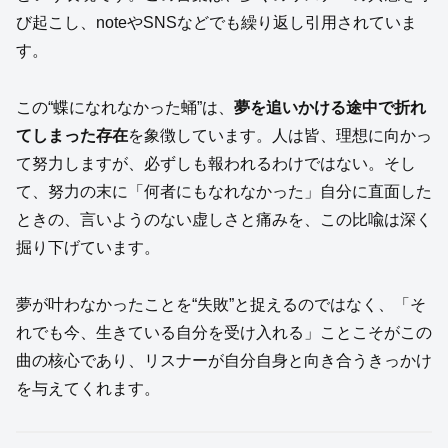
び起こし、noteやSNSなどでも繰り返し引用されていま
す。
この“蝶になれなかった蛹”は、
夢を追いかける途中で折れ
てしまった存在
を象徴しています。人は皆、理想に向かっ
て努力しますが、必ずしも報われるわけではない。そし
て、努力の末に「何者にもなれなかった」自分に直面した
ときの、言いようのない虚しさと痛みを、この比喩は深く
掘り下げています。
夢が叶わなかったことを“失敗”と捉えるのではなく、「そ
れでも今、生きている自分を受け入れる」ことこそがこの
曲の核心であり、リスナーが自分自身と向き合うきっかけ
を与えてくれます。