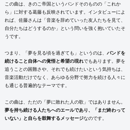
この曲は、きのこ帝国というバンドそのものの「これか
ら」に対する葛藤も反映されています。インタビューによ
れば、佐藤さんは「音楽を辞めていった友人たちを見て、
自分たちはどうするのか」という問いを強く抱いていたそ
うです。
つまり、「夢を見る頃を過ぎても」というのは、
バンドを
続けること自体への覚悟と希望の現れ
でもあります。夢を
追うことの困難さや、それでも続けたいという気持ちは、
音楽活動だけでなく、あらゆる分野で努力を続ける人々に
も通じる普遍的なテーマです。
この曲は、ただの「夢に敗れた人の歌」ではありません。
夢を持ち続ける人たちへのエールであり、「まだ終わって
いない」と自らを鼓舞するメッセージ
なのです。