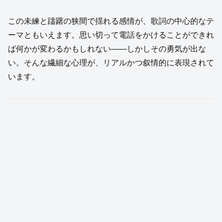
この未練と躊躇の狭間で揺れる感情が、歌詞の中心的なテ
ーマともいえます。思い切って電話をかけることができれ
ば何かが変わるかもしれない——しかしその勇気が出な
い。そんな繊細な心理が、リアルかつ叙情的に表現されて
います。