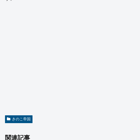
きのこ帝国
関連記事