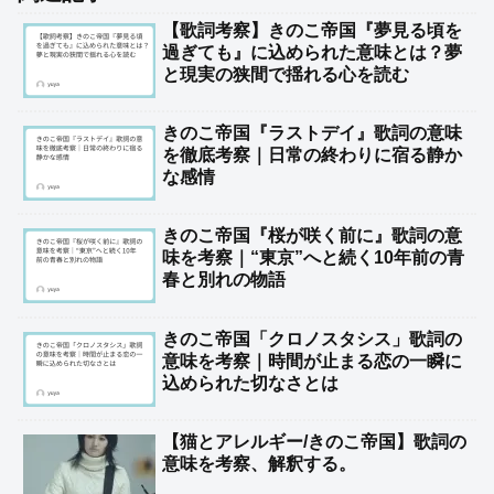
【歌詞考察】きのこ帝国『夢見る頃を
過ぎても』に込められた意味とは？夢
と現実の狭間で揺れる心を読む
きのこ帝国『ラストデイ』歌詞の意味
を徹底考察｜日常の終わりに宿る静か
な感情
きのこ帝国『桜が咲く前に』歌詞の意
味を考察｜“東京”へと続く10年前の青
春と別れの物語
きのこ帝国「クロノスタシス」歌詞の
意味を考察｜時間が止まる恋の一瞬に
込められた切なさとは
【猫とアレルギー/きのこ帝国】歌詞の
意味を考察、解釈する。