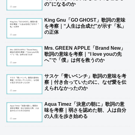
の”になるのか
King Gnu「GO GHOST」歌詞の意味
を考察｜“人生は合成だ”が示す「私」
の正体
Mrs. GREEN APPLE「Brand New」
歌詞の意味を考察｜“I love youの先
へ”で「僕」は何を救うのか
サスケ「青いベンチ」歌詞の意味を考
察｜付き合っていたのに、なぜ愛を伝
えられなかったのか
Aqua Timez「決意の朝に」歌詞の意
味を考察｜弱さを認めた朝、人は自分
の人生を歩き始める