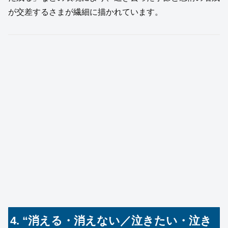
が交差するさまが繊細に描かれています。
4. “消える・消えない／泣きたい・泣き