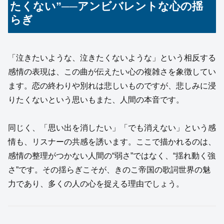
たくない”──アンビバレントな心の揺
らぎ
「泣きたいような、泣きたくないような」という相反する
感情の表現は、この曲が伝えたい心の複雑さを象徴してい
ます。恋の終わりや別れは悲しいものですが、悲しみに浸
りたくないという思いもまた、人間の本音です。
同じく、「思い出を消したい」「でも消えない」という感
情も、リスナーの共感を誘います。ここで描かれるのは、
感情の整理がつかない人間の“弱さ”ではなく、“揺れ動く強
さ”です。その揺らぎこそが、きのこ帝国の歌詞世界の魅
力であり、多くの人の心を捉える理由でしょう。