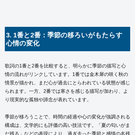
3. 1番と2番：季節の移ろいがもたらす
心情の変化
歌詞の1番と2番を比較すると、明らかに季節の描写と心
情の流れがリンクしています。1番では金木犀の咲く秋の
情景が描かれ、まだ心が過去にとらわれている状態が感じ
られます。一方、2番では寒さを感じる描写が加わり、よ
り現実的な孤独や諦念が表れています。
季節が移ろうことで、時間の経過や心の変化が強調される
構成は、文学的にも評価の高い技法です。「夏の匂いがま
だ残る」などの表現により、過ぎ去った季節と感情の名残