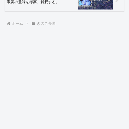
歌詞の意味を考察、解釈する。
ホーム
きのこ帝国