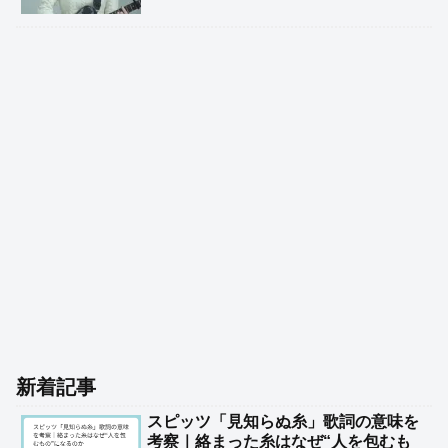
新着記事
スピッツ「見知らぬ糸」歌詞の意味を
考察｜絡まった糸はなぜ“人を包むも