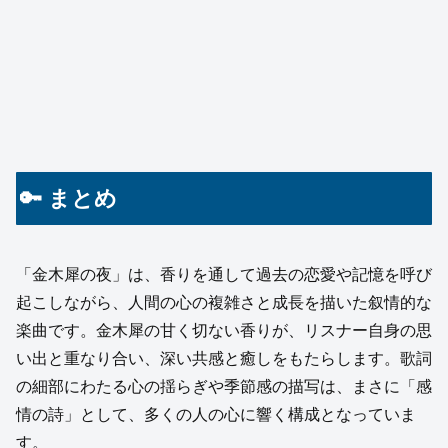
🔑 まとめ
「金木犀の夜」は、香りを通して過去の恋愛や記憶を呼び
起こしながら、人間の心の複雑さと成長を描いた叙情的な
楽曲です。金木犀の甘く切ない香りが、リスナー自身の思
い出と重なり合い、深い共感と癒しをもたらします。歌詞
の細部にわたる心の揺らぎや季節感の描写は、まさに「感
情の詩」として、多くの人の心に響く構成となっていま
す。