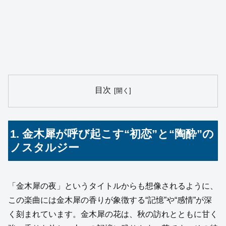
目次
1. 金木犀が呼び起こす“初恋”と“陶酔”の
ノスタルジー
「金木犀の夜」というタイトルからも想像されるように、
この楽曲には金木犀の香りが象徴する“記憶”や“感情”が深
く刻まれています。金木犀の花は、秋の訪れとともに甘く