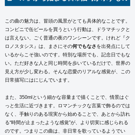
この曲の魅力は、冒頭の風景がとても具体的なことです。
コンビニで缶ビールを買うという行動は、ドラマチックと
は言えない、ごく普通の夜のワンシーンです。けれど『ク
ロノスタシス』は、まさにその
何でもなさ
を出発点にして
いるからこそ強いのです。特別な場所でも、記念日でもな
い。ただ好きな人と同じ時間を歩いているだけで、世界の
見え方が少し変わる。そんな恋愛のリアルな感覚が、この
日常描写にはにじんでいます。
また、350mlという細かな容量まで描くことで、情景はぐ
っと生活に近づきます。ロマンチックな言葉で飾るのでは
なく、手触りのある現実から始めることで、あとから訪れ
る“時間が止まったような感覚”が、より切実に感じられる
のです。つまりこの曲は、非日常を歌っているようでい