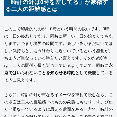
「時計の針は0時を差してる」が象徴す
る二人の距離感とは
この曲で印象的なのが、0時という時間の扱いです。0時
は一日の終わりであり、同時に新しい一日の始まりでもあ
ります。つまり境界の時間です。楽しい夜がまだ続いてほ
しい気持ちと、もう終わりに近づいているという感覚が、
ちょうど重なっている時刻だと言えます。そのため0時
は、二人の関係が最も近づいているようでいて、同時に
永
遠ではいられないことを知らせる時刻
として機能している
ように見えます。
さらに、時計の針が重なるイメージを重ねて読むなら、こ
の場面は二人の距離感そのものの象徴にもなります。ぴた
りと重なっているように思える瞬間がある一方で、時計の
針はすぐまた離れていく。だからこそ、この曲の幸福には