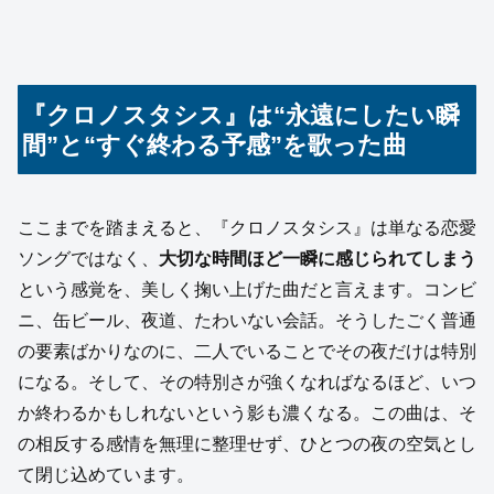
『クロノスタシス』は“永遠にしたい瞬
間”と“すぐ終わる予感”を歌った曲
ここまでを踏まえると、『クロノスタシス』は単なる恋愛
ソングではなく、
大切な時間ほど一瞬に感じられてしまう
という感覚を、美しく掬い上げた曲だと言えます。コンビ
ニ、缶ビール、夜道、たわいない会話。そうしたごく普通
の要素ばかりなのに、二人でいることでその夜だけは特別
になる。そして、その特別さが強くなればなるほど、いつ
か終わるかもしれないという影も濃くなる。この曲は、そ
の相反する感情を無理に整理せず、ひとつの夜の空気とし
て閉じ込めています。