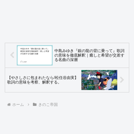
中島みゆき『銀の龍の背に乗って』歌詞
の意味を徹底解釈｜癒しと希望が交差す
る名曲の深層
【やさしさに包まれたなら/松任谷由実】
歌詞の意味を考察、解釈する。
ホーム
きのこ帝国