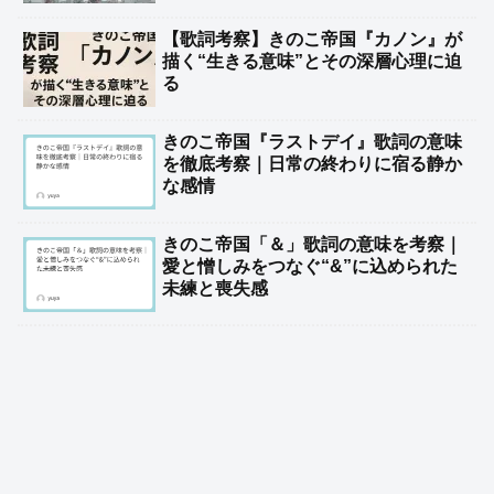
【歌詞考察】きのこ帝国『カノン』が
描く“生きる意味”とその深層心理に迫
る
きのこ帝国『ラストデイ』歌詞の意味
を徹底考察｜日常の終わりに宿る静か
な感情
きのこ帝国「＆」歌詞の意味を考察｜
愛と憎しみをつなぐ“&”に込められた
未練と喪失感