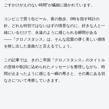
ごすかけがえのない時間”が繊細に描かれています。
コンビニで買う缶ビール、夜の散歩、0時を指す時計の
針。どれも特別ではないはずの情景なのに、好きな人と一
緒にいるだけで、永遠のように感じられる瞬間がある
――『クロノスタシス』は、そんな恋愛の儚く美しい感情
を映し出した楽曲だと言えるでしょう。
この記事では、きのこ帝国『クロノスタシス』のタイトル
の意味や歌詞に込められたメッセージを整理しながら、時
間が止まったように感じる一瞬の尊さと、その裏にある切
なさについて考察していきます。