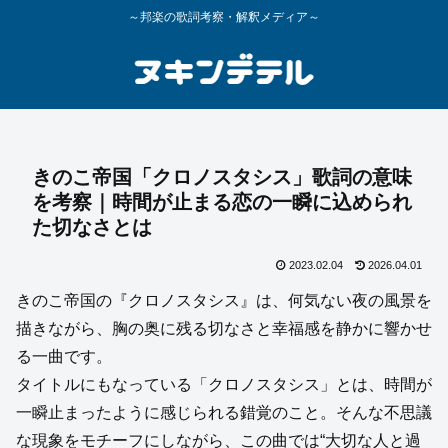
～邦楽の歌詞考察・解釈メディア～
きのこ帝国「クロノスタシス」歌詞の意味
を考察｜時間が止まる恋の一瞬に込められ
た切なさとは
2023.02.04
2026.04.01
きのこ帝国の『クロノスタシス』は、何気ない夜の風景を
描きながら、胸の奥に残る切なさと幸福感を静かに響かせ
る一曲です。
タイトルにもなっている「クロノスタシス」とは、時間が
一瞬止まったように感じられる錯覚のこと。そんな不思議
な現象をモチーフにしながら、この曲では“大切な人と過