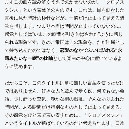
まずこの曲を読み解くうえで欠かせないのが、「クロノス
タシス」という言葉そのものです。これは、目を動かした
直後に見た時計の秒針などが、一瞬だけ止まって見える錯
覚を指します。つまり本当は時間が止まっていないのに、
感覚としては“いまこの瞬間が引き伸ばされた”ように感じ
られる現象です。きのこ帝国はこの現象を、ただ理屈とし
て持ち込んだのではなく、
恋愛のなかでふいに訪れる“永
遠みたいな一瞬”の比喩
として楽曲の中心に置いているよ
うに読めます。
だからこそ、このタイトルは単に難しい言葉を使っただけ
ではありません。好きな人と並んで歩く夜、何でもない会
話、少し酔った空気、静かな街の温度。そんなありふれた
時間が、ある瞬間だけ特別なものとして止まって見える。
その感覚をひと言で言い表すために、「クロノスタシス」
というタイトルが選ばれているのだと考えられます。日常