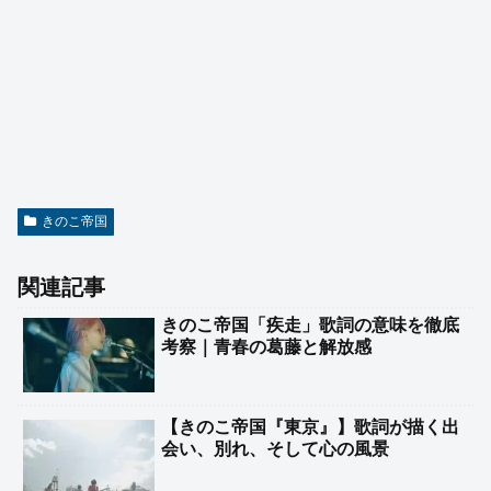
きのこ帝国
関連記事
きのこ帝国「疾走」歌詞の意味を徹底
考察｜青春の葛藤と解放感
【きのこ帝国『東京』】歌詞が描く出
会い、別れ、そして心の風景