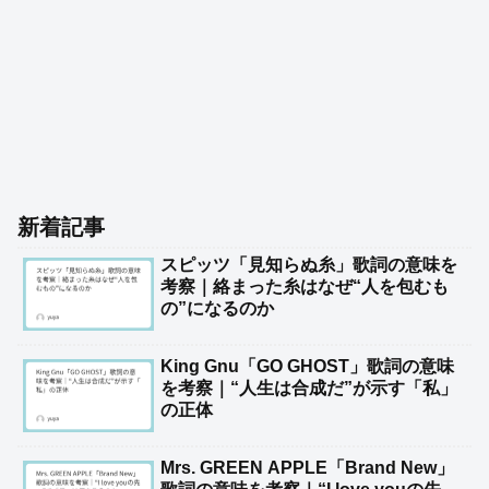
新着記事
スピッツ「見知らぬ糸」歌詞の意味を
考察｜絡まった糸はなぜ“人を包むも
の”になるのか
King Gnu「GO GHOST」歌詞の意味
を考察｜“人生は合成だ”が示す「私」
の正体
Mrs. GREEN APPLE「Brand New」