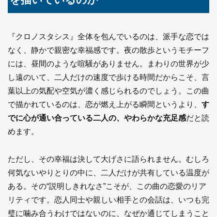
『クロノスタシス』全体を包んでいるのは、派手な恋では
なく、静かで親密な幸福感です。夜の散歩というモチーフ
には、昼間のような喧騒がありません。まわりの世界が少
し遠のいて、二人だけの速度で歩ける時間だからこそ、言
葉以上の気配や空気が濃く感じられるのでしょう。この曲
で描かれているのは、恋が燃え上がる瞬間というより、
す
でに心が通い合っている二人の、やわらかな充足感
だと読
めます。
ただし、その幸福は決して大げさに語られません。むしろ
何気ないやりとりの中に、二人だけが共有している温度が
ある。その“説明しきれなさ”こそが、この曲の恋愛のリア
リティです。恋人同士や親しい相手との会話は、いつも完
璧に噛み合うわけではないのに、なぜか通じてしまうこと