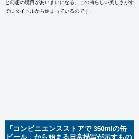
と幻想の境目があいまいになる、この曲らしい美しさがす
でにタイトルから始まっているのです。
「コンビニエンスストアで 350mlの缶
ビール」から始まる日常描写が示すもの