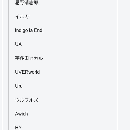
忌野清志郎
イルカ
indigo la End
UA
宇多田ヒカル
UVERworld
Uru
ウルフルズ
Awich
HY