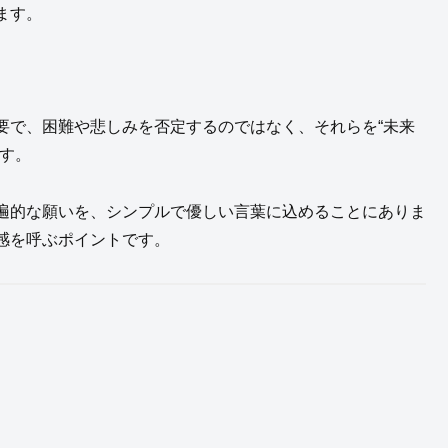
ます。
要で、困難や悲しみを否定するのではなく、それらを“未来
す。
遍的な願いを、シンプルで優しい言葉に込めることにありま
感を呼ぶポイントです。