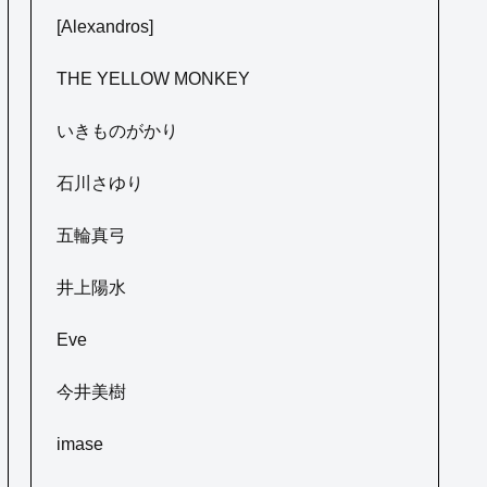
[Alexandros]
THE YELLOW MONKEY
いきものがかり
石川さゆり
五輪真弓
井上陽水
Eve
今井美樹
imase