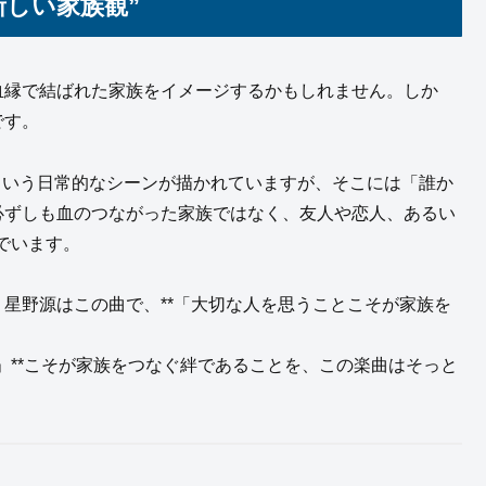
“新しい家族観”
の人は血縁で結ばれた家族をイメージするかもしれません。しか
です。
*という日常的なシーンが描かれていますが、そこには「誰か
必ずしも血のつながった家族ではなく、友人や恋人、あるい
でいます。
。星野源はこの曲で、**「大切な人を思うことこそが家族を
」**こそが家族をつなぐ絆であることを、この楽曲はそっと