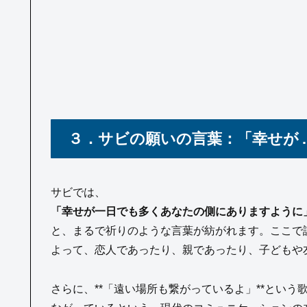
３．サビの願いの言葉：「幸せが 
サビでは、
「幸せが一日でも多くあなたの側にありますように
と、まるで祈りのような言葉が紡がれます。ここで語
よって、恋人であったり、親であったり、子どもや
さらに、**「遠い場所も繋がっているよ」**とい