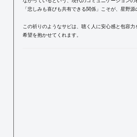
ながっているという、現代のコミュニケーションの
「悲しみも喜びも共有できる関係」こそが、星野源
この祈りのようなサビは、聴く人に安心感と包容力を
希望を抱かせてくれます。