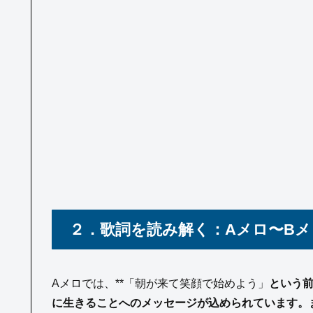
２．歌詞を読み解く：Aメロ〜B
Aメロでは、**「朝が来て笑顔で始めよう」
という
に生きることへのメッセージが込められています。