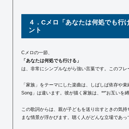
４．Cメロ「あなたは何処でも行
ント
Cメロの一節、
「あなたは何処でも行ける」
は、非常にシンプルながら強い言葉です。このフレー
「家族」をテーマにした楽曲は、しばしば依存や束縛
Song」は違います。彼が描く家族は、**“お互いを
この歌詞からは、親が子どもを送り出すときの気持
まな情景が浮かびます。聴く人がどんな立場であっ