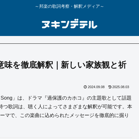
～邦楽の歌詞考察・解釈メディア～
歌詞の意味を徹底解釈｜新しい家族観と祈
2024.09.08
2025.08.03
ly Song」は、ドラマ『過保護のカホコ』の主題歌として話題
持つ歌詞は、聴く人によってさまざまな解釈が可能です。本
」というテーマで、この楽曲に込められたメッセージを徹底的に掘り