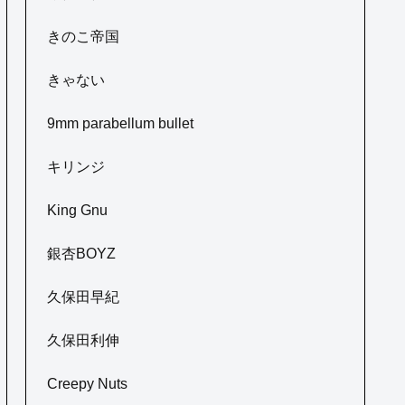
きのこ帝国
きゃない
9mm parabellum bullet
キリンジ
King Gnu
銀杏BOYZ
久保田早紀
久保田利伸
Creepy Nuts