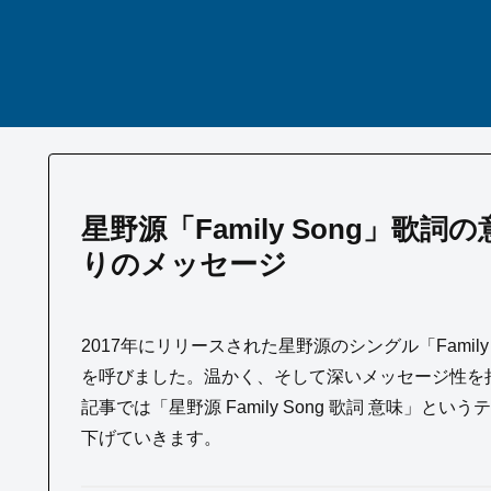
星野源「Family Song」
りのメッセージ
2017年にリリースされた星野源のシングル「Fami
を呼びました。温かく、そして深いメッセージ性を
記事では「星野源 Family Song 歌詞 意味
下げていきます。