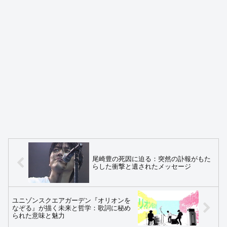
尾崎豊の死因に迫る：突然の訃報がもた
らした衝撃と遺されたメッセージ
ユニゾンスクエアガーデン『オリオンを
なぞる』が描く未来と哲学：歌詞に秘め
られた意味と魅力