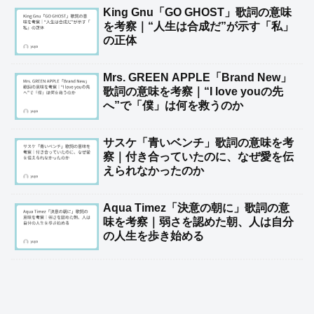
King Gnu「GO GHOST」歌詞の意味
を考察｜“人生は合成だ”が示す「私」
の正体
Mrs. GREEN APPLE「Brand New」
歌詞の意味を考察｜“I love youの先
へ”で「僕」は何を救うのか
サスケ「青いベンチ」歌詞の意味を考
察｜付き合っていたのに、なぜ愛を伝
えられなかったのか
Aqua Timez「決意の朝に」歌詞の意
味を考察｜弱さを認めた朝、人は自分
の人生を歩き始める