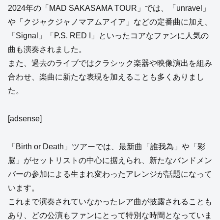
2024年の「MAD SAKASAMA TOUR」では、「unravel」
や「クジャクジャノマアムアイア」などの定番曲に加え、
「Signal」「P.S. RED I」といったコアなファンに人気の
曲も演奏されました。
また、過去のライブではクラシック楽器や映像演出を組み
合わせ、楽曲に新たな表現を加えることも多くありまし
た。
[adsense]
「Birth or Death」ツアーでは、最新曲「誰我為」や「彩
脳」がセットリストの中心に据えられ、新たなバンドメン
バーの参加による生まれ変わったアレンジが話題になって
います。
これまで演奏されていなかったレア曲が披露されることも
あり、どの公演もファンにとって特別な時間となっていま