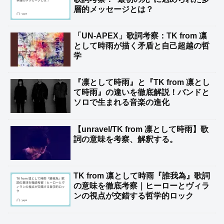
層的メッセージとは？
「UN-APEX」歌詞考察：TK from 凛
として時雨が描く矛盾と自己超越の哲
学
『凛として時雨』と『TK from 凛とし
て時雨』の違いを徹底解説！バンドと
ソロで生まれる音楽の進化
【unravel/TK from 凛として時雨】歌
詞の意味を考察、解釈する。
TK from 凛として時雨『誰我為』歌詞
の意味を徹底考察｜ヒーローとヴィラ
ンの視点が交錯する哲学的ロック