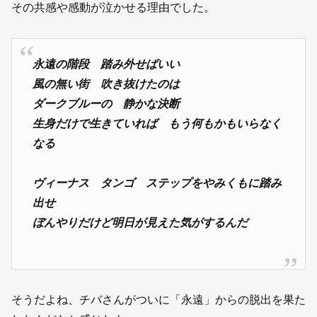
その共感や感動が泣かせる理由でした。
永遠の階段 踏み外せばいい
風の無い街 吹き抜けたのは
ダークブルーの 静かな決断
生身だけで生きていれば もう何もかもいらなく
なる
ヴィーナス タンゴ ステップをやみくもに踏み
出せ
ぼんやりだけど明日が見えた気がするんだ
そうだよね、チバさんがついに「永遠」からの脱出を果た