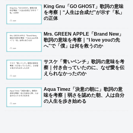
King Gnu「GO GHOST」歌詞の意味
を考察｜“人生は合成だ”が示す「私」
の正体
Mrs. GREEN APPLE「Brand New」
歌詞の意味を考察｜“I love youの先
へ”で「僕」は何を救うのか
サスケ「青いベンチ」歌詞の意味を考
察｜付き合っていたのに、なぜ愛を伝
えられなかったのか
Aqua Timez「決意の朝に」歌詞の意
味を考察｜弱さを認めた朝、人は自分
の人生を歩き始める