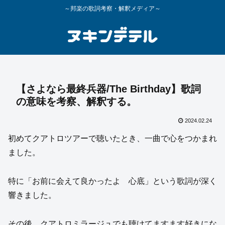
～邦楽の歌詞考察・解釈メディア～
【さよなら最終兵器/The Birthday】歌詞
の意味を考察、解釈する。
2024.02.24
初めてクアトロツアーで聴いたとき、一曲で心をつかまれ
ました。
特に「お前に会えて良かったよ 心底」という歌詞が深く
響きました。
その後、クアトロミラージュでも聴けてますます好きにな