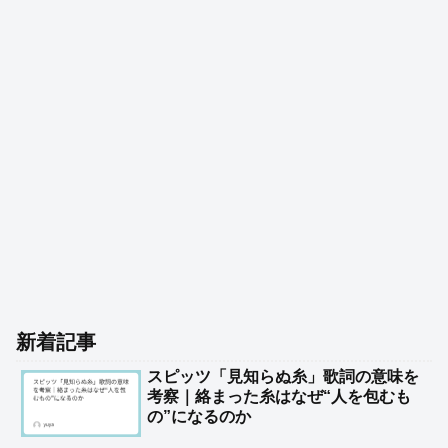
新着記事
スピッツ「見知らぬ糸」歌詞の意味を
考察｜絡まった糸はなぜ“人を包むも
の”になるのか