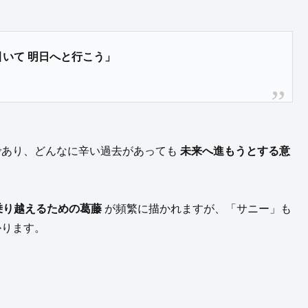
引いて 明日へと行こう」
あり、どんなに辛い過去があっても
未来へ進もうとする意
乗り越えるための葛藤
が頻繁に描かれますが、「サニー」も
かります。