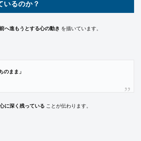
ているのか？
前へ進もうとする心の動き
を描いています。
ちのまま」
心に深く残っている
ことが伝わります。