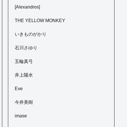
[Alexandros]
THE YELLOW MONKEY
いきものがかり
石川さゆり
五輪真弓
井上陽水
Eve
今井美樹
imase