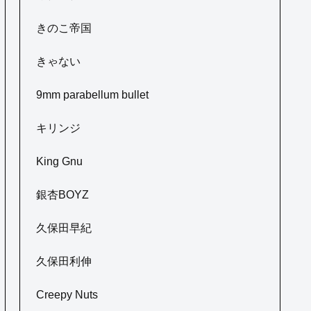
きのこ帝国
きゃない
9mm parabellum bullet
キリンジ
King Gnu
銀杏BOYZ
久保田早紀
久保田利伸
Creepy Nuts