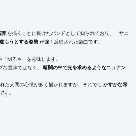
葛藤
を描くことに長けたバンドとして知られており、「サニ
進もうとする姿勢
が強く反映された楽曲です。
」や「明るさ」を意味します。
ブな意味ではなく、
暗闇の中で光を求めるようなニュアン
に置かれた人間の心情が多く描かれますが、それでも
かすかな希
です。