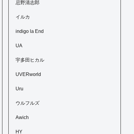
忌野清志郎
イルカ
indigo la End
UA
宇多田ヒカル
UVERworld
Uru
ウルフルズ
Awich
HY