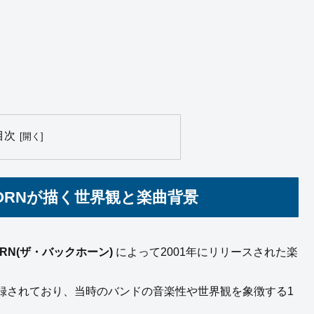
目次
HORNが描く世界観と楽曲背景
HORN(ザ・バックホーン)
によって2001年にリリースされた楽
録されており、当時のバンドの音楽性や世界観を象徴する1