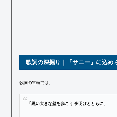
歌詞の深掘り｜「サニー」に込め
歌詞の冒頭では、
「黒い大きな壁を歩こう 夜明けとともに」