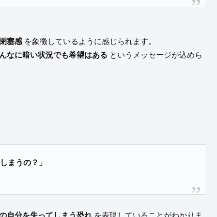
閉塞感
を象徴しているように感じられます。
んなに暗い状況でも希望はある
というメッセージが込めら
てしまうの？」
の自分を失ってしまう恐れ
を表現していることがわかりま