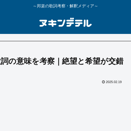
～邦楽の歌詞考察・解釈メディア～
ー」歌詞の意味を考察｜絶望と希望が交錯
2025.02.19