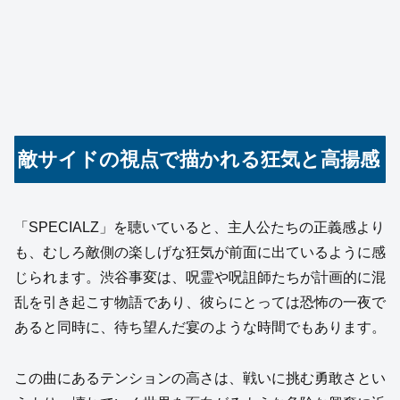
敵サイドの視点で描かれる狂気と高揚感
「SPECIALZ」を聴いていると、主人公たちの正義感より
も、むしろ敵側の楽しげな狂気が前面に出ているように感
じられます。渋谷事変は、呪霊や呪詛師たちが計画的に混
乱を引き起こす物語であり、彼らにとっては恐怖の一夜で
あると同時に、待ち望んだ宴のような時間でもあります。
この曲にあるテンションの高さは、戦いに挑む勇敢さとい