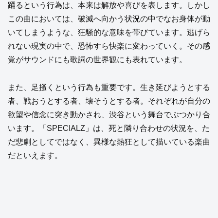
踊るという行為は、本来は解放や喜びを表します。しかし
この曲においては、破滅へ向かう状況の中でなお身体が動
いてしまうような、狂騒的な意味を帯びています。逃げら
れない現実の中で、恐怖すら快楽に変わっていく。その感
覚がサウンドにも歌詞の世界観にも表れています。
また、足掻くという行為も重要です。生き延びようとする
者、戦おうとする者、壊そうとする者。それぞれが自分の
欲望や信念に突き動かされ、渋谷という舞台でぶつかり合
います。「SPECIALZ」は、死と隣り合わせの状況を、た
だ悲劇としてではなく、異様な熱狂として描いている楽曲
だといえます。