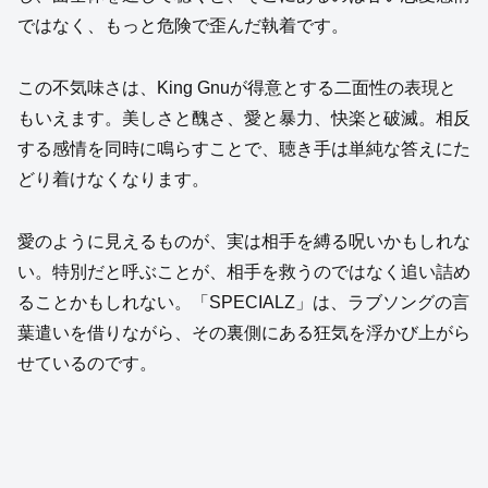
ではなく、もっと危険で歪んだ執着です。
この不気味さは、King Gnuが得意とする二面性の表現と
もいえます。美しさと醜さ、愛と暴力、快楽と破滅。相反
する感情を同時に鳴らすことで、聴き手は単純な答えにた
どり着けなくなります。
愛のように見えるものが、実は相手を縛る呪いかもしれな
い。特別だと呼ぶことが、相手を救うのではなく追い詰め
ることかもしれない。「SPECIALZ」は、ラブソングの言
葉遣いを借りながら、その裏側にある狂気を浮かび上がら
せているのです。