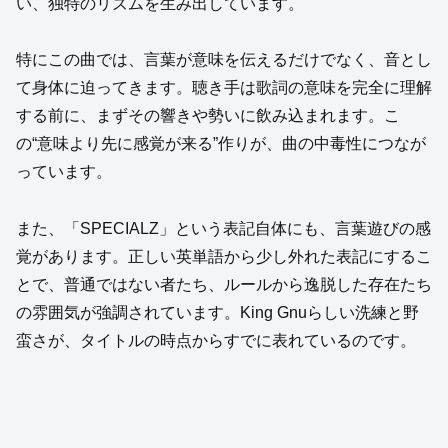
い、独特のリズムを生み出しています。
特にこの曲では、言葉が意味を伝えるだけでなく、音とし
て身体に迫ってきます。聴き手は歌詞の意味を完全に理解
する前に、まずその響きや勢いに飲み込まれます。こ
の“意味より先に感覚が来る”作りが、曲の中毒性につなが
っています。
また、「SPECIALZ」という表記自体にも、言葉遊びの感
覚があります。正しい英単語から少し外れた表記にするこ
とで、普通ではない者たち、ルールから逸脱した存在たち
の雰囲気が強調されています。King Gnuらしい洗練と野
蛮さが、タイトルの時点からすでに表れているのです。