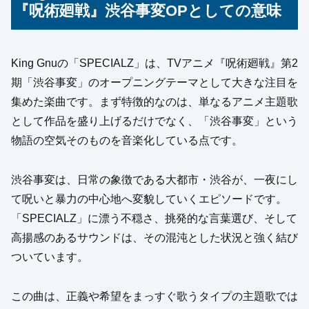
『呪術廻戦』渋谷事変OPとしての意味
King Gnuの「SPECIALZ」は、TVアニメ『呪術廻戦』第2
期「渋谷事変」のオープニングテーマとして大きな注目を
集めた楽曲です。まず特徴的なのは、単なるアニメ主題歌
として作品を盛り上げるだけでなく、「渋谷事変」という
物語の空気そのものを音楽化している点です。
渋谷事変は、日常の象徴である大都市・渋谷が、一夜にし
て呪いと暴力の中心地へ変貌していくエピソードです。
「SPECIALZ」に漂う不穏さ、挑発的な言葉選び、そして
高揚感のあるサウンドは、その混沌とした状況と強く結び
ついています。
この曲は、正義や希望をまっすぐ歌うタイプの主題歌では