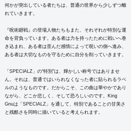
何かが突出している者たちは、普通の世界から少しずつ離
れていきます。
『呪術廻戦』の登場人物たちもまた、それぞれが特別な運
命を背負っています。ある者は力を持ったために戦いへ巻
き込まれ、ある者は歪んだ感情によって呪いの側へ進み、
ある者は大切なものを守るために自分を削っていきます。
「SPECIALZ」の“特別”は、輝かしい称号ではありませ
ん。それは、普通ではいられなくなった者に貼られるラベ
ルのようなものです。だからこそ、この曲は華やかであり
ながら、どこか悲しく、そして恐ろしいのです。King
Gnuは「SPECIALZ」を通して、特別であることの甘美さ
と残酷さを同時に描いていると考えられます。