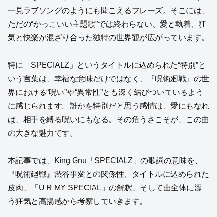
一見ラブソングのようにも聞こえるフレーズ。そこには、
ただの“かっこいい主題歌”では終わらない、愛と執着、狂
気と快楽が混ざり合った独特の世界観が広がっています。
特に「SPECIALZ」というタイトルに込められた“特別”と
いう言葉は、幸福な意味だけではなく、『呪術廻戦』の世
界における“呪い”や“異常性”とも深く結びついているよう
に感じられます。誰かを特別だと思う感情は、愛にもなれ
ば、相手を縛る呪いにもなる。その危うさこそが、この曲
の大きな魅力です。
本記事では、King Gnu「SPECIALZ」の歌詞の意味を、
『呪術廻戦』渋谷事変との関係性、タイトルに込められた
皮肉、「U R MY SPECIAL」の解釈、そして曲全体に漂
う狂気と高揚感から考察していきます。