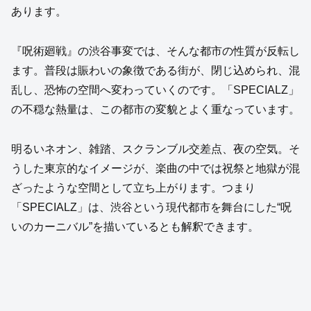
あります。
『呪術廻戦』の渋谷事変では、そんな都市の性質が反転し
ます。普段は賑わいの象徴である街が、閉じ込められ、混
乱し、恐怖の空間へ変わっていくのです。「SPECIALZ」
の不穏な熱量は、この都市の変貌とよく重なっています。
明るいネオン、雑踏、スクランブル交差点、夜の空気。そ
うした東京的なイメージが、楽曲の中では祝祭と地獄が混
ざったような空間として立ち上がります。つまり
「SPECIALZ」は、渋谷という現代都市を舞台にした“呪
いのカーニバル”を描いているとも解釈できます。