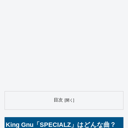
目次
King Gnu「SPECIALZ」はどんな曲？