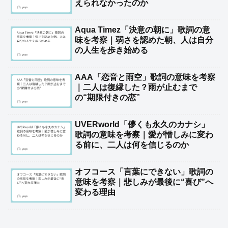
えられなかったのか
Aqua Timez「決意の朝に」歌詞の意
味を考察｜弱さを認めた朝、人は自分
の人生を歩き始める
AAA「恋音と雨空」歌詞の意味を考察
｜二人は復縁した？雨が止むまで
の“期限付きの恋”
UVERworld「儚くも永久のカナシ」
歌詞の意味を考察｜愛が憎しみに変わ
る前に、二人は何を信じるのか
オフコース「言葉にできない」歌詞の
意味を考察｜悲しみが最後に“喜び”へ
変わる理由