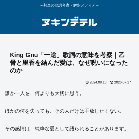
～邦楽の歌詞考察・解釈メディア～
King Gnu「一途」歌詞の意味を考察｜乙
骨と里香を結んだ愛は、なぜ呪いになった
のか
2024.08.13
2026.07.17
誰か一人を、何よりも大切に思う。
ほかの何を失っても、その人だけは手放したくない。
その感情は、純粋な愛として語られることがあります。