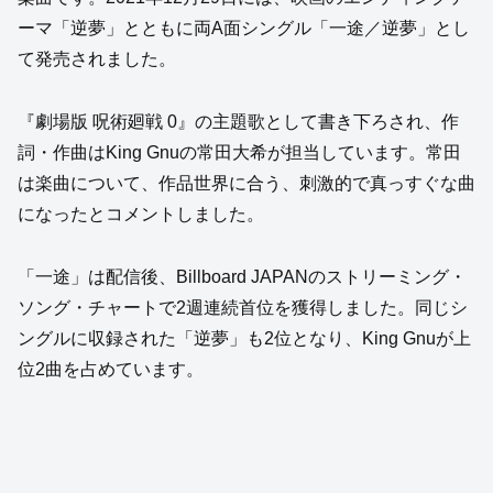
ーマ「逆夢」とともに両A面シングル「一途／逆夢」とし
て発売されました。
『劇場版 呪術廻戦 0』の主題歌として書き下ろされ、作
詞・作曲はKing Gnuの常田大希が担当しています。常田
は楽曲について、作品世界に合う、刺激的で真っすぐな曲
になったとコメントしました。
「一途」は配信後、Billboard JAPANのストリーミング・
ソング・チャートで2週連続首位を獲得しました。同じシ
ングルに収録された「逆夢」も2位となり、King Gnuが上
位2曲を占めています。