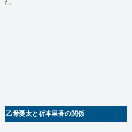
た。
乙骨憂太と祈本里香の関係