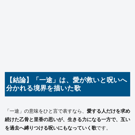
【結論】「一途」は、愛が救いと呪いへ
分かれる境界を描いた歌
「一途」の意味をひと言で表すなら、
愛する人だけを求め
続けた乙骨と里香の思いが、生きる力になる一方で、互い
を過去へ縛りつける呪いにもなっていく歌
です。