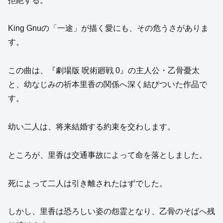
拒絶する。
King Gnuの「一途」が描く愛にも、その危うさがありま
す。
この曲は、『劇場版 呪術廻戦 0』の主人公・乙骨憂太
と、幼なじみの祈本里香の関係へ深く結びついた作品で
す。
幼い二人は、将来結婚する約束を交わします。
ところが、里香は交通事故によって命を落としました。
死によって二人は引き離されたはずでした。
しかし、里香は恐ろしい姿の怨霊となり、乙骨のそばへ残