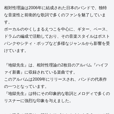
相対性理論は2006年に結成された日本のバンドで、独特
な音楽性と前衛的な歌詞で多くのファンを魅了していま
す。
ボーカルのやくしまるえつこを中心に、ギター、ベース、
ドラムの編成で活動しており、その音楽スタイルはポスト
パンクやシティ・ポップなど多様なジャンルから影響を受
けています。
『地獄先生』は、相対性理論の2枚目のアルバム『ハイフ
ァイ新書』に収録されている楽曲です。
このアルバムは2009年にリリースされ、バンドの代表作
の一つとなっています。
『地獄先生』は特にその印象的な歌詞とメロディで多くの
リスナーに強烈な印象を与えました。