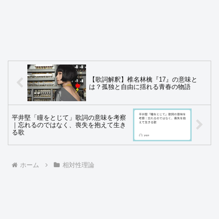
【歌詞解釈】椎名林檎『17』の意味と
は？孤独と自由に揺れる青春の物語
平井堅「瞳をとじて」歌詞の意味を考察
｜忘れるのではなく、喪失を抱えて生き
る歌
ホーム
相対性理論