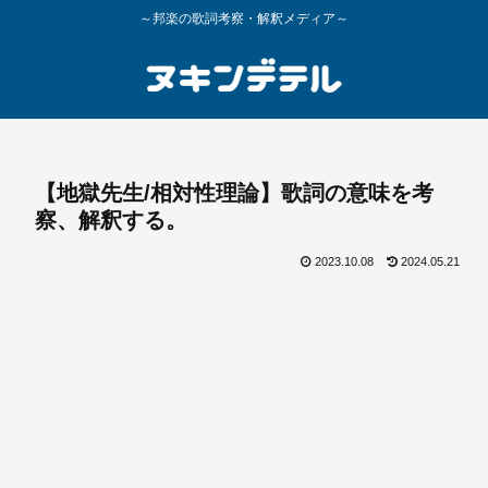
～邦楽の歌詞考察・解釈メディア～
【地獄先生/相対性理論】歌詞の意味を考
察、解釈する。
2023.10.08
2024.05.21