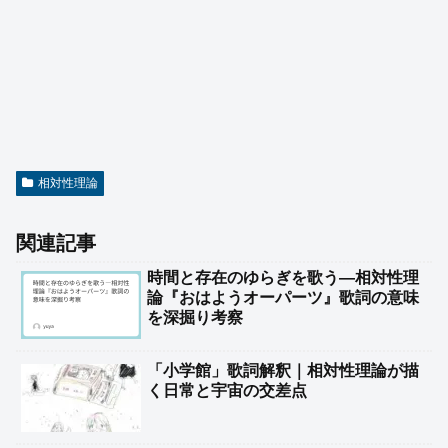
相対性理論
関連記事
時間と存在のゆらぎを歌う―相対性理
論『おはようオーパーツ』歌詞の意味
を深掘り考察
「小学館」歌詞解釈｜相対性理論が描
く日常と宇宙の交差点