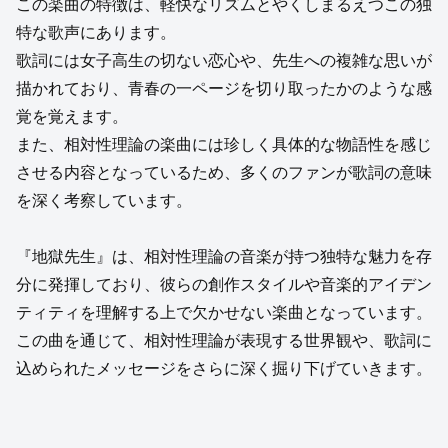
この楽曲の特徴は、軽快なリズムとやくしまるえつこの独
特な歌声にあります。
歌詞には女子高生の切ない恋心や、先生への複雑な思いが
描かれており、青春の一ページを切り取ったかのような感
覚を覚えます。
また、相対性理論の楽曲には珍しく具体的な物語性を感じ
させる内容となっているため、多くのファンが歌詞の意味
を深く考察しています。
『地獄先生』は、相対性理論の音楽が持つ独特な魅力を存
分に発揮しており、彼らの創作スタイルや音楽的アイデン
ティティを理解する上で欠かせない楽曲となっています。
この曲を通じて、相対性理論が表現する世界観や、歌詞に
込められたメッセージをさらに深く掘り下げていきます。