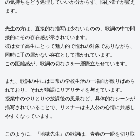
の気持ちをどう処理していいか分からず、悩む様子が窺え
ます。
先生の方は、直接的な描写は少ないものの、歌詞の中で間
接的にその存在感が示されています。
彼は女子高生にとって魅力的で憧れの対象でありながら、
同時に手の届かない存在として描かれています。
この距離感が、歌詞の切なさを一層際立たせています。
また、歌詞の中には日常の学校生活の一場面が散りばめら
れており、それが物語にリアリティを与えています。
授業中のやりとりや放課後の風景など、具体的なシーンが
描写されていることで、リスナーは主人公の心情に共感し
やすくなっています。
このように、『地獄先生』の歌詞は、青春の一瞬を切り取