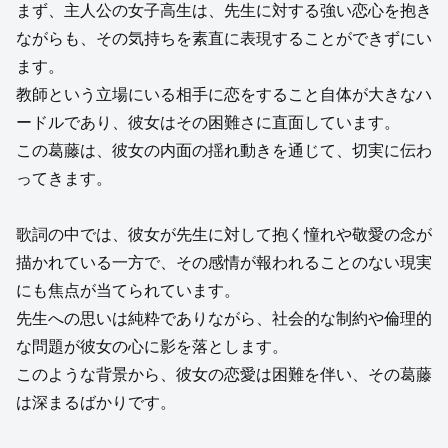
まず、主人公の女子高生は、先生に対する強い恋心を抱き
ながらも、その気持ちを素直に表現することができずにい
ます。
教師という立場にいる相手に恋をすること自体が大きなハ
ードルであり、彼女はその困難さに直面しています。
この葛藤は、彼女の内面の揺れ動きを通じて、切実に伝わ
ってきます。
歌詞の中では、彼女が先生に対して抱く憧れや敬愛の念が
描かれている一方で、その感情が報われることのない現実
にも焦点が当てられています。
先生への思いは純粋でありながら、社会的な制約や倫理的
な問題が彼女の心に影を落とします。
このような背景から、彼女の恋愛は困難を伴い、その葛藤
は深まるばかりです。