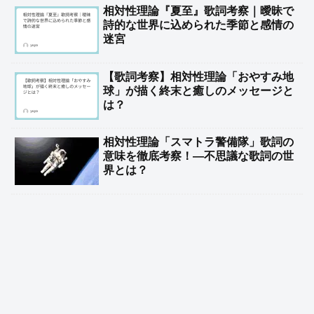
相対性理論『夏至』歌詞考察｜曖昧で
詩的な世界に込められた季節と感情の
迷宮
【歌詞考察】相対性理論「おやすみ地
球」が描く終末と癒しのメッセージと
は？
相対性理論「スマトラ警備隊」歌詞の
意味を徹底考察！―不思議な歌詞の世
界とは？