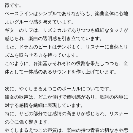
徴です。
ベースラインはシンプルでありながらも、楽曲全体に心地
よいグルーヴ感を与えています。
ギターのリフは、リズミカルでありつつも繊細なタッチが
感じられ、楽曲の透明感を引き立てています。
また、ドラムのビートはテンポよく、リスナーに自然とリ
ズムを取らせる力を持っています。
このように、各楽器がそれぞれの役割を果たしつつも、全
体として一体感のあるサウンドを作り上げています。
次に、やくしまるえつこのボーカルについてです。
彼女の歌声は、どこか儚げで透明感があり、歌詞の内容に
対する感情を繊細に表現しています。
特に、サビの部分では感情の高まりが感じられ、リスナー
の心に強く響きます。
やくしまるえつこの声質は、楽曲の持つ青春の切なさや恋