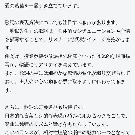
愛の葛藤を一層引き立てています。
歌詞の表現方法についても注目すべき点があります。
『地獄先生』の歌詞は、具体的なシチュエーションや心情
を描写することで、リスナーに鮮明なイメージを抱かせま
す。
例えば、授業参観や放課後の校庭といった具体的な場面描
写が、物語にリアリティを与えています。
また、歌詞の中には細やかな感情の変化が織り交ぜられて
おり、主人公の心の動きが手に取るように伝わってきま
す。
さらに、歌詞の言葉選びも独特です。
日常的な言葉と詩的な表現が巧みに組み合わさることで、
楽曲に独特のリズムと響きをもたらしています。
このバランスが、相対性理論の楽曲の魅力の一つとなって