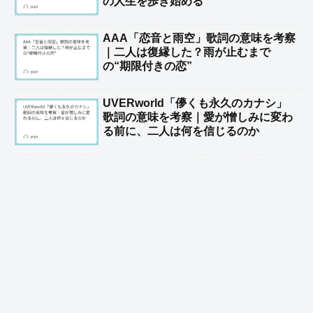
の人生を歩き始める
AAA「恋音と雨空」歌詞の意味を考察
｜二人は復縁した？雨が止むまで
の“期限付きの恋”
UVERworld「儚くも永久のカナシ」
歌詞の意味を考察｜愛が憎しみに変わ
る前に、二人は何を信じるのか