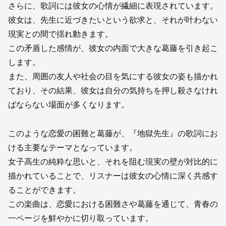
さらに、歌詞には彼女の心情が繊細に表現されています。
彼女は、先生に近づきたいという欲求と、それが叶わない
現実との間で揺れ動きます。
この矛盾した感情が、彼女の内面で大きな葛藤を引き起こ
します。
また、周囲の友人や社会の目を気にする彼女の姿も描かれ
ており、その結果、彼女は自分の気持ちを押し殺さなけれ
ばならない場面が多くなります。
このような恋愛の困難と葛藤が、『地獄先生』の歌詞にお
ける主要なテーマとなっています。
女子高生の純粋な思いと、それを阻む現実の壁が対比的に
描かれていることで、リスナーは彼女の心情に深く共感す
ることができます。
この楽曲は、恋愛における困難さや葛藤を通じて、青春の
一ページを鮮やかに切り取っています。