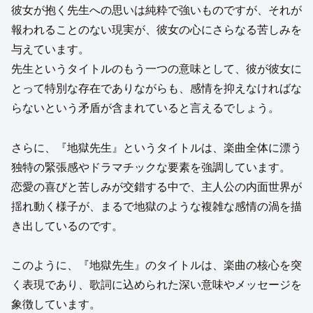
彼女が抱く先生への思いは純粋で強いものですが、それが
報われることのない現実が、彼女の心にさらなる苦しみを
与えています。
先生というタイトルのもう一つの意味として、彼が彼女に
とって特別な存在でありながらも、感情を抑えなければな
らないという矛盾が含まれていると言えるでしょう。
さらに、『地獄先生』というタイトルは、楽曲全体に漂う
独特の緊張感やドラマチックな要素を強調しています。
恋愛の喜びと苦しみが交錯する中で、主人公の内面世界が
揺れ動く様子が、まるで地獄のような複雑な感情の渦を描
き出しているのです。
このように、『地獄先生』のタイトルは、楽曲の核心を突
く表現であり、歌詞に込められた深い意味やメッセージを
象徴しています。