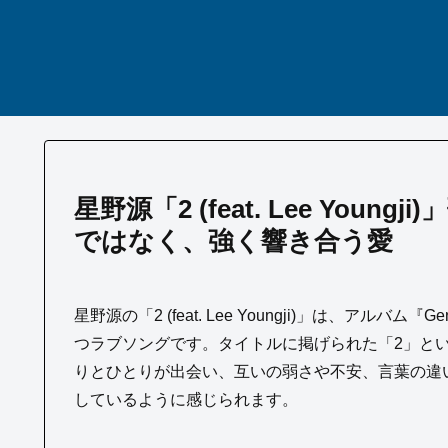
星野源「2 (feat. Lee You
ではなく、強く響き合う愛
星野源の「2 (feat. Lee Youngji)」は、
つラブソングです。タイトルに掲げられた「2」とい
りとひとりが出会い、互いの弱さや不安、言葉の違
しているように感じられます。