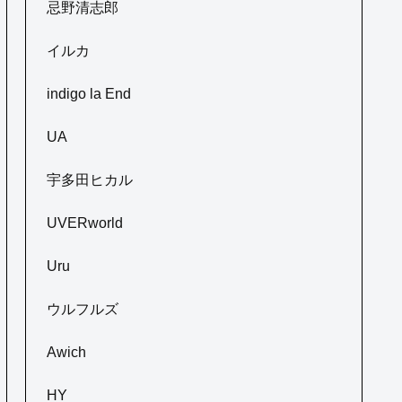
忌野清志郎
イルカ
indigo la End
UA
宇多田ヒカル
UVERworld
Uru
ウルフルズ
Awich
HY