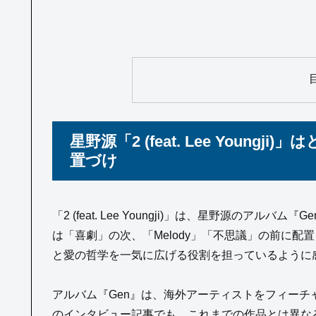
星野源「2 (feat. Lee Youn
置づけ
「2 (feat. Lee Youngji)」は、星野源の
は「喜劇」の次、「Melody」「不思議」の前に
と愛の哲学を一気に広げる役割を担っているように
アルバム『Gen』は、海外アーティストをフィーチャーし
のインタビュー記事でも、これまでの作品とは異な