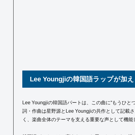
Lee Youngjiの韓国語ラップが
Lee Youngjiの韓国語パートは、この曲に“もう
詞・作曲は星野源とLee Youngjiの共作として
く、楽曲全体のテーマを支える重要な声として機能