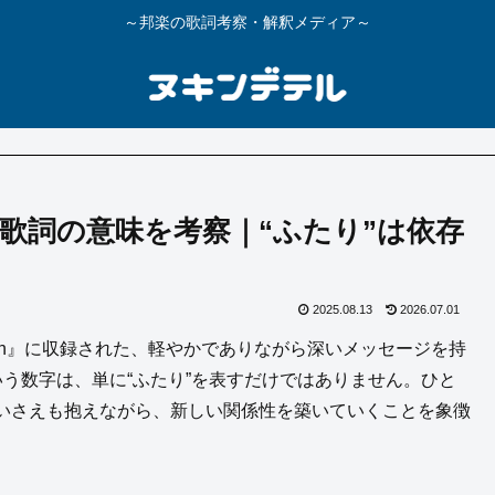
～邦楽の歌詞考察・解釈メディア～
ngji)」歌詞の意味を考察｜“ふたり”は依存
2025.08.13
2026.07.01
アルバム『Gen』に収録された、軽やかでありながら深いメッセージを持
う数字は、単に“ふたり”を表すだけではありません。ひと
いさえも抱えながら、新しい関係性を築いていくことを象徴