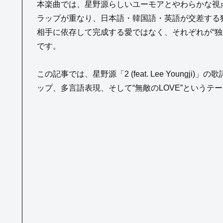
本楽曲では、星野源らしいユーモアとやわらかな視点に、
ラップが重なり、日本語・韓国語・英語が交差する
相手に依存して完成する愛ではなく、それぞれが“独
です。
この記事では、星野源「2 (feat. Lee Youngji
ップ、多言語表現、そして“無敵のLOVE”というテ