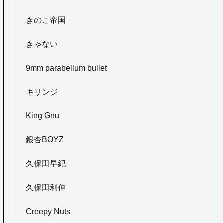
きのこ帝国
きゃない
9mm parabellum bullet
キリンジ
King Gnu
銀杏BOYZ
久保田早紀
久保田利伸
Creepy Nuts