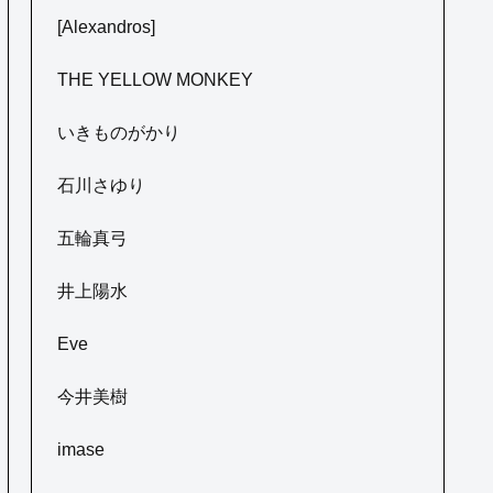
[Alexandros]
THE YELLOW MONKEY
いきものがかり
石川さゆり
五輪真弓
井上陽水
Eve
今井美樹
imase