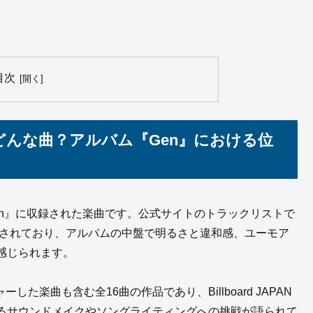
目次
gji)」はどんな曲？アルバム『Gen』における位
アルバム『Gen』に収録された楽曲です。公式サイトのトラックリストで
配置されており、アルバムの中盤で明るさと違和感、ユーモア
感じられます。
た楽曲も含む全16曲の作品であり、Billboard JAPAN
るサウンドメイクやソングライティングへの挑戦が語られて