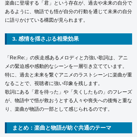
楽曲に登場する「君」という存在が、過去や未来の自分で
あるように、物語でも悟が自分の行動を通じて未来の自分
に語りかけている構図が見られます。
3. 感情を揺さぶる相乗効果
「Re:Re:」の疾走感あるメロディと力強い歌詞は、アニ
メの緊迫感や感動的なシーンを一層引き立てています。
特に、過去と未来を繋ぐアニメのラストシーンに楽曲が重
なることで、視聴者に強い印象を残します。
歌詞にある「君を待った」や「失くしたもの」のフレーズ
が、物語中で悟が救おうとする人々や喪失への後悔と重な
り、楽曲が物語の一部として感じられるのです。
まとめ：楽曲と物語が紡ぐ共通のテーマ