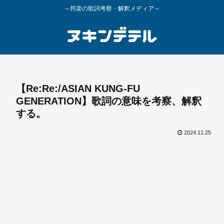
～邦楽の歌詞考察・解釈メディア～
【Re:Re:/ASIAN KUNG-FU
GENERATION】歌詞の意味を考察、解釈
する。
2024.11.25