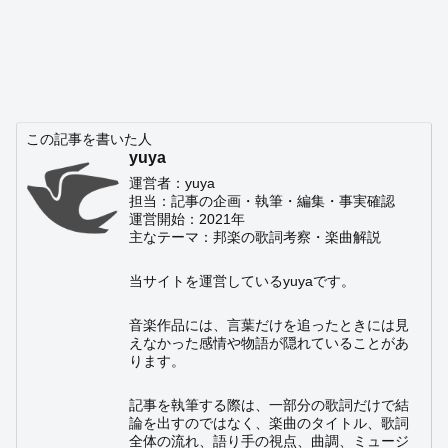
この記事を書いた人
yuya
運営者：yuya
担当：記事の企画・執筆・編集・事実確認
運営開始：2021年
主なテーマ：邦楽の歌詞考察・楽曲解説
当サイトを運営しているyuyaです。
音楽作品には、言葉だけを追ったときには見
えなかった感情や物語が隠れていることがあ
ります。
記事を執筆する際は、一部分の歌詞だけで結
論を出すのではなく、楽曲のタイトル、歌詞
全体の流れ、語り手の視点、曲調、ミュージ