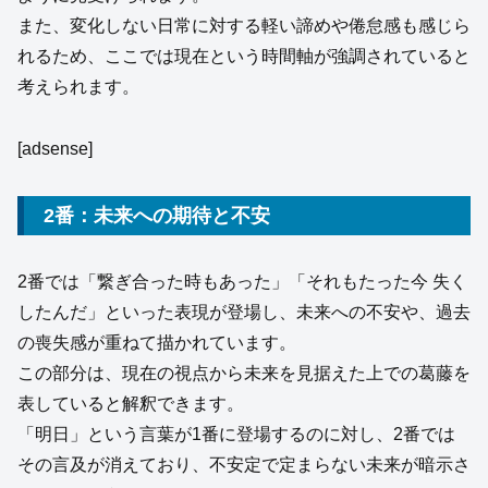
また、変化しない日常に対する軽い諦めや倦怠感も感じら
れるため、ここでは現在という時間軸が強調されていると
考えられます。
[adsense]
2番：未来への期待と不安
2番では「繋ぎ合った時もあった」「それもたった今 失く
したんだ」といった表現が登場し、未来への不安や、過去
の喪失感が重ねて描かれています。
この部分は、現在の視点から未来を見据えた上での葛藤を
表していると解釈できます。
「明日」という言葉が1番に登場するのに対し、2番では
その言及が消えており、不安定で定まらない未来が暗示さ