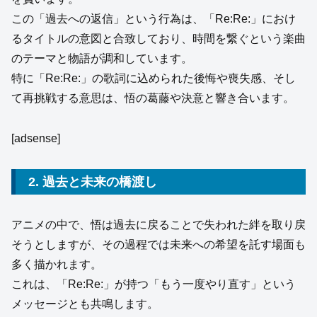
この「過去への返信」という行為は、「Re:Re:」におけ
るタイトルの意図と合致しており、時間を繋ぐという楽曲
のテーマと物語が調和しています。
特に「Re:Re:」の歌詞に込められた後悔や喪失感、そし
て再挑戦する意思は、悟の葛藤や決意と響き合います。
[adsense]
2. 過去と未来の橋渡し
アニメの中で、悟は過去に戻ることで失われた絆を取り戻
そうとしますが、その過程では未来への希望を託す場面も
多く描かれます。
これは、「Re:Re:」が持つ「もう一度やり直す」という
メッセージとも共鳴します。