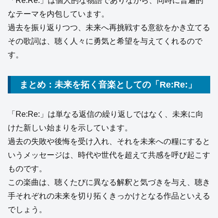
「Re:Re:」は個人的な物語でありながら、同時に普遍的
なテーマを内包しています。
過去を振り返りつつ、未来へ再挑戦する意欲をかき立てる
その歌詞は、聴く人々に勇気と希望を与えてくれるので
す。
まとめ：未来を拓く音楽としての「Re:Re:」
「Re:Re:」は単なる返信の繰り返しではなく、未来に向
けた新しい始まりを示しています。
過去の失敗や後悔を受け入れ、それを未来への糧にすると
いうメッセージは、時代や世代を超えて共感を呼び起こす
ものです。
この楽曲は、聴くたびに異なる解釈と気づきを与え、聴き
手それぞれの未来を切り拓くきっかけとなる作品といえる
でしょう。