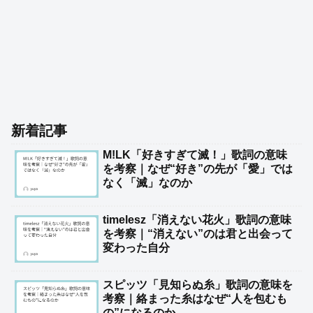
新着記事
M!LK「好きすぎて滅！」歌詞の意味
を考察｜なぜ“好き”の先が「愛」では
なく「滅」なのか
timelesz「消えない花火」歌詞の意味
を考察｜“消えない”のは君と出会って
変わった自分
スピッツ「見知らぬ糸」歌詞の意味を
考察｜絡まった糸はなぜ“人を包むも
の”になるのか