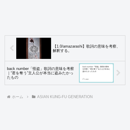
【1.0/amazarashi】歌詞の意味を考察、
解釈する。
back number「怪盗」歌詞の意味を考察
｜“君を奪う”主人公が本当に盗みたかっ
たもの
ホーム
ASIAN KUNG-FU GENERATION