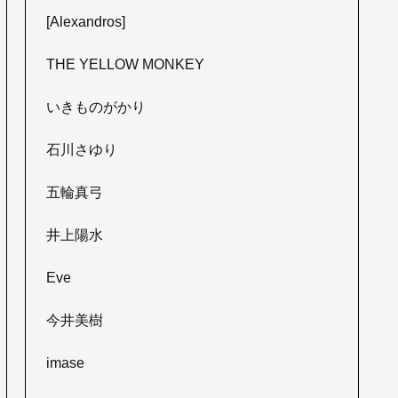
[Alexandros]
THE YELLOW MONKEY
いきものがかり
石川さゆり
五輪真弓
井上陽水
Eve
今井美樹
imase