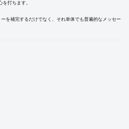
心を打ちます。
リーを補完するだけでなく、それ単体でも普遍的なメッセー