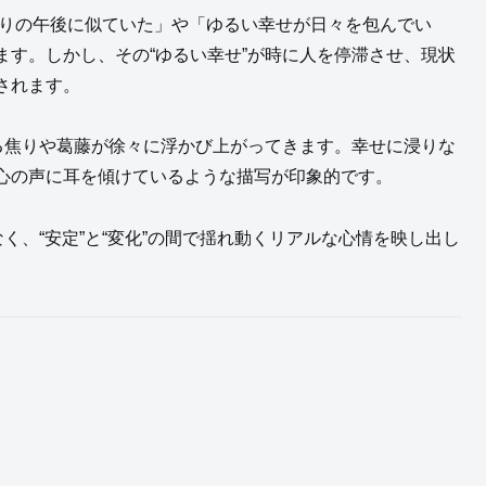
がりの午後に似ていた」や「ゆるい幸せが日々を包んでい
す。しかし、その“ゆるい幸せ”が時に人を停滞させ、現状
されます。
る焦りや葛藤が徐々に浮かび上がってきます。幸せに浸りな
心の声に耳を傾けているような描写が印象的です。
く、“安定”と“変化”の間で揺れ動くリアルな心情を映し出し