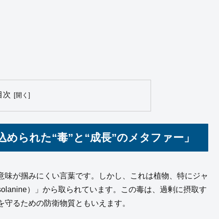
目次
込められた“毒”と“成長”のメタファー」
意味が掴みにくい言葉です。しかし、これは植物、特にジャ
lanine）」から取られています。この毒は、過剰に摂取す
を守るための防衛物質ともいえます。