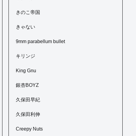
きのこ帝国
きゃない
9mm parabellum bullet
キリンジ
King Gnu
銀杏BOYZ
久保田早紀
久保田利伸
Creepy Nuts