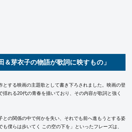
種田＆芽衣子の物語が歌詞に映すもの」
作とする映画の主題歌として書き下ろされました。映画の登
で揺れる20代の青春を描いており、その内容が歌詞と強く
子との関係の中で何かを失い、それでも前へ進もうとする姿
でも僕らは歩いてく この空の下を」といったフレーズは、