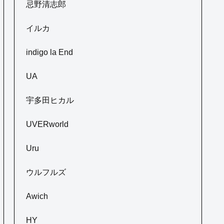
忌野清志郎
イルカ
indigo la End
UA
宇多田ヒカル
UVERworld
Uru
ウルフルズ
Awich
HY