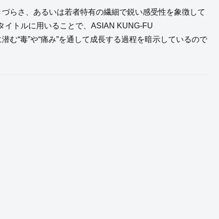
きづらさ、あるいは若者特有の繊細で鋭い感受性を象徴して
ルに用いることで、ASIAN KUNG-FU
に潜む“毒”や“痛み”を通して成長する過程を暗示しているので