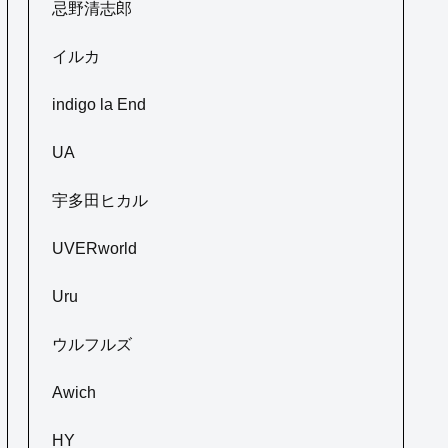
忌野清志郎
イルカ
indigo la End
UA
宇多田ヒカル
UVERworld
Uru
ウルフルズ
Awich
HY