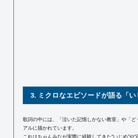
3. ミクロなエピソードが語る「
歌詞の中には、「泣いた記憶しかない教室」や「ど
アルに描かれています。
これはちゃんみなが実際に経験してきた“いじめ”や