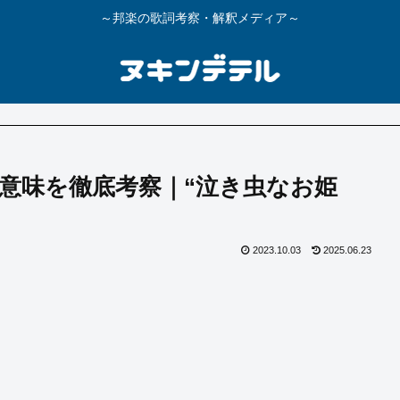
～邦楽の歌詞考察・解釈メディア～
詞の意味を徹底考察｜“泣き虫なお姫
2023.10.03
2025.06.23