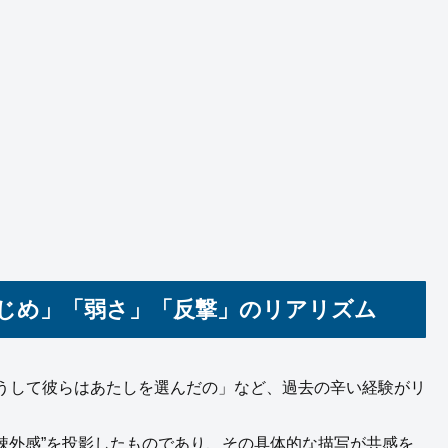
いじめ」「弱さ」「反撃」のリアリズム
うして彼らはあたしを選んだの」など、過去の辛い経験がリ
“疎外感”を投影したものであり、その具体的な描写が共感を