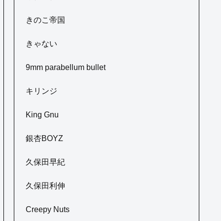
きのこ帝国
きゃない
9mm parabellum bullet
キリンジ
King Gnu
銀杏BOYZ
久保田早紀
久保田利伸
Creepy Nuts