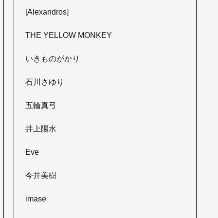
[Alexandros]
THE YELLOW MONKEY
いきものがかり
石川さゆり
五輪真弓
井上陽水
Eve
今井美樹
imase