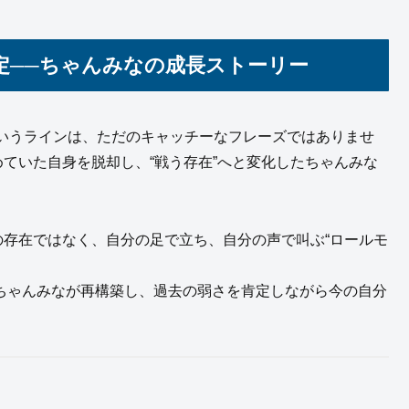
肯定──ちゃんみなの成長ストーリー
いうラインは、ただのキャッチーなフレーズではありませ
めていた自身を脱却し、“戦う存在”へと変化したちゃんみな
の存在ではなく、自分の足で立ち、自分の声で叫ぶ“ロールモ
のをちゃんみなが再構築し、過去の弱さを肯定しながら今の自分