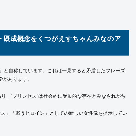
」− 既成概念をくつがえすちゃんみなのア
ncess」と自称しています。これは一見すると矛盾したフレーズ
学があります。
あり、“プリンセス”は社会的に受動的な存在とみなされがち
セス」「戦うヒロイン」としての新しい女性像を提示してい