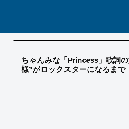
ちゃんみな「Princess」歌
様”がロックスターになるまで