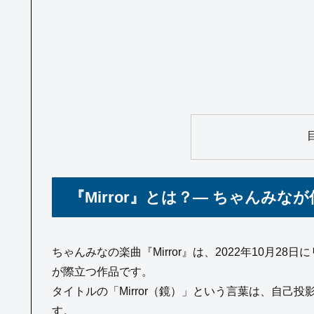
『Mirror』とは？— ちゃんみ
ちゃんみなの楽曲『Mirror』は、2022年10月
が際立つ作品です。
タイトルの「Mirror（鏡）」という言葉は、自己
す。