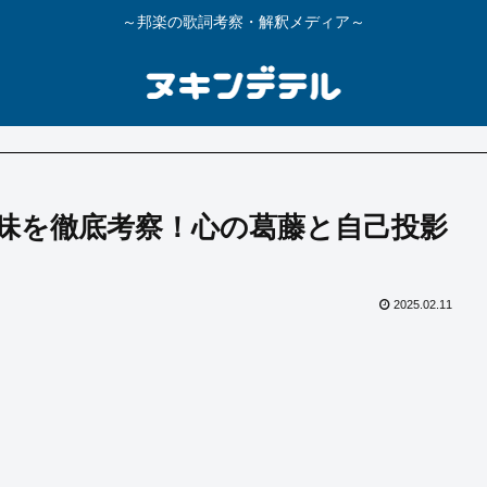
～邦楽の歌詞考察・解釈メディア～
の意味を徹底考察！心の葛藤と自己投影
2025.02.11