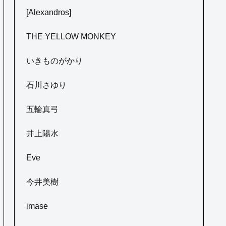
[Alexandros]
THE YELLOW MONKEY
いきものがかり
石川さゆり
五輪真弓
井上陽水
Eve
今井美樹
imase