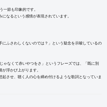
いう一節も印象的です。
みになるという感情が表現されています。
手にふさわしくないのでは？」という疑念を示唆しているの
トじゃなくて赤いやつをさ」というフレーズでは、「既に別
情が浮かび上がります。
想起させ、聴く人の心を締め付けるような歌詞となっていま