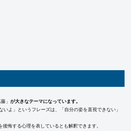
葛藤」
が大きなテーマになっています。
r, ohh 見てられないよ」というフレーズは、「自分の姿を直視できない」
を後悔する心理を表しているとも解釈できます。