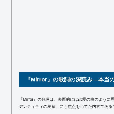
『Mirror』の歌詞の深読み—本
『Mirror』の歌詞は、表面的には恋愛の曲のよ
デンティティの葛藤」にも焦点を当てた内容である