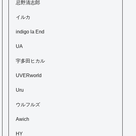
忌野清志郎
イルカ
indigo la End
UA
宇多田ヒカル
UVERworld
Uru
ウルフルズ
Awich
HY