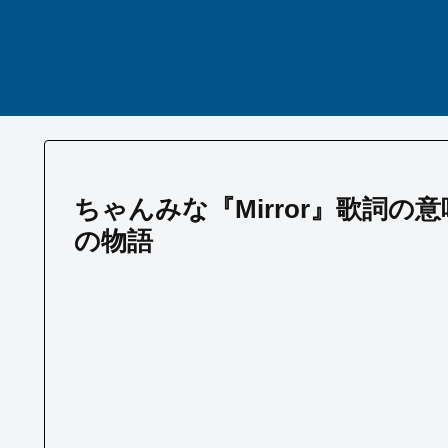
ちゃんみな『Mirror』歌詞
の物語