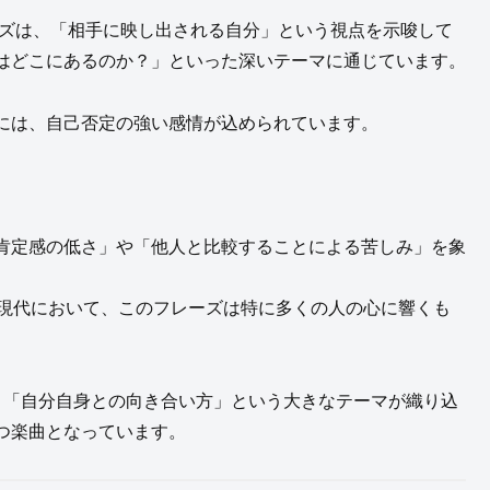
ーズは、「相手に映し出される自分」という視点を示唆して
はどこにあるのか？」といった深いテーマに通じています。
には、自己否定の強い感情が込められています。
肯定感の低さ」や「他人と比較することによる苦しみ」を象
る現代において、このフレーズは特に多くの人の心に響くも
でなく「自分自身との向き合い方」という大きなテーマが織り込
つ楽曲となっています。