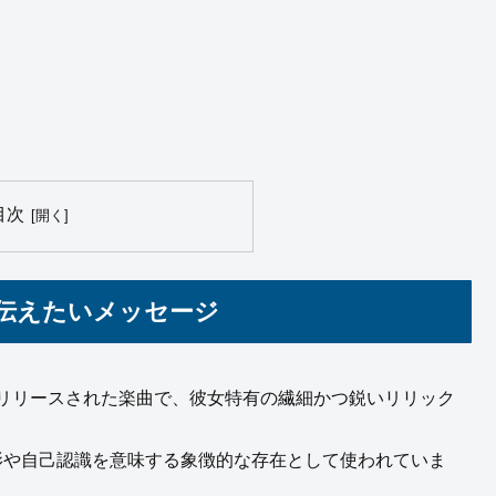
目次
なが伝えたいメッセージ
28日にリリースされた楽曲で、彼女特有の繊細かつ鋭いリリック
投影や自己認識を意味する象徴的な存在として使われていま