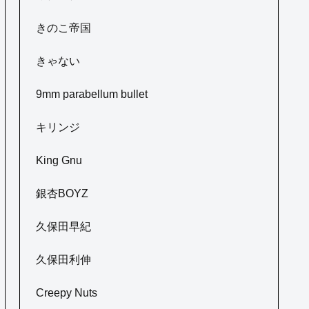
きのこ帝国
きゃない
9mm parabellum bullet
キリンジ
King Gnu
銀杏BOYZ
久保田早紀
久保田利伸
Creepy Nuts