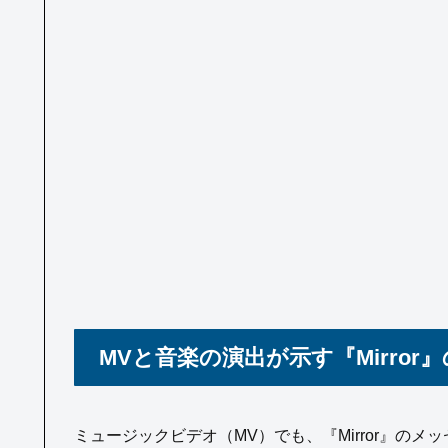
MVと音楽の演出が示す『Mirror
ミュージックビデオ（MV）でも、『Mirror』の