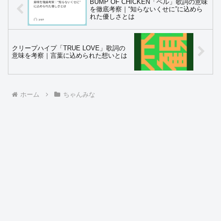
BUMP OF CHICKEN「ベル」歌詞の意味
を徹底考察｜“知らないくせに”に込めら
れた優しさとは
クリープハイプ「TRUE LOVE」歌詞の
意味を考察｜言葉に込められた想いとは
ホーム
ちゃんみな