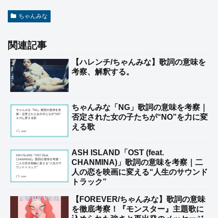
ちゃんみな
関連記事
【ハレンチ/ちゃんみな】歌詞の意味を
考察、解釈する。
ちゃんみな「NG」歌詞の意味を考察｜
否定された女の子たちが“NO”を力に変
える歌
ASH ISLAND「OST (feat.
CHANMINA)」歌詞の意味を考察｜二
人の恋を映画に変える“人生のサウンド
トラック”
【FOREVER/ちゃんみな】歌詞の意味
を徹底考察！『モンスター』主題歌に