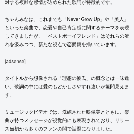
対する複雑な感情が込められた歌詞が特徴的です。
ちゃんみなは、これまでも「Never Grow Up」や「美人」
といった楽曲で、恋愛や自己肯定感に関するテーマを表現
してきましたが、「ベストボーイフレンド」はそれらの流
れを汲みつつ、新たな視点で恋愛観を描いています。
[adsense]
タイトルから想像される「理想の彼氏」の概念とは一味違
い、歌詞の中には愛のもどかしさやすれ違いが垣間見えま
す。
ミュージックビデオでは、洗練された映像美とともに、楽
曲が持つメッセージが視覚的にも表現されており、リリー
ス当初から多くのファンの間で話題になりました。