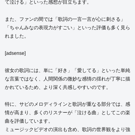
て泣ける」といった感想が目立ちます。
また、ファンの間では「歌詞の一言一言が心に刺さる」
「ちゃんみなの表現力がすごい」といった評価も多く見ら
れました。
[adsense]
彼女の歌詞には、単に「好き」「愛してる」といった単純
な言葉ではなく、人間関係の微妙な感情の揺れが丁寧に描
かれているため、より深く共感しやすいのです。
特に、サビのメロディラインと歌詞が重なる部分では、感
情が高まり、多くのリスナーが「泣ける曲」としてこの楽
曲を評価しています。
ミュージックビデオの演出も含め、歌詞の世界観をより強