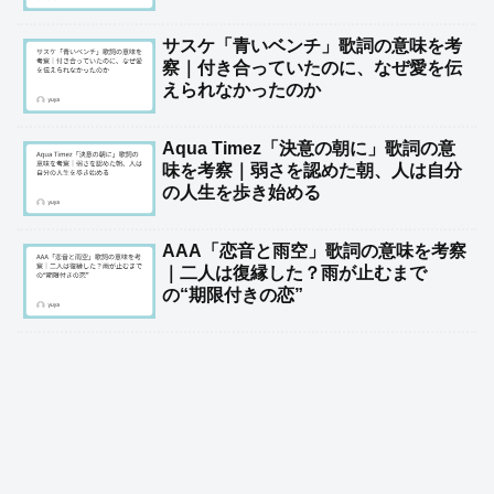
サスケ「青いベンチ」歌詞の意味を考
察｜付き合っていたのに、なぜ愛を伝
えられなかったのか
Aqua Timez「決意の朝に」歌詞の意
味を考察｜弱さを認めた朝、人は自分
の人生を歩き始める
AAA「恋音と雨空」歌詞の意味を考察
｜二人は復縁した？雨が止むまで
の“期限付きの恋”