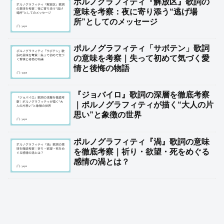
ポルノグラフィティ『解放区』歌詞の
意味を考察：夜に寄り添う“逃げ場
所”としてのメッセージ
ポルノグラフィティ「サボテン」歌詞
の意味を考察｜失って初めて気づく愛
情と後悔の物語
『ジョバイロ』歌詞の深層を徹底考察
｜ポルノグラフィティが描く“大人の片
思い”と象徴の世界
ポルノグラフィティ『渦』歌詞の意味
を徹底考察｜祈り・欲望・死をめぐる
感情の渦とは？