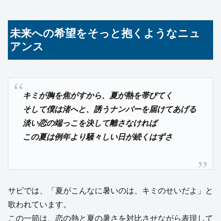
未来への希望をそっと抱くようなニュ
アンス
キミが胸を焦がすから、夏が熱を帯びてく
そして僕は渚へと、誘うナンバーを届けてあげる
淡い恋の端っこを決して離さなければ
この夏は例年より騒々しい日が続くはずさ
サビでは、「夏がこんなに暑いのは、キミのせいだよ」と
歌われています。
この一節は、恋の熱と夏の暑さを対比させながら表現して