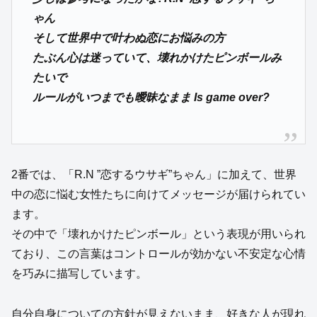
ゃん
そして世界中で叶わぬ恋にお悩みの方
たぶん心は迷っていて、壊れかけたピンボールみ
たいで
ルールがいつまでも曖昧なまま Is game over?
2番では、「R.N ”恋するウサギ”ちゃん」に加えて、世界
中の恋に悩む女性たちに向けてメッセージが届けられてい
ます。
その中で「壊れかけたピンボール」という表現が用いられ
ており、この言葉はコントロールが効かない不安定な心情
を巧みに描写しています。
自分自身についての方針が見えないまま、好きな人が現れ