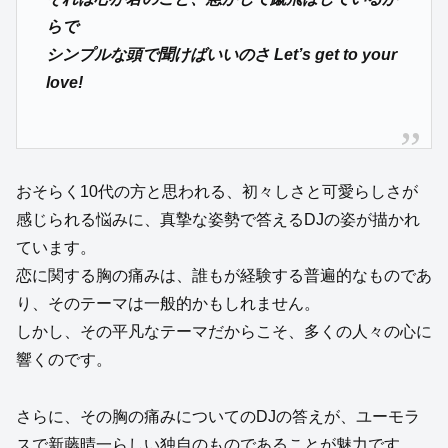
らで
シンプルな頭で聞けばいいのさ Let’s get to your
love!
おそらく10代の方と思われる、初々しさと可愛らしさが
感じられる悩みに、真摯な姿勢で答えるDJの姿が描かれ
ています。
恋に関する胸の痛みは、誰もが経験する普遍的なものであ
り、そのテーマは一般的かもしれません。
しかし、その平凡なテーマだからこそ、多くの人々の心に
響くのです。
さらに、その胸の痛みについてのDJの答えが、ユーモラ
スで新藤晴一らしい独自のものであることが魅力です。