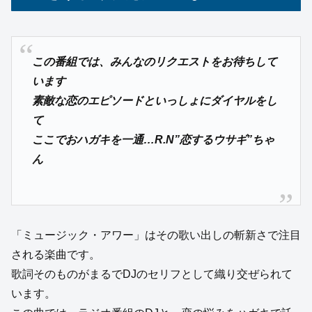
この番組では、みんなのリクエストをお待ちして
います
素敵な恋のエピソードといっしょにダイヤルをし
て
ここでおハガキを一通…R.N”恋するウサギ”ちゃ
ん
「ミュージック・アワー」はその歌い出しの斬新さで注目
される楽曲です。
歌詞そのものがまるでDJのセリフとして織り交ぜられて
います。