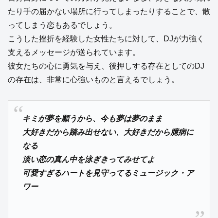
たり手の届かない場所に行ってしまったりすることで、散
ってしまう恋もあるでしょう。
こうした挫折を経験した女性たちに対して、DJが力強く
支えるメッセージが送られています。
彼女たちの心に勇気を与え、後押しする存在としてのDJ
の存在は、非常に心強いものと言えるでしょう。
キミが夢を願うから、今も夢は夢のまま
大好きだから踏み出せない、大好きだから臆病に
なる
淡い恋の真ん中を泳ぎきってみせてよ
可愛すぎるハートを見守ってるミュージック・ア
ワー