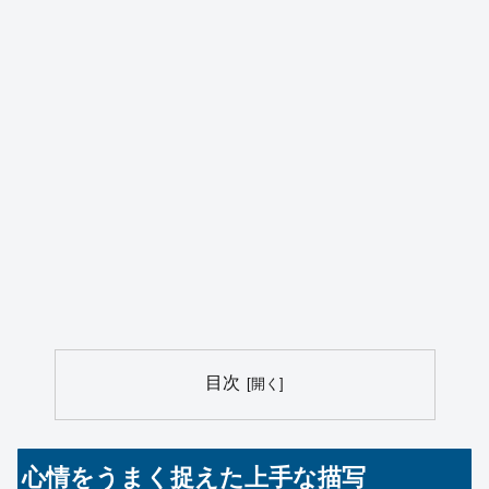
目次
心情をうまく捉えた上手な描写