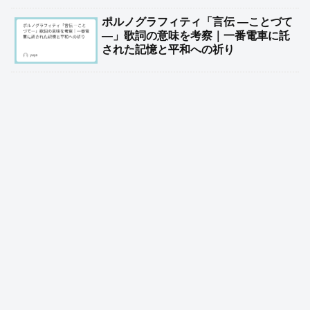
ポルノグラフィティ「言伝 ―ことづて
―」歌詞の意味を考察｜一番電車に託
された記憶と平和への祈り