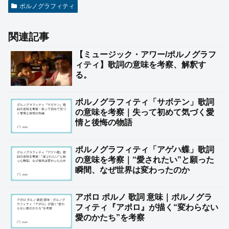
ポルノグラフィティ
関連記事
【ミュージック・アワー/ポルノグラフ
ィティ】歌詞の意味を考察、解釈す
る。
ポルノグラフィティ「サボテン」歌詞
の意味を考察｜失って初めて気づく愛
情と後悔の物語
ポルノグラフィティ「アゲハ蝶」歌詞
の意味を考察｜“愛されたい”と願った
瞬間、なぜ世界は変わったのか
アポロ ポルノ 歌詞 意味｜ポルノグラ
フィティ『アポロ』が描く“変わらない
愛のかたち”を考察