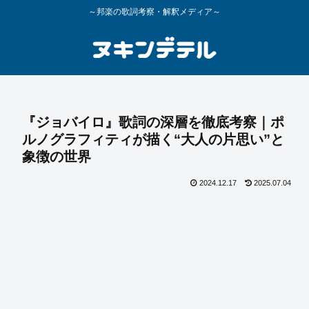
～邦楽の歌詞考察・解釈メディア～
『ジョバイロ』歌詞の深層を徹底考察｜ポ
ルノグラフィティが描く“大人の片思い”と
象徴の世界
2024.12.17
2025.07.04