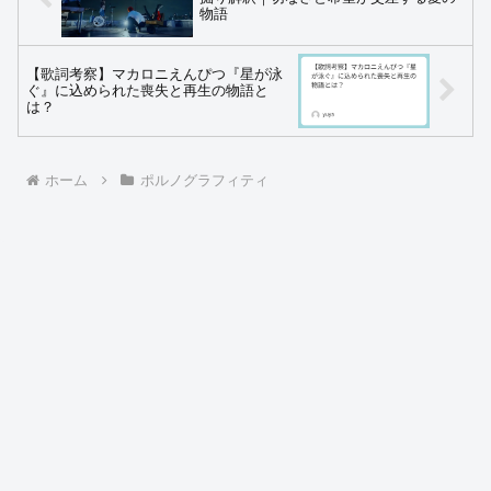
物語
【歌詞考察】マカロニえんぴつ『星が泳
ぐ』に込められた喪失と再生の物語と
は？
ホーム
ポルノグラフィティ