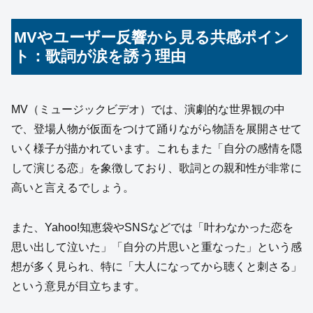
MVやユーザー反響から見る共感ポイン
ト：歌詞が涙を誘う理由
MV（ミュージックビデオ）では、演劇的な世界観の中
で、登場人物が仮面をつけて踊りながら物語を展開させて
いく様子が描かれています。これもまた「自分の感情を隠
して演じる恋」を象徴しており、歌詞との親和性が非常に
高いと言えるでしょう。
また、Yahoo!知恵袋やSNSなどでは「叶わなかった恋を
思い出して泣いた」「自分の片思いと重なった」という感
想が多く見られ、特に「大人になってから聴くと刺さる」
という意見が目立ちます。