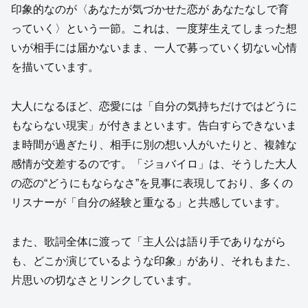
印象的なのが〈あなたが気づかせた恋が あなたなしで育
っていく〉という一節。これは、一度芽生えてしまった想
いが相手には届かないまま、一人で募っていく切ない心情
を描いています。
大人になるほど、恋愛には「自分の気持ちだけではどうに
もならない現実」が付きまといます。告白すらできないま
ま時間が過ぎたり、相手に別の想い人がいたりと、複雑な
感情が交差するのです。「ジョバイロ」は、そうした大人
の恋の“どうにもならなさ”を見事に表現しており、多くの
リスナーが「自分の経験と重なる」と共感しています。
また、歌詞全体に渡って「主人公は語り手でありながら
も、どこか演じているような印象」があり、それもまた、
片思いの切なさとリンクしています。