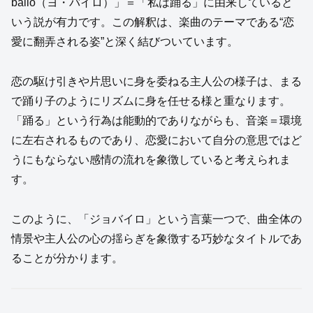
bailo（ヨ・バイロ）」＝「私は踊る」に由来していると
いう説が有力です。この解釈は、楽曲のテーマである“恋
愛に翻弄される姿”と深く結びついています。
恋の駆け引きや片思いに身を委ねる主人公の様子は、まる
で踊り子のようにリズムに身を任せる様と重なります。
「踊る」という行為は能動的でありながらも、音楽＝環境
に左右されるものであり、恋愛において自分の意思ではど
うにもならない感情の流れを象徴していると考えられま
す。
このように、「ジョバイロ」という言葉一つで、曲全体の
情景や主人公の心の揺らぎを象徴する巧妙なタイトルであ
ることが分かります。