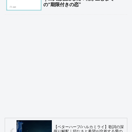
の“期限付きの恋”
【ベターハーフ/ハルカミライ】歌詞の深
掘り解釈｜切なさと希望が交差する愛の