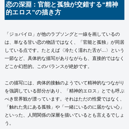
恋の深淵：官能と孤独が交錯する“精神
的エロス”の描き方
「ジョバイロ」が他のラブソングと一線を画しているの
は、単なる甘い恋の物語ではなく、「官能と孤独」が同居
している点です。たとえば〈冷たく濡れた舌が…〉という
一節など、具体的な描写がありながらも、直接的ではなく
どこか幻想的。このバランスが絶妙です。
この描写には、肉体的接触のようでいて精神的なつながり
を強調している部分があり、「精神的エロス」とでも呼ぶ
べき世界観が漂っています。それはただの性愛ではなく、
「触れた先にある孤独」や「一緒にいるのに届かない心」
といった、人間関係の深層を描いているとも言えるでしょ
う。