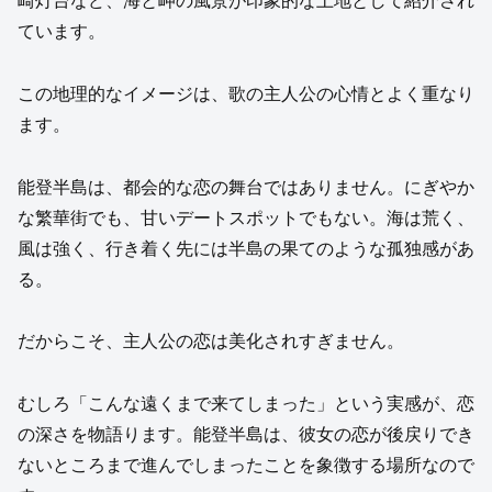
崎灯台など、海と岬の風景が印象的な土地として紹介され
ています。
この地理的なイメージは、歌の主人公の心情とよく重なり
ます。
能登半島は、都会的な恋の舞台ではありません。にぎやか
な繁華街でも、甘いデートスポットでもない。海は荒く、
風は強く、行き着く先には半島の果てのような孤独感があ
る。
だからこそ、主人公の恋は美化されすぎません。
むしろ「こんな遠くまで来てしまった」という実感が、恋
の深さを物語ります。能登半島は、彼女の恋が後戻りでき
ないところまで進んでしまったことを象徴する場所なので