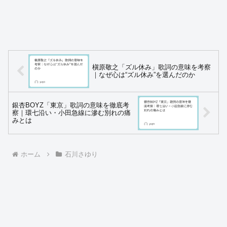
槇原敬之「ズル休み」歌詞の意味を考察
｜なぜ心は“ズル休み”を選んだのか
銀杏BOYZ「東京」歌詞の意味を徹底考
察｜環七沿い・小田急線に滲む別れの痛
みとは
ホーム
石川さゆり