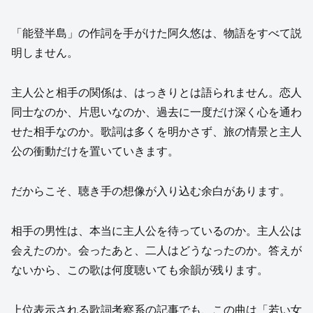
「能登半島」の作詞を手がけた阿久悠は、物語をすべて説
明しません。
主人公と相手の関係は、はっきりとは語られません。恋人
同士なのか、片思いなのか、過去に一度だけ深く心を通わ
せた相手なのか。歌詞は多くを明かさず、旅の情景と主人
公の衝動だけを置いていきます。
だからこそ、聴き手の想像が入り込む余白があります。
相手の男性は、本当に主人公を待っているのか。主人公は
会えたのか。会ったあと、二人はどうなったのか。答えが
ないから、この歌は何度聴いても余韻が残ります。
上位表示される歌詞考察系の記事でも、この曲は「若い女