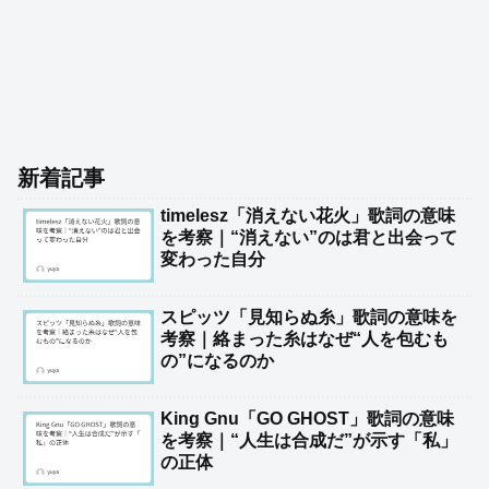
新着記事
timelesz「消えない花火」歌詞の意味
を考察｜“消えない”のは君と出会って
変わった自分
スピッツ「見知らぬ糸」歌詞の意味を
考察｜絡まった糸はなぜ“人を包むも
の”になるのか
King Gnu「GO GHOST」歌詞の意味
を考察｜“人生は合成だ”が示す「私」
の正体