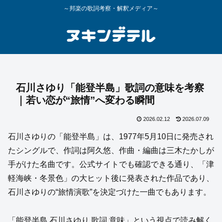
～邦楽の歌詞考察・解釈メディア～
石川さゆり「能登半島」歌詞の意味を考察
｜若い恋が“旅情”へ変わる瞬間
2026.02.12
2026.07.09
石川さゆりの「能登半島」は、1977年5月10日に発売され
たシングルで、作詞は阿久悠、作曲・編曲は三木たかしが
手がけた名曲です。公式サイトでも確認できる通り、「津
軽海峡・冬景色」の大ヒット後に発表された作品であり、
石川さゆりの“旅情演歌”を決定づけた一曲でもあります。
「能登半島 石川さゆり 歌詞 意味」という視点で読み解く