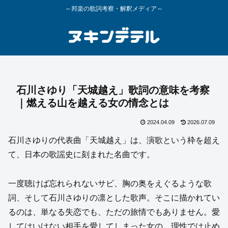
～邦楽の歌詞考察・解釈メディア～
石川さゆり「天城越え」歌詞の意味を考察
｜燃える山を越える女の情念とは
2024.04.09
2026.07.09
石川さゆりの代表曲「天城越え」は、演歌という枠を超え
て、日本の歌謡史に刻まれた名曲です。
一度聴けば忘れられないサビ、胸の奥をえぐるような歌
詞、そして石川さゆりの凛とした歌声。そこに描かれてい
るのは、単なる失恋でも、ただの旅情でもありません。愛
してはいけない相手を愛してしまった女の、理性では止め