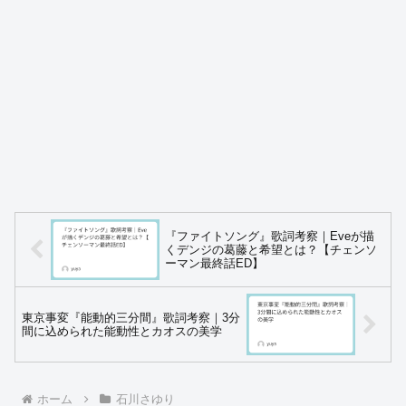
『ファイトソング』歌詞考察｜Eveが描
くデンジの葛藤と希望とは？【チェンソ
ーマン最終話ED】
東京事変『能動的三分間』歌詞考察｜3分
間に込められた能動性とカオスの美学
ホーム
石川さゆり