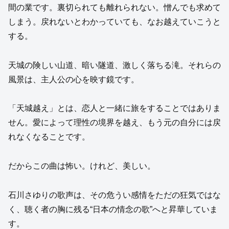
間の業です。裏切られても離れられない。憎んでも求めて
しまう。戻れないとわかっていても、なお越えていこうと
する。
天城の険しい山道、暗い隧道、激しく落ちる滝。それらの
風景は、主人公の心を映す鏡です。
「天城越え」とは、恋人と一緒に旅をすることではありま
せん。愛によって理性の境界を越え、もう元の自分には戻
れなくなることです。
だからこの曲は怖い。けれど、美しい。
石川さゆりの歌声は、その危うい感情をただの狂気ではな
く、聴く者の胸に残る“日本の情念の歌”へと昇華していま
す。