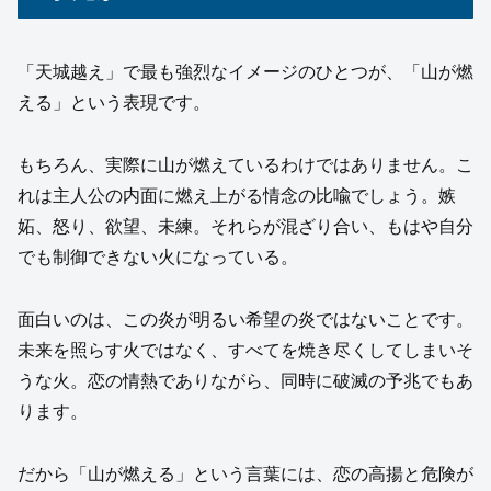
「天城越え」で最も強烈なイメージのひとつが、「山が燃
える」という表現です。
もちろん、実際に山が燃えているわけではありません。こ
れは主人公の内面に燃え上がる情念の比喩でしょう。嫉
妬、怒り、欲望、未練。それらが混ざり合い、もはや自分
でも制御できない火になっている。
面白いのは、この炎が明るい希望の炎ではないことです。
未来を照らす火ではなく、すべてを焼き尽くしてしまいそ
うな火。恋の情熱でありながら、同時に破滅の予兆でもあ
ります。
だから「山が燃える」という言葉には、恋の高揚と危険が