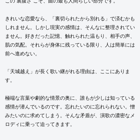
この“裏腹さ”こそ、曲の最も人間らしい部分です。
きれいな恋愛なら、「裏切られたから別れる」で済むかも
しれません。しかし現実の感情は、そんなに整理されてい
ません。好きだった記憶、触れられた温もり、相手の声、
肌の気配。それらが身体に残っている限り、人は簡単には
前へ進めない。
「天城越え」が長く歌い継がれる理由は、ここにありま
す。
極端な言葉や劇的な情景の奥に、誰もが少しは知っている
感情が潜んでいるのです。忘れたいのに忘れられない。憎
みたいのに求めてしまう。そんな矛盾が、演歌の濃密なメ
ロディに乗って迫ってきます。