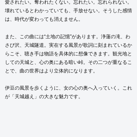
愛されたい。奪われたくない。忘れたい。忘れられない。
壊れているとわかっていても、手放せない。そうした感情
は、時代が変わっても消えません。
また、この曲には“土地の記憶”があります。浄蓮の滝、わ
さび沢、天城隧道。実在する風景が歌詞に刻まれているか
らこそ、聴き手は物語を具体的に想像できます。観光地と
しての天城と、心の奥にある暗い峠。その二つが重なるこ
とで、曲の世界はより立体的になります。
伊豆の風景を歩くように、女の心の奥へ入っていく。これ
が「天城越え」の大きな魅力です。