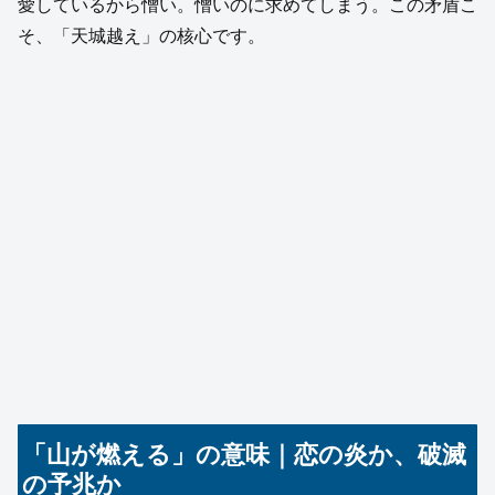
愛しているから憎い。憎いのに求めてしまう。この矛盾こ
そ、「天城越え」の核心です。
「山が燃える」の意味｜恋の炎か、破滅
の予兆か