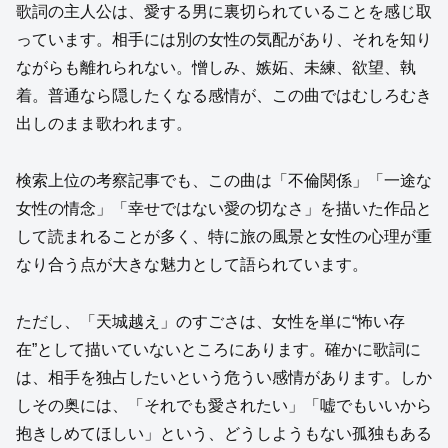
歌詞の主人公は、愛する男に裏切られていることを感じ取
っています。相手には別の女性の気配があり、それを知り
ながらも離れられない。憎しみ、嫉妬、未練、欲望、執
着。普通なら隠したくなる感情が、この曲ではむしろむき
出しのまま歌われます。
検索上位の考察記事でも、この曲は「不倫関係」「一途な
女性の情念」「幸せではない愛の切なさ」を描いた作品と
して読まれることが多く、特に旅の風景と女性の心理が重
なり合う点が大きな魅力として語られています。
ただし、「天城越え」のすごさは、女性を単に“怖い存
在”として描いていないところにあります。確かに歌詞に
は、相手を独占したいという危うい感情があります。しか
しその奥には、「それでも愛されたい」「嘘でもいいから
抱きしめてほしい」という、どうしようもない孤独もある