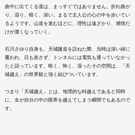
曲中に出てくる道は、まっすぐではありません。折れ曲が
り、湿り、暗く、深い。まるで主人公の心の中を歩いてい
るようです。山道を進むほどに、理性は遠ざかり、感情だ
けが濃くなっていく。
石川さゆり自身も、天城隧道を訪ねた際、当時は深い緑に
覆われ、日も差さず、トンネルには電気も通っていなかっ
たと語っています。暗く、怖く、湿ったその空間は、「天
城越え」の世界観と強く結びついています。
つまり「天城越え」とは、地理的な峠越えであると同時
に、女が自分の中の限界を越えてしまう瞬間でもあるので
す。