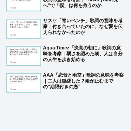
へ”で「僕」は何を救うのか
サスケ「青いベンチ」歌詞の意味を考
察｜付き合っていたのに、なぜ愛を伝
えられなかったのか
Aqua Timez「決意の朝に」歌詞の意
味を考察｜弱さを認めた朝、人は自分
の人生を歩き始める
AAA「恋音と雨空」歌詞の意味を考察
｜二人は復縁した？雨が止むまで
の“期限付きの恋”