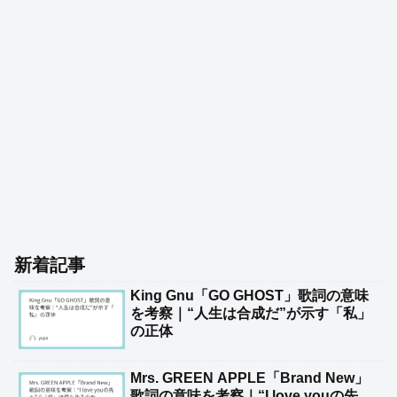
新着記事
King Gnu「GO GHOST」歌詞の意味
を考察｜“人生は合成だ”が示す「私」
の正体
Mrs. GREEN APPLE「Brand New」
歌詞の意味を考察｜“I love youの先