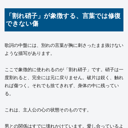
「割れ硝子」が象徴する、言葉では修復
できない傷
歌詞の中盤には、別れの言葉が胸に刺さったまま抜けない
ような描写があります。
ここで象徴的に使われるのが「割れ硝子」です。硝子は一
度割れると、完全には元に戻りません。破片は鋭く、触れ
れば傷つく。それでも捨てきれず、身体の中に残ってい
る。
これは、主人公の心の状態そのものです。
男との関係はすでに壊れかけています。愛し合っているよ