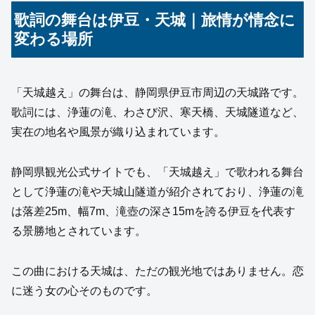
歌詞の舞台は伊豆・天城｜旅情が情念に
変わる場所
「天城越え」の舞台は、静岡県伊豆市周辺の天城路です。
歌詞には、浄蓮の滝、わさび沢、寒天橋、天城隧道など、
実在の地名や風景が織り込まれています。
静岡県観光公式サイトでも、「天城越え」で歌われる舞台
として浄蓮の滝や天城山隧道が紹介されており、浄蓮の滝
は落差25m、幅7m、滝壺の深さ15mを誇る伊豆を代表す
る景勝地とされています。
この曲における天城は、ただの観光地ではありません。恋
に迷う女の心そのものです。