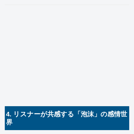
4. リスナーが共感する「泡沫」の感情世
界