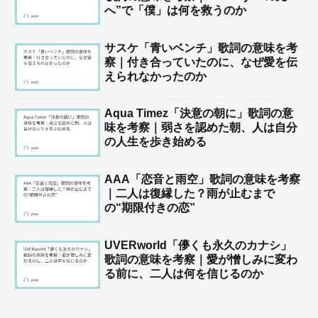
へ”で「僕」は何を救うのか
サスケ「青いベンチ」歌詞の意味を考
察｜付き合っていたのに、なぜ愛を伝
えられなかったのか
Aqua Timez「決意の朝に」歌詞の意
味を考察｜弱さを認めた朝、人は自分
の人生を歩き始める
AAA「恋音と雨空」歌詞の意味を考察
｜二人は復縁した？雨が止むまで
の“期限付きの恋”
UVERworld「儚くも永久のカナシ」
歌詞の意味を考察｜愛が憎しみに変わ
る前に、二人は何を信じるのか