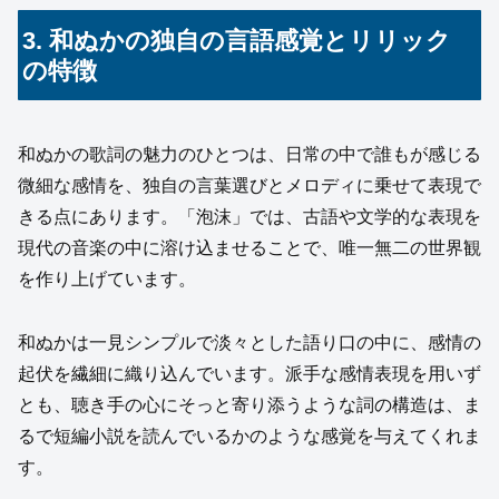
3. 和ぬかの独自の言語感覚とリリック
の特徴
和ぬかの歌詞の魅力のひとつは、日常の中で誰もが感じる
微細な感情を、独自の言葉選びとメロディに乗せて表現で
きる点にあります。「泡沫」では、古語や文学的な表現を
現代の音楽の中に溶け込ませることで、唯一無二の世界観
を作り上げています。
和ぬかは一見シンプルで淡々とした語り口の中に、感情の
起伏を繊細に織り込んでいます。派手な感情表現を用いず
とも、聴き手の心にそっと寄り添うような詞の構造は、ま
るで短編小説を読んでいるかのような感覚を与えてくれま
す。