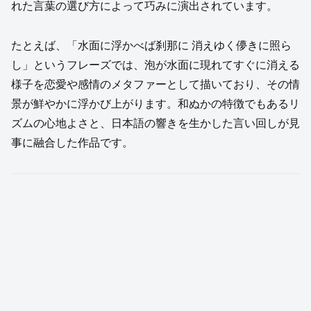
れた言葉の選び方によって巧みに演出されています。
たとえば、「水面に浮かべば刹那に 消えゆく儚きに照ら
し」というフレーズでは、泡が水面に現れてすぐに消える
様子を恋愛や感情のメタファーとして描いており、その情
景が鮮やかに浮かび上がります。和ぬかの特徴でもあるリ
ズムの心地よさと、日本語の響きを生かした言い回しが見
事に融合した作品です。