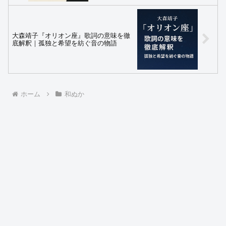
大森靖子『オリオン座』歌詞の意味を徹
底解釈｜孤独と希望を紡ぐ音の物語
ホーム
和ぬか