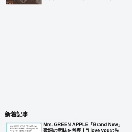
新着記事
Mrs. GREEN APPLE「Brand New」
歌詞の意味を考察｜“I love youの先