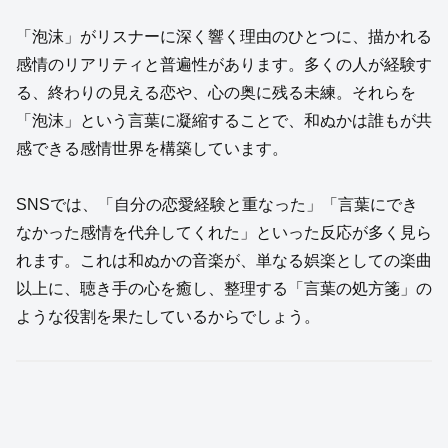
「泡沫」がリスナーに深く響く理由のひとつに、描かれる
感情のリアリティと普遍性があります。多くの人が経験す
る、終わりの見える恋や、心の奥に残る未練。それらを
「泡沫」という言葉に凝縮することで、和ぬかは誰もが共
感できる感情世界を構築しています。
SNSでは、「自分の恋愛経験と重なった」「言葉にでき
なかった感情を代弁してくれた」といった反応が多く見ら
れます。これは和ぬかの音楽が、単なる娯楽としての楽曲
以上に、聴き手の心を癒し、整理する「言葉の処方箋」の
ような役割を果たしているからでしょう。