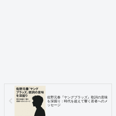
佐野元春『ヤングブラッズ』歌詞の意味
を深掘り：時代を超えて響く若者へのメ
ッセージ