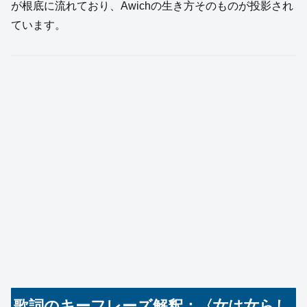
が根底に流れており、Awichの生き方そのものが投影され
ています。
歌詞のキーフレーズ解釈：〈女は女らし