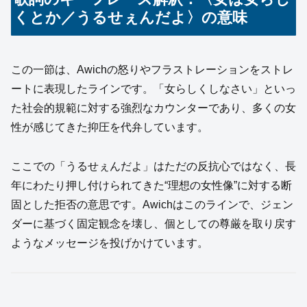
くとか／うるせぇんだよ〉の意味
この一節は、Awichの怒りやフラストレーションをストレ
ートに表現したラインです。「女らしくしなさい」といっ
た社会的規範に対する強烈なカウンターであり、多くの女
性が感じてきた抑圧を代弁しています。
ここでの「うるせぇんだよ」はただの反抗心ではなく、長
年にわたり押し付けられてきた“理想の女性像”に対する断
固とした拒否の意思です。Awichはこのラインで、ジェン
ダーに基づく固定観念を壊し、個としての尊厳を取り戻す
ようなメッセージを投げかけています。