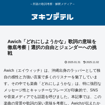
～邦楽の歌詞考察・解釈メディア～
Awich「どれにしようかな」歌詞の意味を
徹底考察｜選択の自由とジェンダーへの挑
戦
2025.01.31
2025.11.02
Awich（エイウィッチ）は、沖縄出身のラッパーとして独
自の感性と力強い言葉で多くのリスナーを魅了していま
す。その中でも楽曲「どれにしようかな」は、特に強烈な
メッセージ性とキャッチーなフレーズが印象的で、SNS
や音楽メディアでも話題を呼びました。本記事では、この
楽曲の背景や歌詞の深い意味を考察し、Awichが伝えたか