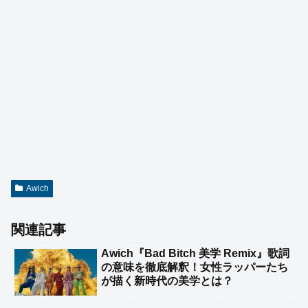
Awich
関連記事
Awich『Bad Bitch 美学 Remix』歌詞
の意味を徹底解釈！女性ラッパーたち
が描く新時代の美学とは？