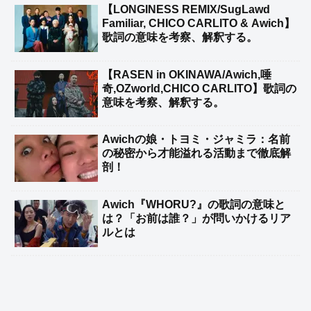
【LONGINESS REMIX/SugLawd
Familiar, CHICO CARLITO & Awich】
歌詞の意味を考察、解釈する。
【RASEN in OKINAWA/Awich,唾
奇,OZworld,CHICO CARLITO】歌詞の
意味を考察、解釈する。
Awichの娘・トヨミ・ジャミラ：名前
の秘密から才能溢れる活動まで徹底解
剖！
Awich『WHORU?』の歌詞の意味と
は？「お前は誰？」が問いかけるリア
ルとは