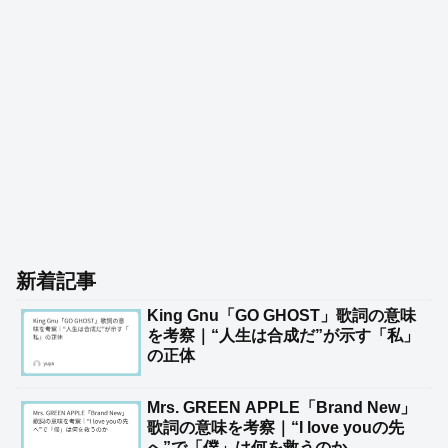
新着記事
King Gnu「GO GHOST」歌詞の意味
を考察｜“人生は合成だ”が示す「私」
の正体
Mrs. GREEN APPLE「Brand New」
歌詞の意味を考察｜“I love youの先
へ”で「僕」は何を救うのか