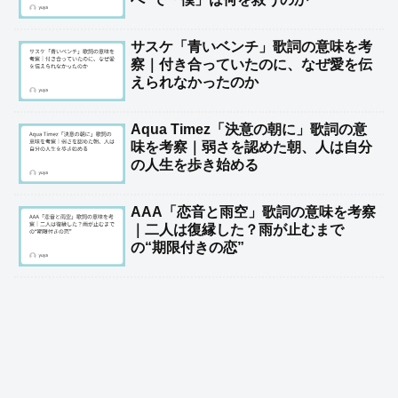
サスケ「青いベンチ」歌詞の意味を考
察｜付き合っていたのに、なぜ愛を伝
えられなかったのか
Aqua Timez「決意の朝に」歌詞の意
味を考察｜弱さを認めた朝、人は自分
の人生を歩き始める
AAA「恋音と雨空」歌詞の意味を考察
｜二人は復縁した？雨が止むまで
の“期限付きの恋”