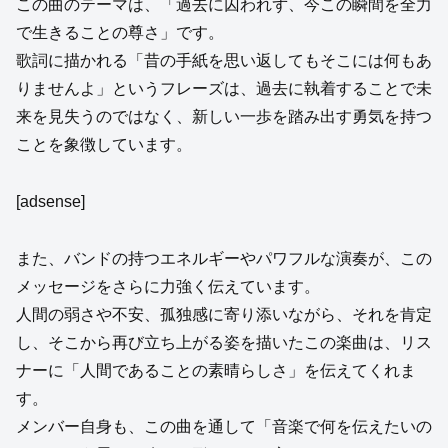
この曲のテーマは、「過去に囚われず、今この瞬間を全力
で生きることの尊さ」です。
歌詞に描かれる「昔の手紙を思い返してもそこには何もあ
りませんよ」というフレーズは、過去に執着することで未
来を見失うのではなく、新しい一歩を踏み出す勇気を持つ
ことを象徴しています。
[adsense]
また、バンドの持つエネルギーやパワフルな演奏が、この
メッセージをさらに力強く伝えています。
人間の弱さや不安、孤独感に寄り添いながら、それを肯定
し、そこから再び立ち上がる姿を描いたこの楽曲は、リス
ナーに「人間であることの素晴らしさ」を伝えてくれま
す。
メンバー自身も、この曲を通して「音楽で何を伝えたいの