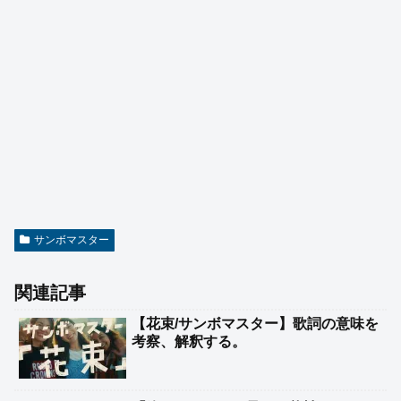
サンボマスター
関連記事
【花束/サンボマスター】歌詞の意味を
考察、解釈する。