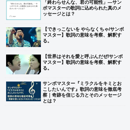
「終わらせんな、君の可能性」―サン
ボマスターの歌詞に込められた真のメ
ッセージとは？
【できっこないを やらなくちゃ/サンボ
マスター】歌詞の意味を考察、解釈す
る。
【世界はそれを愛と呼ぶんだぜ/サンボ
マスター】歌詞の意味を考察、解釈す
る。
サンボマスター『ミラクルをキミとお
こしたいんです』歌詞の意味を徹底考
察｜奇跡を信じる力とそのメッセージ
とは？