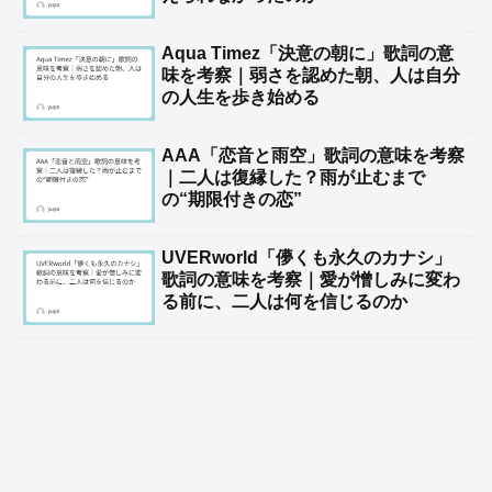
Aqua Timez「決意の朝に」歌詞の意
味を考察｜弱さを認めた朝、人は自分
の人生を歩き始める
AAA「恋音と雨空」歌詞の意味を考察
｜二人は復縁した？雨が止むまで
の“期限付きの恋”
UVERworld「儚くも永久のカナシ」
歌詞の意味を考察｜愛が憎しみに変わ
る前に、二人は何を信じるのか