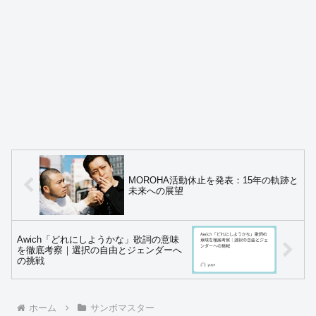
MOROHA活動休止を発表：15年の軌跡と
未来への展望
Awich「どれにしようかな」歌詞の意味
を徹底考察｜選択の自由とジェンダーへ
の挑戦
ホーム
サンボマスター