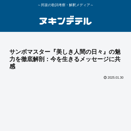
～邦楽の歌詞考察・解釈メディア～
サンボマスター『美しき人間の日々』の魅
力を徹底解剖：今を生きるメッセージに共
感
2025.01.30