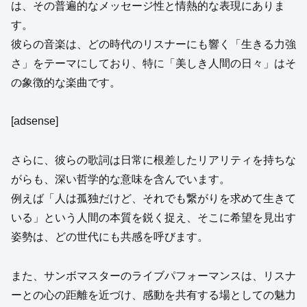
は、その普遍的なメッセージ性と情熱的な表現にありま
す。
彼らの音楽は、どの時代のリスナーにも響く「生きる力強
さ」をテーマにしており、特に「美しき人間の日々」はそ
の象徴的な楽曲です。
[adsense]
さらに、彼らの歌詞は日常に根差したリアリティを持ちな
がらも、深い哲学的な意味を含んでいます。
例えば「人は孤独だけど、それでも繋がりを求めて生きて
いる」という人間の本質を鋭く捉え、そこに希望を見出す
姿勢は、どの世代にも共感を呼びます。
また、サンボマスターのライブパフォーマンスは、リスナ
ーとの心の距離を近づけ、感動を共有する場としての魅力