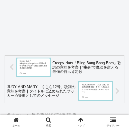
Creepy Nuts「Bling-Bang-Bang-Born」歌
詞の意味を考察｜“生身”で魔法を超える
最強の自己肯定歌
JUDY AND MARY「くじら12号」歌詞の
意味を考察｜タイトルに込められたサッ
カー応援歌としてのメッセージ
ホーム
DREAMS COME TRUE
ホーム
検索
トップ
サイドバー