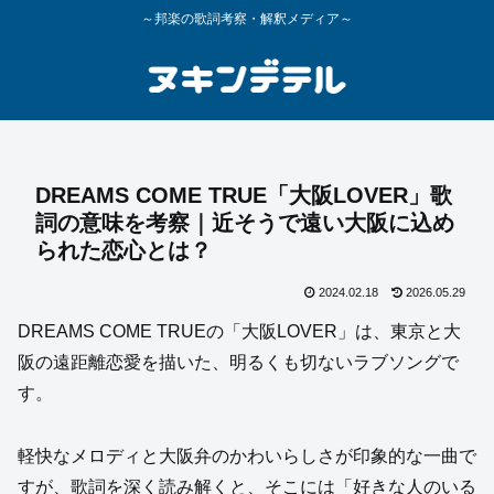
～邦楽の歌詞考察・解釈メディア～
DREAMS COME TRUE「大阪LOVER」歌
詞の意味を考察｜近そうで遠い大阪に込め
られた恋心とは？
2024.02.18
2026.05.29
DREAMS COME TRUEの「大阪LOVER」は、東京と大
阪の遠距離恋愛を描いた、明るくも切ないラブソングで
す。
軽快なメロディと大阪弁のかわいらしさが印象的な一曲で
すが、歌詞を深く読み解くと、そこには「好きな人のいる