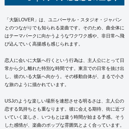
「大阪LOVER」は、ユニバーサル・スタジオ・ジャパン
とのつながりでも知られる楽曲です。そのため、曲全体に
はテーマパークに向かうようなワクワク感や、非日常へ飛
び込んでいく高揚感も感じられます。
恋人に会いに大阪へ行くという行為は、主人公にとって日
常から少し離れた特別な時間です。東京での日常を抜け出
し、彼のいる大阪へ向かう。その移動自体が、まるで小さ
な旅のように描かれています。
USJのような楽しい場所を連想させる明るさは、主人公の
恋する気持ちとも重なります。彼に会える期待、街に近づ
いていく楽しさ、いつもとは違う時間が始まる予感。そう
した感情が、楽曲のポップな雰囲気とよく合っています。