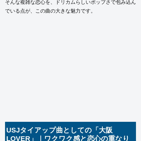
そんな複雑な恋心を、ドリカムらしいポップさで包み込ん
でいる点が、この曲の大きな魅力です。
USJタイアップ曲としての「大阪
LOVER」｜ワクワク感と恋心の重なり