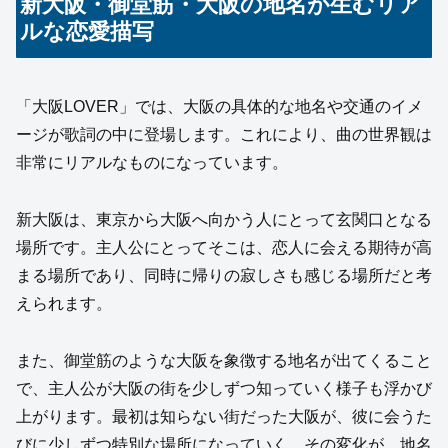
新大阪・御堂筋・大阪の地名が生むリア
ルな恋愛描写
「大阪LOVER」では、大阪の具体的な地名や交通のイメ
ージが歌詞の中に登場します。これにより、曲の世界観は
非常にリアルなものになっています。
新大阪は、東京から大阪へ向かう人にとって玄関口となる
場所です。主人公にとってそこは、恋人に会える期待が高
まる場所であり、同時に帰りの寂しさも感じる場所だと考
えられます。
また、御堂筋のような大阪を象徴する地名が出てくること
で、主人公が大阪の街を少しずつ知っていく様子も浮かび
上がります。最初は知らない街だった大阪が、彼に会うた
びに少しずつ特別な場所になっていく。その変化が、地名