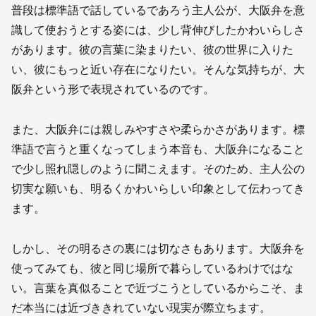
普段は標準語で話しているであろう主人公が、大阪弁を意
識して使おうとする姿には、少し背伸びしたかわいらしさ
があります。彼の言葉に染まりたい、彼の世界に入りた
い、彼にもっと近い存在になりたい。そんな気持ちが、大
阪弁という形で表現されているのです。
また、大阪弁には親しみやすさや柔らかさがあります。標
準語で言うと重くなってしまう本音も、大阪弁になること
で少し照れ隠しのように聞こえます。そのため、主人公の
切実な願いも、明るくかわいらしい印象として伝わってき
ます。
しかし、その明るさの裏には切なさもあります。大阪弁を
使ってみても、彼と同じ場所で暮らしているわけではな
い。言葉を真似ることで近づこうとしているからこそ、ま
だ本当には近づききれていない現実が際立ちます。